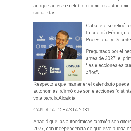
aunque antes se celebren comicios autonómico
socialistas.
Caballero se refirió 
Economía Fórum, dond
Profesional y Deporte
Preguntado por el he
antes de 2027, el pri
“las elecciones es bu
años”.
Respecto a que mantener el calendario pueda p
autonomías, afirmó que son elecciones “distint
vota para la Alcaldía.
CANDIDATO HASTA 2031
Añadió que las autonómicas también son diferen
2027, con independencia de que esto pueda ha