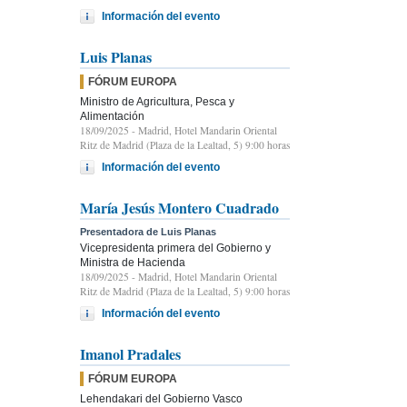
Información del evento
Luis Planas
FÓRUM EUROPA
Ministro de Agricultura, Pesca y
Alimentación
18/09/2025
- Madrid, Hotel Mandarin Oriental
Ritz de Madrid (Plaza de la Lealtad, 5) 9:00 horas
Información del evento
María Jesús Montero Cuadrado
Presentadora de Luis Planas
Vicepresidenta primera del Gobierno y
Ministra de Hacienda
18/09/2025
- Madrid, Hotel Mandarin Oriental
Ritz de Madrid (Plaza de la Lealtad, 5) 9:00 horas
Información del evento
Imanol Pradales
FÓRUM EUROPA
Lehendakari del Gobierno Vasco