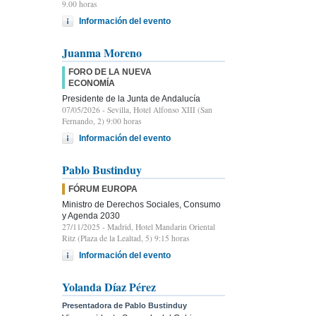
9.00 horas
Información del evento
Juanma Moreno
FORO DE LA NUEVA
ECONOMÍA
Presidente de la Junta de Andalucía
07/05/2026
- Sevilla, Hotel Alfonso XIII (San
Fernando, 2) 9:00 horas
Información del evento
Pablo Bustinduy
FÓRUM EUROPA
Ministro de Derechos Sociales, Consumo
y Agenda 2030
27/11/2025
- Madrid, Hotel Mandarin Oriental
Ritz (Plaza de la Lealtad, 5) 9:15 horas
Información del evento
Yolanda Díaz Pérez
Presentadora de Pablo Bustinduy