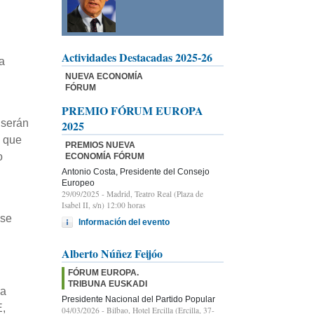
Actividades Destacadas 2025-26
a
NUEVA ECONOMÍA
FÓRUM
PREMIO FÓRUM EUROPA
 serán
2025
a que
PREMIOS NUEVA
o
ECONOMÍA FÓRUM
Antonio Costa, Presidente del Consejo
Europeo
29/09/2025
- Madrid, Teatro Real (Plaza de
Isabel II, s/n) 12:00 horas
 se
Información del evento
Alberto Núñez Feijóo
FÓRUM EUROPA.
TRIBUNA EUSKADI
ra
Presidente Nacional del Partido Popular
E,
04/03/2026
- Bilbao, Hotel Ercilla (Ercilla, 37-