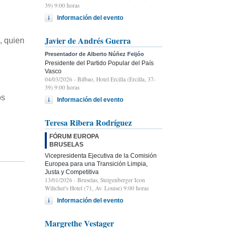
39) 9:00 horas
Información del evento
Javier de Andrés Guerra
, quien
Presentador de Alberto Núñez Feijóo
Presidente del Partido Popular del País
Vasco
04/03/2026
- Bilbao, Hotel Ercilla (Ercilla, 37-
39) 9:00 horas
os
Información del evento
Teresa Ribera Rodríguez
FÓRUM EUROPA
BRUSELAS
Vicepresidenta Ejecutiva de la Comisión
Europea para una Transición Limpia,
Justa y Competitiva
13/01/2026
- Bruselas, Steigenberger Icon
Wiltcher's Hotel (71, Av. Louise) 9:00 horas
Información del evento
Margrethe Vestager