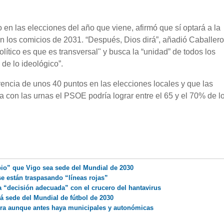
 en las elecciones del año que viene, afirmó que sí optará a la
n los comicios de 2031. “Después, Dios dirá”, añadió Caballero
olítico es que es transversal" y busca la “unidad” de todos los
 de lo ideológico”.
encia de unos 40 puntos en las elecciones locales y que las
a con las urnas el PSOE podría lograr entre el 65 y el 70% de l
io” que Vigo sea sede del Mundial de 2030
 se están traspasando “líneas rojas”
a “decisión adecuada” con el crucero del hantavirus
á sede del Mundial de fútbol de 2030
tura aunque antes haya municipales y autonómicas