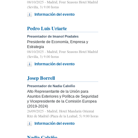
08/10/2025
- Madrid, Four Seasons Hotel Madrid
(Sevilla, 3) 9.00 horas
Información del evento
Pedro Luis Uriarte
Presentador de Imanol Pradales
Presidente de Economía, Empresa y
Estrategia
08/10/2025
- Madrid, Four Seasons Hotel Madrid
(Sevilla, 3) 9.00 horas
Información del evento
Josep Borrell
Presentador de Nadia Calviño
Alto Representante de la Unión para
Asuntos Exteriores y Política de Seguridad
y Vicepresidente de la Comisión Europea
(2019-2024)
26/09/2025
- Madrid, Hotel Mandarin Oriental
Ritz de Madrid (Plaza de la Lealtad, 5) 9:00 horas
Información del evento
Nadia Calviño