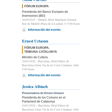
FÓRUM EUROPA
Presidenta del Banco Europeo de
Inversiones (BEI)
26/09/2025
- Madrid, Hotel Mandarin Oriental
Ritz de Madrid (Plaza de la Lealtad, 5) 9:00 horas
Información del evento
Ernest Urtasun
FÓRUM EUROPA.
TRIBUNA CATALUNYA
Ministro de Cultura
26/01/2026
- Barcelona, Hotel Palace de
Barcelona (Gran Vía de les Corts Catalanes, 668)
9.00 horas
Información del evento
Jessica Albiach
Presentadora de Ernest Urtasun
Presidenta de los Comuns en el
Parlament de Catalunya
26/01/2026
- Barcelona, Hotel Palace de
Barcelona (Gran Vía de les Corts Catalanes, 668)