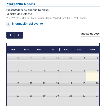
Margarita Robles
Presentadora de Andrius Kubilius
Ministra de Defensa
20/02/2026
- Madrid, Four Seasons Hotel Madrid (Sevilla, 3) 9:00 horas
Información del evento
agosto de 2026
lun.
mar.
mié.
jue.
vie.
sáb.
dom.
27
28
29
30
31
1
2
3
4
5
6
7
8
9
10
11
12
13
14
15
16
17
18
19
20
21
22
23