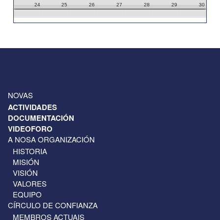
24
25
26
27
28
29
30
31
1
2
3
4
5
6
NOVAS
ACTIVIDADES
DOCUMENTACIÓN
VIDEOFORO
A NOSA ORGANIZACIÓN
HISTORIA
MISIÓN
VISIÓN
VALORES
EQUIPO
CÍRCULO DE CONFIANZA
MEMBROS ACTUAIS