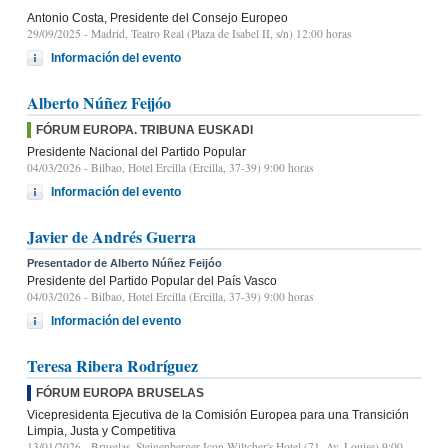
Antonio Costa, Presidente del Consejo Europeo
29/09/2025
- Madrid, Teatro Real (Plaza de Isabel II, s/n) 12:00 horas
Información del evento
Alberto Núñez Feijóo
FÓRUM EUROPA. TRIBUNA EUSKADI
Presidente Nacional del Partido Popular
04/03/2026
- Bilbao, Hotel Ercilla (Ercilla, 37-39) 9:00 horas
Información del evento
Javier de Andrés Guerra
Presentador de Alberto Núñez Feijóo
Presidente del Partido Popular del País Vasco
04/03/2026
- Bilbao, Hotel Ercilla (Ercilla, 37-39) 9:00 horas
Información del evento
Teresa Ribera Rodríguez
FÓRUM EUROPA BRUSELAS
Vicepresidenta Ejecutiva de la Comisión Europea para una Transición
Limpia, Justa y Competitiva
13/01/2026
- Bruselas, Steigenberger Icon Wiltcher's Hotel (71, Av. Louise) 9:00