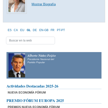
Mostrar Biografía
ES
CA
EU
GL
DE
EN-GB
FR
PT-PT
Alberto Núñez Feijóo
Presidente Nacional del
Partido Popular
Actividades Destacadas 2025-26
NUEVA ECONOMÍA FÓRUM
PREMIO FÓRUM EUROPA 2025
PREMIOS NUEVA ECONOMÍA FÓRUM