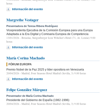
horas
Información del evento
Margrethe Vestager
Presentadora de Teresa Ribera Rodríguez
Vicepresidenta Ejecutiva de la Comisión Europea para una Europa
Adaptada a la Era Digital y Comisaria Europea de Competencia
13/01/2026
- Bruselas, Steigenberger Icon Wiltcher's Hotel (71, Av. Louise) 9:00
horas
Información del evento
María Corina Machado
FÓRUM EUROPA
Premio Nobel de la Paz 2025 y líder opositora en Venezuela
20/04/2026
- Madrid, Four Seasons Hotel Madrid (Sevilla, 3) 9.00 horas
Información del evento
Felipe González Márquez
Presentador de María Corina Machado
Presidente del Gobierno de España (1982-1996)
20/04/2026
- Madrid, Four Seasons Hotel Madrid (Sevilla, 3) 9.00 horas