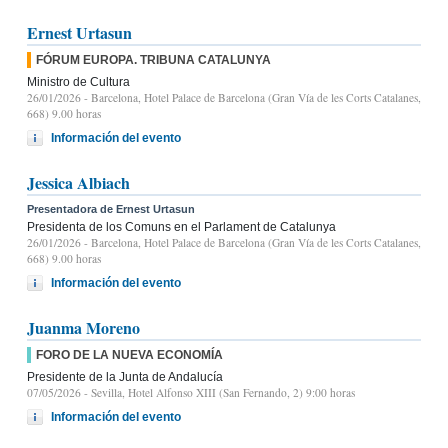
Ernest Urtasun
FÓRUM EUROPA. TRIBUNA CATALUNYA
Ministro de Cultura
26/01/2026
- Barcelona, Hotel Palace de Barcelona (Gran Vía de les Corts Catalanes,
668) 9.00 horas
Información del evento
Jessica Albiach
Presentadora de Ernest Urtasun
Presidenta de los Comuns en el Parlament de Catalunya
26/01/2026
- Barcelona, Hotel Palace de Barcelona (Gran Vía de les Corts Catalanes,
668) 9.00 horas
Información del evento
Juanma Moreno
FORO DE LA NUEVA ECONOMÍA
Presidente de la Junta de Andalucía
07/05/2026
- Sevilla, Hotel Alfonso XIII (San Fernando, 2) 9:00 horas
Información del evento