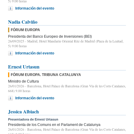
5) 9:00 horas
Información del evento
Nadia Calviño
FÓRUM EUROPA
Presidenta del Banco Europeo de Inversiones (BEI)
26/09/2025
- Madrid, Hotel Mandarin Oriental Ritz de Madrid (Plaza de la Lealtad,
5) 9:00 horas
Información del evento
Ernest Urtasun
FÓRUM EUROPA. TRIBUNA CATALUNYA
Ministro de Cultura
26/01/2026
- Barcelona, Hotel Palace de Barcelona (Gran Vía de les Corts Catalanes,
668) 9.00 horas
Información del evento
Jessica Albiach
Presentadora de Ernest Urtasun
Presidenta de los Comuns en el Parlament de Catalunya
26/01/2026
- Barcelona, Hotel Palace de Barcelona (Gran Vía de les Corts Catalanes,