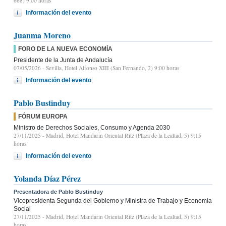
668) 9.00 horas
Información del evento
Juanma Moreno
FORO DE LA NUEVA ECONOMÍA
Presidente de la Junta de Andalucía
07/05/2026
- Sevilla, Hotel Alfonso XIII (San Fernando, 2) 9:00 horas
Información del evento
Pablo Bustinduy
FÓRUM EUROPA
Ministro de Derechos Sociales, Consumo y Agenda 2030
27/11/2025
- Madrid, Hotel Mandarin Oriental Ritz (Plaza de la Lealtad, 5) 9:15
horas
Información del evento
Yolanda Díaz Pérez
Presentadora de Pablo Bustinduy
Vicepresidenta Segunda del Gobierno y Ministra de Trabajo y Economía
Social
27/11/2025
- Madrid, Hotel Mandarin Oriental Ritz (Plaza de la Lealtad, 5) 9:15
horas