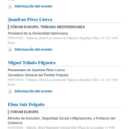
Información del evento
Juanfran Pérez Llorca
FÓRUM EUROPA. TRIBUNA MEDITERRANEA
President de la Generalitat Valenciana
09/07/2026
- Valencia, Hotel Las Arenas de Valencia (Eugènia Viñes, 22, 24) 9.00
horas
Información del evento
Miguel Tellado Filgueira
Presentador de Juanfran Pérez Llorca
Secretario General del Partido Popular
09/07/2026
- Valencia, Hotel Las Arenas de Valencia (Eugènia Viñes, 22, 24) 9.00
horas
Información del evento
Elma Saiz Delgado
FÓRUM EUROPA
Ministra de Inclusión, Seguridad Social y Migraciones, y Portavoz del
Gobierno
05/03/2026
- Madrid, Hotel Mandarin Oriental Ritz (Plaza de la Lealtad, 5) 9:00