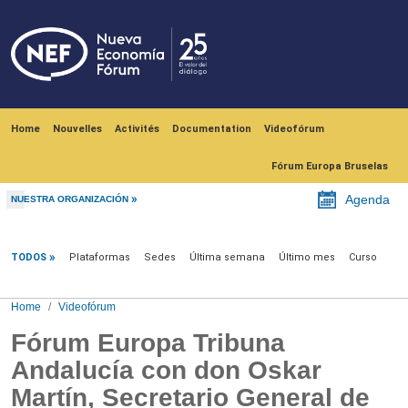
Skip to main content
Navegación principal
Home
Nouvelles
Activités
Documentation
Videofórum
Fórum Europa Bruselas
Agenda
NUESTRA ORGANIZACIÓN
Videofórum
TODOS
Plataformas
Sedes
Última semana
Último mes
Curso
Home
Videofórum
Fórum Europa Tribuna
Andalucía con don Oskar
Martín, Secretario General de