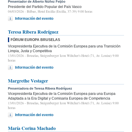
Presentador de Alberto Núñez Feijóo
Presidente del Partido Popular del País Vasco
04/03/2026
- Bilbao, Hotel Ercilla (Ercilla, 37-39) 9:00 horas
Información del evento
Teresa Ribera Rodríguez
FÓRUM EUROPA BRUSELAS
Vicepresidenta Ejecutiva de la Comisión Europea para una Transición
Limpia, Justa y Competitiva
13/01/2026
- Bruselas, Steigenberger Icon Wiltcher's Hotel (71, Av. Louise) 9:00
horas
Información del evento
Margrethe Vestager
Presentadora de Teresa Ribera Rodríguez
Vicepresidenta Ejecutiva de la Comisión Europea para una Europa
Adaptada a la Era Digital y Comisaria Europea de Competencia
13/01/2026
- Bruselas, Steigenberger Icon Wiltcher's Hotel (71, Av. Louise) 9:00
horas
Información del evento
María Corina Machado