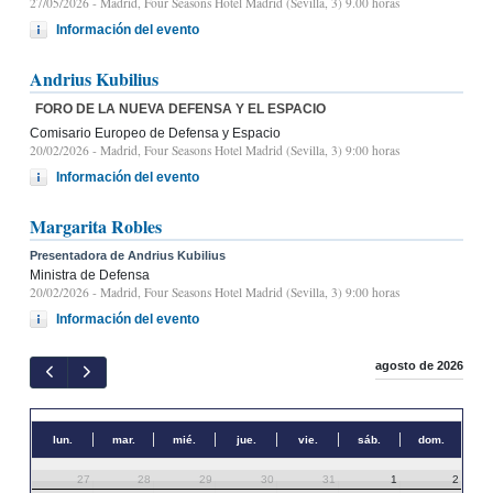
27/05/2026
- Madrid, Four Seasons Hotel Madrid (Sevilla, 3) 9.00 horas
Información del evento
Andrius Kubilius
FORO DE LA NUEVA DEFENSA Y EL ESPACIO
Comisario Europeo de Defensa y Espacio
20/02/2026
- Madrid, Four Seasons Hotel Madrid (Sevilla, 3) 9:00 horas
Información del evento
Margarita Robles
Presentadora de Andrius Kubilius
Ministra de Defensa
20/02/2026
- Madrid, Four Seasons Hotel Madrid (Sevilla, 3) 9:00 horas
Información del evento
agosto de 2026
lun.
mar.
mié.
jue.
vie.
sáb.
dom.
27
28
29
30
31
1
2