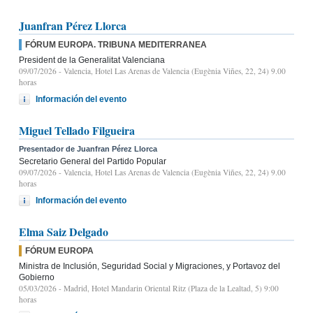
Juanfran Pérez Llorca
FÓRUM EUROPA. TRIBUNA MEDITERRANEA
President de la Generalitat Valenciana
09/07/2026
- Valencia, Hotel Las Arenas de Valencia (Eugènia Viñes, 22, 24) 9.00
horas
Información del evento
Miguel Tellado Filgueira
Presentador de Juanfran Pérez Llorca
Secretario General del Partido Popular
09/07/2026
- Valencia, Hotel Las Arenas de Valencia (Eugènia Viñes, 22, 24) 9.00
horas
Información del evento
Elma Saiz Delgado
FÓRUM EUROPA
Ministra de Inclusión, Seguridad Social y Migraciones, y Portavoz del
Gobierno
05/03/2026
- Madrid, Hotel Mandarin Oriental Ritz (Plaza de la Lealtad, 5) 9:00
horas