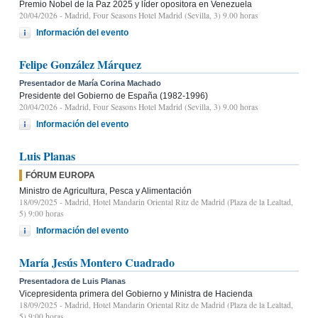
Premio Nobel de la Paz 2025 y líder opositora en Venezuela
20/04/2026
- Madrid, Four Seasons Hotel Madrid (Sevilla, 3) 9.00 horas
Información del evento
Felipe González Márquez
Presentador de María Corina Machado
Presidente del Gobierno de España (1982-1996)
20/04/2026
- Madrid, Four Seasons Hotel Madrid (Sevilla, 3) 9.00 horas
Información del evento
Luis Planas
FÓRUM EUROPA
Ministro de Agricultura, Pesca y Alimentación
18/09/2025
- Madrid, Hotel Mandarin Oriental Ritz de Madrid (Plaza de la Lealtad,
5) 9:00 horas
Información del evento
María Jesús Montero Cuadrado
Presentadora de Luis Planas
Vicepresidenta primera del Gobierno y Ministra de Hacienda
18/09/2025
- Madrid, Hotel Mandarin Oriental Ritz de Madrid (Plaza de la Lealtad,
5) 9:00 horas