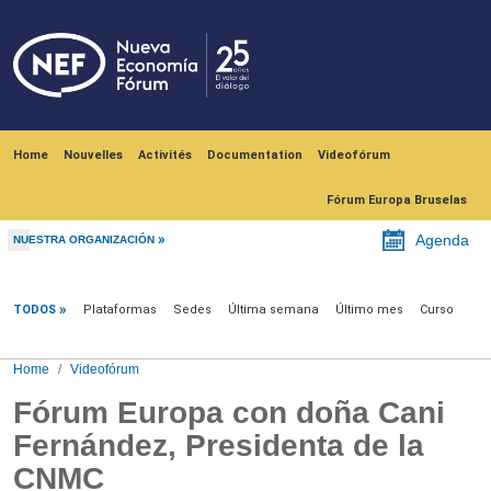
Skip to main content
Navegación principal
Home
Nouvelles
Activités
Documentation
Videofórum
Fórum Europa Bruselas
Agenda
NUESTRA ORGANIZACIÓN
Videofórum
TODOS
Plataformas
Sedes
Última semana
Último mes
Curso
Home
Videofórum
Fórum Europa con doña Cani
Fernández, Presidenta de la
CNMC