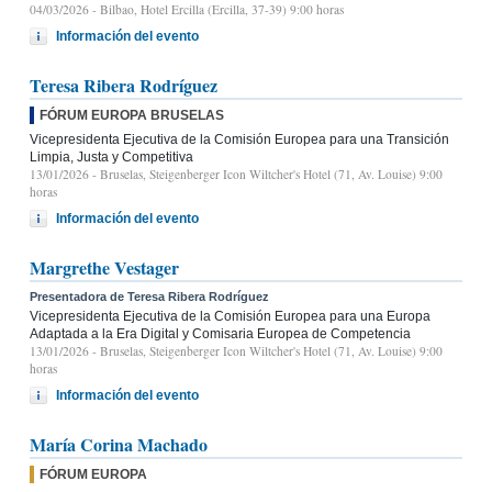
04/03/2026
- Bilbao, Hotel Ercilla (Ercilla, 37-39) 9:00 horas
Información del evento
Teresa Ribera Rodríguez
FÓRUM EUROPA BRUSELAS
Vicepresidenta Ejecutiva de la Comisión Europea para una Transición
Limpia, Justa y Competitiva
13/01/2026
- Bruselas, Steigenberger Icon Wiltcher's Hotel (71, Av. Louise) 9:00
horas
Información del evento
Margrethe Vestager
Presentadora de Teresa Ribera Rodríguez
Vicepresidenta Ejecutiva de la Comisión Europea para una Europa
Adaptada a la Era Digital y Comisaria Europea de Competencia
13/01/2026
- Bruselas, Steigenberger Icon Wiltcher's Hotel (71, Av. Louise) 9:00
horas
Información del evento
María Corina Machado
FÓRUM EUROPA