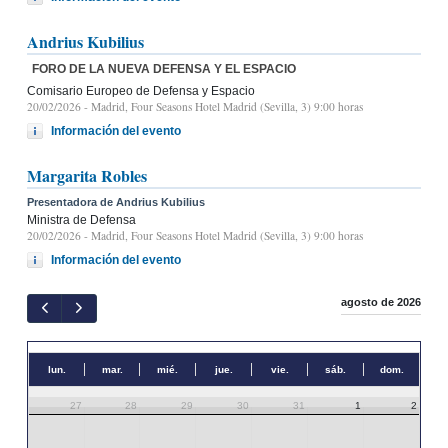
Andrius Kubilius
FORO DE LA NUEVA DEFENSA Y EL ESPACIO
Comisario Europeo de Defensa y Espacio
20/02/2026
- Madrid, Four Seasons Hotel Madrid (Sevilla, 3) 9:00 horas
Información del evento
Margarita Robles
Presentadora de Andrius Kubilius
Ministra de Defensa
20/02/2026
- Madrid, Four Seasons Hotel Madrid (Sevilla, 3) 9:00 horas
Información del evento
agosto de 2026
lun.
mar.
mié.
jue.
vie.
sáb.
dom.
27
28
29
30
31
1
2