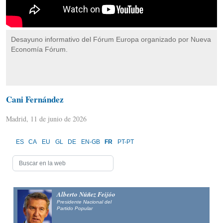
Desayuno informativo del Fórum Europa organizado por Nueva
Economía Fórum.
Cani Fernández
Madrid, 11 de junio de 2026
ES
CA
EU
GL
DE
EN-GB
FR
PT-PT
Alberto Núñez Feijóo
Presidente Nacional del
Partido Popular