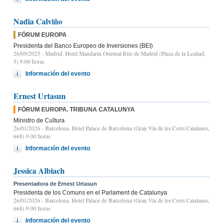
Nadia Calviño
FÓRUM EUROPA
Presidenta del Banco Europeo de Inversiones (BEI)
26/09/2025
- Madrid, Hotel Mandarin Oriental Ritz de Madrid (Plaza de la Lealtad,
5) 9:00 horas
Información del evento
Ernest Urtasun
FÓRUM EUROPA. TRIBUNA CATALUNYA
Ministro de Cultura
26/01/2026
- Barcelona, Hotel Palace de Barcelona (Gran Vía de les Corts Catalanes,
668) 9.00 horas
Información del evento
Jessica Albiach
Presentadora de Ernest Urtasun
Presidenta de los Comuns en el Parlament de Catalunya
26/01/2026
- Barcelona, Hotel Palace de Barcelona (Gran Vía de les Corts Catalanes,
668) 9.00 horas
Información del evento