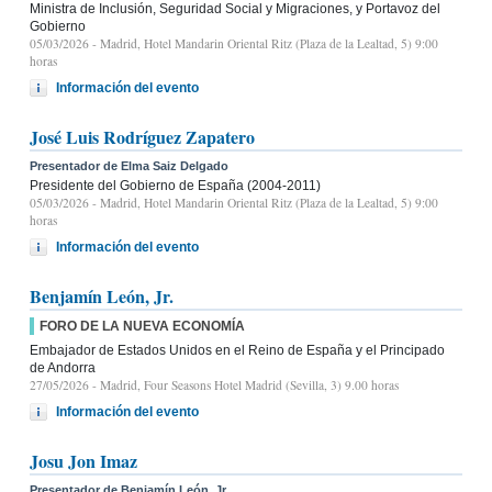
Ministra de Inclusión, Seguridad Social y Migraciones, y Portavoz del
Gobierno
05/03/2026
- Madrid, Hotel Mandarin Oriental Ritz (Plaza de la Lealtad, 5) 9:00
horas
Información del evento
José Luis Rodríguez Zapatero
Presentador de Elma Saiz Delgado
Presidente del Gobierno de España (2004-2011)
05/03/2026
- Madrid, Hotel Mandarin Oriental Ritz (Plaza de la Lealtad, 5) 9:00
horas
Información del evento
Benjamín León, Jr.
FORO DE LA NUEVA ECONOMÍA
Embajador de Estados Unidos en el Reino de España y el Principado
de Andorra
27/05/2026
- Madrid, Four Seasons Hotel Madrid (Sevilla, 3) 9.00 horas
Información del evento
Josu Jon Imaz
Presentador de Benjamín León, Jr.