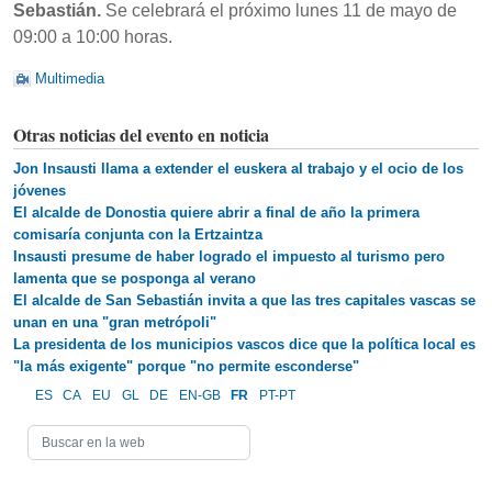
Sebastián.
Se celebrará el próximo lunes 11 de mayo de
09:00 a 10:00 horas.
Multimedia
Otras noticias del evento en noticia
Jon Insausti llama a extender el euskera al trabajo y el ocio de los
jóvenes
El alcalde de Donostia quiere abrir a final de año la primera
comisaría conjunta con la Ertzaintza
Insausti presume de haber logrado el impuesto al turismo pero
lamenta que se posponga al verano
El alcalde de San Sebastián invita a que las tres capitales vascas se
unan en una "gran metrópoli"
La presidenta de los municipios vascos dice que la política local es
"la más exigente" porque "no permite esconderse"
ES
CA
EU
GL
DE
EN-GB
FR
PT-PT