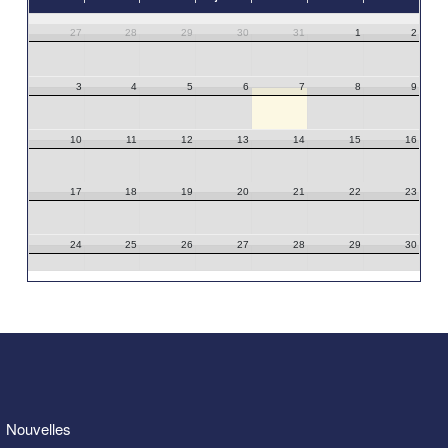
27
28
29
30
31
1
2
3
4
5
6
7
8
9
10
11
12
13
14
15
16
17
18
19
20
21
22
23
24
25
26
27
28
29
30
31
1
2
3
4
5
6
Nouvelles