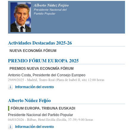
Alberto Núñez Feijóo
Presidente Nacional del
Partido Popular
Actividades Destacadas 2025-26
NUEVA ECONOMÍA FÓRUM
PREMIO FÓRUM EUROPA 2025
PREMIOS NUEVA ECONOMÍA FÓRUM
Antonio Costa, Presidente del Consejo Europeo
29/09/2025
- Madrid, Teatro Real (Plaza de Isabel II, s/n) 12:00 horas
Información del evento
Alberto Núñez Feijóo
FÓRUM EUROPA. TRIBUNA EUSKADI
Presidente Nacional del Partido Popular
04/03/2026
- Bilbao, Hotel Ercilla (Ercilla, 37-39) 9:00 horas
Información del evento