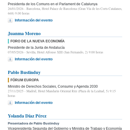
Presidenta de los Comuns en el Parlament de Catalunya
26/01/2026
- Barcelona, Hotel Palace de Barcelona (Gran Vía de les Corts Catalanes,
668) 9.00 horas
Información del evento
Juanma Moreno
FORO DE LA NUEVA ECONOMÍA
Presidente de la Junta de Andalucía
07/05/2026
- Sevilla, Hotel Alfonso XIII (San Fernando, 2) 9:00 horas
Información del evento
Pablo Bustinduy
FÓRUM EUROPA
Ministro de Derechos Sociales, Consumo y Agenda 2030
27/11/2025
- Madrid, Hotel Mandarin Oriental Ritz (Plaza de la Lealtad, 5) 9:15
horas
Información del evento
Yolanda Díaz Pérez
Presentadora de Pablo Bustinduy
Vicepresidenta Segunda del Gobierno y Ministra de Trabajo y Economía