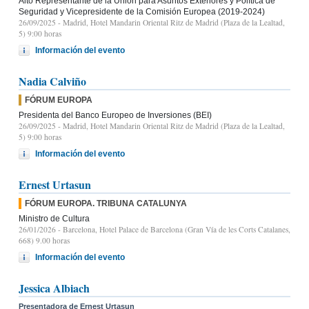
Alto Representante de la Unión para Asuntos Exteriores y Política de
Seguridad y Vicepresidente de la Comisión Europea (2019-2024)
26/09/2025
- Madrid, Hotel Mandarin Oriental Ritz de Madrid (Plaza de la Lealtad,
5) 9:00 horas
Información del evento
Nadia Calviño
FÓRUM EUROPA
Presidenta del Banco Europeo de Inversiones (BEI)
26/09/2025
- Madrid, Hotel Mandarin Oriental Ritz de Madrid (Plaza de la Lealtad,
5) 9:00 horas
Información del evento
Ernest Urtasun
FÓRUM EUROPA. TRIBUNA CATALUNYA
Ministro de Cultura
26/01/2026
- Barcelona, Hotel Palace de Barcelona (Gran Vía de les Corts Catalanes,
668) 9.00 horas
Información del evento
Jessica Albiach
Presentadora de Ernest Urtasun