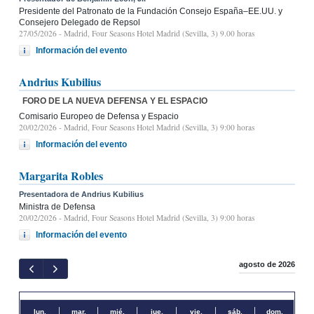
Presidente del Patronato de la Fundación Consejo España–EE.UU. y
Consejero Delegado de Repsol
27/05/2026
- Madrid, Four Seasons Hotel Madrid (Sevilla, 3) 9.00 horas
Información del evento
Andrius Kubilius
FORO DE LA NUEVA DEFENSA Y EL ESPACIO
Comisario Europeo de Defensa y Espacio
20/02/2026
- Madrid, Four Seasons Hotel Madrid (Sevilla, 3) 9:00 horas
Información del evento
Margarita Robles
Presentadora de Andrius Kubilius
Ministra de Defensa
20/02/2026
- Madrid, Four Seasons Hotel Madrid (Sevilla, 3) 9:00 horas
Información del evento
agosto de 2026
lun.
mar.
mié.
jue.
vie.
sáb.
dom.