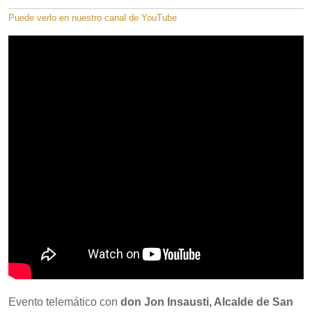
Puede verlo en nuestro canal de YouTube
Evento telemático con
don Jon Insausti, Alcalde de San