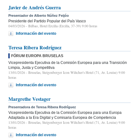
Javier de Andrés Guerra
Presentador de Alberto Núñez Feijóo
Presidente del Partido Popular del País Vasco
04/03/2026
- Bilbao, Hotel Ercilla (Ercilla, 37-39) 9:00 horas
Información del evento
Teresa Ribera Rodríguez
FÓRUM EUROPA BRUSELAS
Vicepresidenta Ejecutiva de la Comisión Europea para una Transición
Limpia, Justa y Competitiva
13/01/2026
- Bruselas, Steigenberger Icon Wiltcher's Hotel (71, Av. Louise) 9:00
horas
Información del evento
Margrethe Vestager
Presentadora de Teresa Ribera Rodríguez
Vicepresidenta Ejecutiva de la Comisión Europea para una Europa
Adaptada a la Era Digital y Comisaria Europea de Competencia
13/01/2026
- Bruselas, Steigenberger Icon Wiltcher's Hotel (71, Av. Louise) 9:00
horas
Información del evento