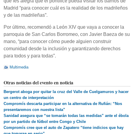
que les alegra que el pontífice pueda visitar los barrios de
Madrid “para conocer cuál es la realidad de los madrileños
y de las madrileñas”.
Por último, recomendó a León XIV que vaya a conocer la
parroquia de San Carlos Borromeo, con Javier Baeza de su
mano, “para conocer cómo puede alguien construir
comunidad desde la inclusión y garantizando derechos
para todos y para todas”.
Multimedia
Otras noticias del evento en noticia
Bergerot aboga por quitar la cruz del Valle de Cuelgamuros y hacer
un centro de interpretación
Compromís descarta participar en la alternativa de Rufián: “Nos
presentaremos con nuestra lista”
Sanidad asegura que “se tomarán todas las medidas” ante el ébola
por un partido de fútbol entre Congo y Chile
Compromís cree que el auto de Zapatero “tiene indicios que hay
que tomarse en serio”