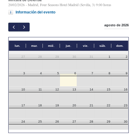
20/02/2026
- Madrid, Four Seasons Hotel Madrid (Sevilla, 3) 9:00 horas
Información del evento
agosto de 2026
lun.
mar.
mié.
jue.
vie.
sáb.
dom.
27
28
29
30
31
1
2
3
4
5
6
7
8
9
10
11
12
13
14
15
16
17
18
19
20
21
22
23
24
25
26
27
28
29
30