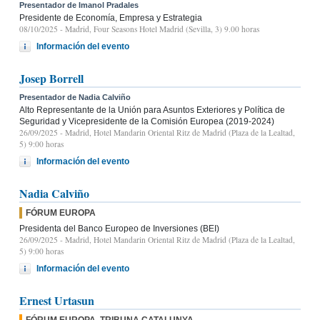
Presentador de Imanol Pradales
Presidente de Economía, Empresa y Estrategia
08/10/2025
- Madrid, Four Seasons Hotel Madrid (Sevilla, 3) 9.00 horas
Información del evento
Josep Borrell
Presentador de Nadia Calviño
Alto Representante de la Unión para Asuntos Exteriores y Política de
Seguridad y Vicepresidente de la Comisión Europea (2019-2024)
26/09/2025
- Madrid, Hotel Mandarin Oriental Ritz de Madrid (Plaza de la Lealtad,
5) 9:00 horas
Información del evento
Nadia Calviño
FÓRUM EUROPA
Presidenta del Banco Europeo de Inversiones (BEI)
26/09/2025
- Madrid, Hotel Mandarin Oriental Ritz de Madrid (Plaza de la Lealtad,
5) 9:00 horas
Información del evento
Ernest Urtasun
FÓRUM EUROPA. TRIBUNA CATALUNYA