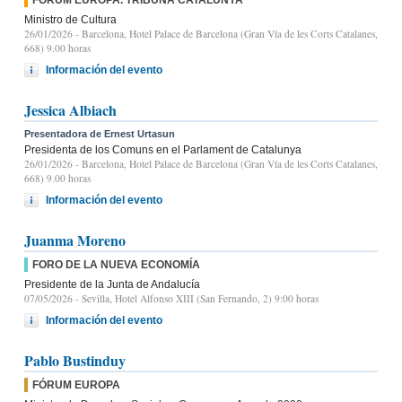
Ministro de Cultura
26/01/2026
- Barcelona, Hotel Palace de Barcelona (Gran Vía de les Corts Catalanes,
668) 9.00 horas
Información del evento
Jessica Albiach
Presentadora de Ernest Urtasun
Presidenta de los Comuns en el Parlament de Catalunya
26/01/2026
- Barcelona, Hotel Palace de Barcelona (Gran Vía de les Corts Catalanes,
668) 9.00 horas
Información del evento
Juanma Moreno
FORO DE LA NUEVA ECONOMÍA
Presidente de la Junta de Andalucía
07/05/2026
- Sevilla, Hotel Alfonso XIII (San Fernando, 2) 9:00 horas
Información del evento
Pablo Bustinduy
FÓRUM EUROPA