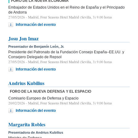
FORO DE LA NUEVA ECONOMÍA
Embajador de Estados Unidos en el Reino de España y el Principado
de Andorra
27/05/2026
- Madrid, Four Seasons Hotel Madrid (Sevilla, 3) 9.00 horas
Información del evento
Josu Jon Imaz
Presentador de Benjamín León, Jr.
Presidente del Patronato de la Fundación Consejo España–EE.UU. y
Consejero Delegado de Repsol
27/05/2026
- Madrid, Four Seasons Hotel Madrid (Sevilla, 3) 9.00 horas
Información del evento
Andrius Kubilius
FORO DE LA NUEVA DEFENSA Y EL ESPACIO
Comisario Europeo de Defensa y Espacio
20/02/2026
- Madrid, Four Seasons Hotel Madrid (Sevilla, 3) 9:00 horas
Información del evento
Margarita Robles
Presentadora de Andrius Kubilius
Ministra de Defensa