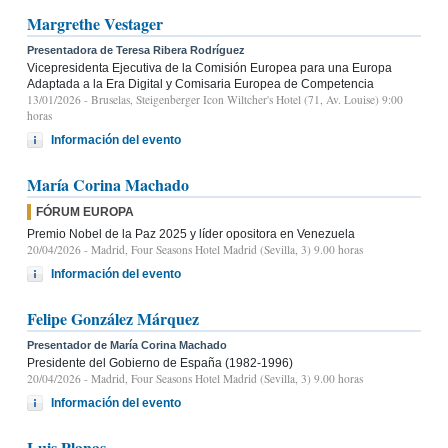
Margrethe Vestager
Presentadora de Teresa Ribera Rodríguez
Vicepresidenta Ejecutiva de la Comisión Europea para una Europa
Adaptada a la Era Digital y Comisaria Europea de Competencia
13/01/2026
- Bruselas, Steigenberger Icon Wiltcher's Hotel (71, Av. Louise) 9:00
horas
Información del evento
María Corina Machado
FÓRUM EUROPA
Premio Nobel de la Paz 2025 y líder opositora en Venezuela
20/04/2026
- Madrid, Four Seasons Hotel Madrid (Sevilla, 3) 9.00 horas
Información del evento
Felipe González Márquez
Presentador de María Corina Machado
Presidente del Gobierno de España (1982-1996)
20/04/2026
- Madrid, Four Seasons Hotel Madrid (Sevilla, 3) 9.00 horas
Información del evento
Luis Planas