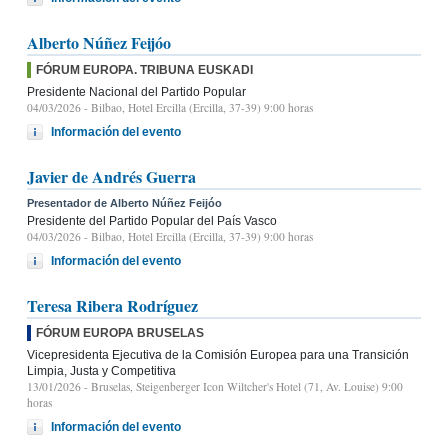
Alberto Núñez Feijóo
FÓRUM EUROPA. TRIBUNA EUSKADI
Presidente Nacional del Partido Popular
04/03/2026
- Bilbao, Hotel Ercilla (Ercilla, 37-39) 9:00 horas
Información del evento
Javier de Andrés Guerra
Presentador de Alberto Núñez Feijóo
Presidente del Partido Popular del País Vasco
04/03/2026
- Bilbao, Hotel Ercilla (Ercilla, 37-39) 9:00 horas
Información del evento
Teresa Ribera Rodríguez
FÓRUM EUROPA BRUSELAS
Vicepresidenta Ejecutiva de la Comisión Europea para una Transición
Limpia, Justa y Competitiva
13/01/2026
- Bruselas, Steigenberger Icon Wiltcher's Hotel (71, Av. Louise) 9:00
horas
Información del evento