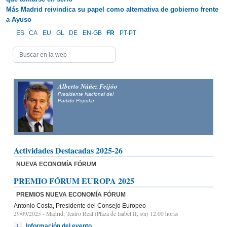
Más Madrid reivindica su papel como alternativa de gobierno frente
a Ayuso
ES
CA
EU
GL
DE
EN-GB
FR
PT-PT
Alberto Núñez Feijóo
Presidente Nacional del
Partido Popular
Actividades Destacadas 2025-26
NUEVA ECONOMÍA FÓRUM
PREMIO FÓRUM EUROPA 2025
PREMIOS NUEVA ECONOMÍA FÓRUM
Antonio Costa, Presidente del Consejo Europeo
29/09/2025
- Madrid, Teatro Real (Plaza de Isabel II, s/n) 12:00 horas
Información del evento