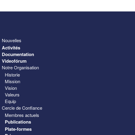
31
1
2
3
4
5
6
Nouvelles
Activités
Documentation
Videofórum
Notre Organisation
Historie
Mission
Vision
Valeurs
Equip
Cercle de Confiance
Membres actuels
Publications
Plate-formes