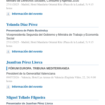
Ministro de Derechos Sociales, Consumo y Agenda 2030
27/11/2025
- Madrid, Hotel Mandarin Oriental Ritz (Plaza de la Lealtad, 5) 9:15
horas
Información del evento
Yolanda Díaz Pérez
Presentadora de Pablo Bustinduy
Vicepresidenta Segunda del Gobierno y Ministra de Trabajo y Economía
Social
27/11/2025
- Madrid, Hotel Mandarin Oriental Ritz (Plaza de la Lealtad, 5) 9:15
horas
Información del evento
Juanfran Pérez Llorca
FÓRUM EUROPA. TRIBUNA MEDITERRANEA
President de la Generalitat Valenciana
09/07/2026
- Valencia, Hotel Las Arenas de Valencia (Eugènia Viñes, 22, 24) 9.00
horas
Información del evento
Miguel Tellado Filgueira
Presentador de Juanfran Pérez Llorca