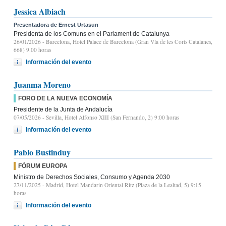
Jessica Albiach
Presentadora de Ernest Urtasun
Presidenta de los Comuns en el Parlament de Catalunya
26/01/2026
- Barcelona, Hotel Palace de Barcelona (Gran Vía de les Corts Catalanes,
668) 9.00 horas
Información del evento
Juanma Moreno
FORO DE LA NUEVA ECONOMÍA
Presidente de la Junta de Andalucía
07/05/2026
- Sevilla, Hotel Alfonso XIII (San Fernando, 2) 9:00 horas
Información del evento
Pablo Bustinduy
FÓRUM EUROPA
Ministro de Derechos Sociales, Consumo y Agenda 2030
27/11/2025
- Madrid, Hotel Mandarin Oriental Ritz (Plaza de la Lealtad, 5) 9:15
horas
Información del evento