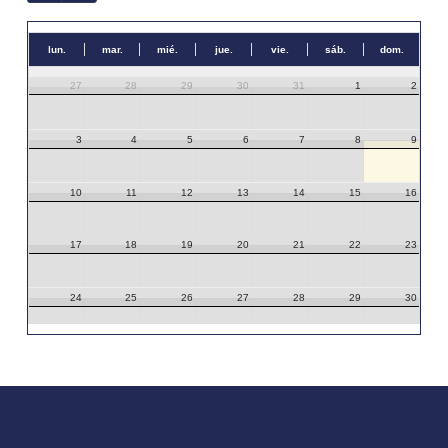
lun.
mar.
mié.
jue.
vie.
sáb.
dom.
27
28
29
30
31
1
2
3
4
5
6
7
8
9
10
11
12
13
14
15
16
17
18
19
20
21
22
23
24
25
26
27
28
29
30
31
1
2
3
4
5
6