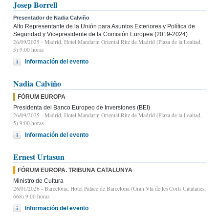
Josep Borrell
Presentador de Nadia Calviño
Alto Representante de la Unión para Asuntos Exteriores y Política de
Seguridad y Vicepresidente de la Comisión Europea (2019-2024)
26/09/2025
- Madrid, Hotel Mandarin Oriental Ritz de Madrid (Plaza de la Lealtad,
5) 9:00 horas
Información del evento
Nadia Calviño
FÓRUM EUROPA
Presidenta del Banco Europeo de Inversiones (BEI)
26/09/2025
- Madrid, Hotel Mandarin Oriental Ritz de Madrid (Plaza de la Lealtad,
5) 9:00 horas
Información del evento
Ernest Urtasun
FÓRUM EUROPA. TRIBUNA CATALUNYA
Ministro de Cultura
26/01/2026
- Barcelona, Hotel Palace de Barcelona (Gran Vía de les Corts Catalanes,
668) 9.00 horas
Información del evento