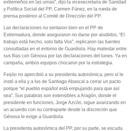
extremeños en las urnas”, dijo la vicesecretaria de Sanidad
y Política Social del PP, Carmen Fúnez, en la rueda de
prensa posterior al Comité de Dirección del PP.
Las declaraciones no sentaron bien en el PP de
Extremadura, donde aseguraron no darse por aludidos. “El
trabajo está hecho, solo falta Vox”, replicaron las fuentes
consultadas en el entorno de Guardiola. Hay malestar entre
sus filas con Génova por las declaraciones del lunes. Ya en
campaña, ambos equipos chocaron por la estrategia.
Feijóo no apercibió a su presidenta autonómica, pero sí le
instó a ella y a los de Santiago Abascal a cerrar un pacto
porque “el pueblo español está empujando para que así
sea”. Sus palabras son extensibles a Aragón, donde el
presidente en funciones, Jorge Azcón, sigue avanzando en
un acuerdo con su contraparte desde la discreción que
Génova le exige a Guardiola.
La presidenta autonómica del PP, por su parte, se escuda