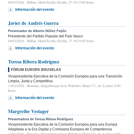
04/03/2026
- Bilbao, Hotel Ercilla (Ercilla, 37-39) 9:00 horas
Información del evento
Javier de Andrés Guerra
Presentador de Alberto Núñez Feijóo
Presidente del Partido Popular del País Vasco
04/03/2026
- Bilbao, Hotel Ercilla (Ercilla, 37-39) 9:00 horas
Información del evento
Teresa Ribera Rodríguez
FÓRUM EUROPA BRUSELAS
Vicepresidenta Ejecutiva de la Comisión Europea para una Transición
Limpia, Justa y Competitiva
13/01/2026
- Bruselas, Steigenberger Icon Wiltcher's Hotel (71, Av. Louise) 9:00
horas
Información del evento
Margrethe Vestager
Presentadora de Teresa Ribera Rodríguez
Vicepresidenta Ejecutiva de la Comisión Europea para una Europa
Adaptada a la Era Digital y Comisaria Europea de Competencia
13/01/2026
- Bruselas, Steigenberger Icon Wiltcher's Hotel (71, Av. Louise) 9:00