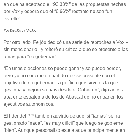
en que ha aceptado el “93,33%” de las propuestas hechas
por Vox y espera que el “6,66%” restante no sea “un
escollo”.
AVISOS A VOX
Por otro lado, Feijóo dedicó una serie de reproches a Vox –
sin mencionarlo– y reiteró su crítica a que se presente a las
urnas para “no gobernar”.
“En unas elecciones se puede ganar y se puede perder,
pero yo no concibo un partido que se presente con el
objetivo de no gobernar. La política que sirve es la que
gestiona y mejora su país desde el Gobierno”, dijo ante la
aparente estrategia de los de Abascal de no entrar en los
ejecutivos autonómicos.
El líder del PP también advirtió de que, si “jamás” se ha
gestionado “nada”, “es muy difícil” que luego se gobierne
“bien”. Aunque personalizó este ataque principalmente en