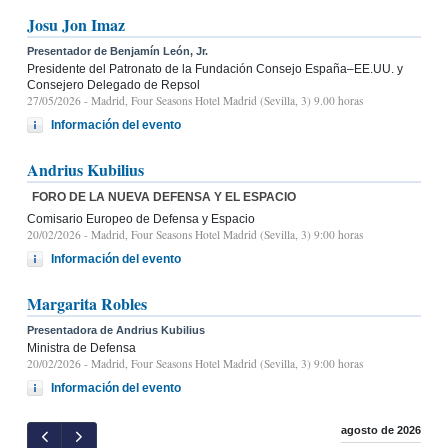
Josu Jon Imaz
Presentador de Benjamín León, Jr.
Presidente del Patronato de la Fundación Consejo España–EE.UU. y
Consejero Delegado de Repsol
27/05/2026
- Madrid, Four Seasons Hotel Madrid (Sevilla, 3) 9.00 horas
Información del evento
Andrius Kubilius
FORO DE LA NUEVA DEFENSA Y EL ESPACIO
Comisario Europeo de Defensa y Espacio
20/02/2026
- Madrid, Four Seasons Hotel Madrid (Sevilla, 3) 9:00 horas
Información del evento
Margarita Robles
Presentadora de Andrius Kubilius
Ministra de Defensa
20/02/2026
- Madrid, Four Seasons Hotel Madrid (Sevilla, 3) 9:00 horas
Información del evento
agosto de 2026