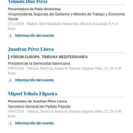
Yolanda Díaz Pérez
Presentadora de Pablo Bustinduy
Vicepresidenta Segunda del Gobierno y Ministra de Trabajo y Economía
Social
27/11/2025
- Madrid, Hotel Mandarin Oriental Ritz (Plaza de la Lealtad, 5) 9:15
horas
Información del evento
Juanfran Pérez Llorca
FÓRUM EUROPA. TRIBUNA MEDITERRANEA
President de la Generalitat Valenciana
09/07/2026
- Valencia, Hotel Las Arenas de Valencia (Eugènia Viñes, 22, 24) 9.00
horas
Información del evento
Miguel Tellado Filgueira
Presentador de Juanfran Pérez Llorca
Secretario General del Partido Popular
09/07/2026
- Valencia, Hotel Las Arenas de Valencia (Eugènia Viñes, 22, 24) 9.00
horas
Información del evento