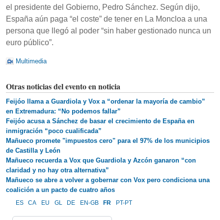
el presidente del Gobierno, Pedro Sánchez. Según dijo,
España aún paga “el coste” de tener en La Moncloa a una
persona que llegó al poder “sin haber gestionado nunca un
euro público”.
Multimedia
Otras noticias del evento en noticia
Feijóo llama a Guardiola y Vox a “ordenar la mayoría de cambio”
en Extremadura: “No podemos fallar”
Feijóo acusa a Sánchez de basar el crecimiento de España en
inmigración “poco cualificada”
Mañueco promete "impuestos cero" para el 97% de los municipios
de Castilla y León
Mañueco recuerda a Vox que Guardiola y Azcón ganaron “con
claridad y no hay otra alternativa”
Mañueco se abre a volver a gobernar con Vox pero condiciona una
coalición a un pacto de cuatro años
ES
CA
EU
GL
DE
EN-GB
FR
PT-PT