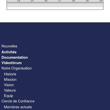
24
25
26
27
28
29
30
31
1
2
3
4
5
6
Nouvelles
Activités
Documentation
Videofórum
Notre Organisation
Historie
Mission
Vision
Valeurs
Equip
Cercle de Confiance
Membres actuels