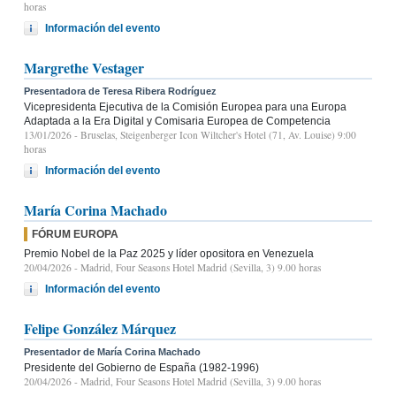
horas
Información del evento
Margrethe Vestager
Presentadora de Teresa Ribera Rodríguez
Vicepresidenta Ejecutiva de la Comisión Europea para una Europa
Adaptada a la Era Digital y Comisaria Europea de Competencia
13/01/2026
- Bruselas, Steigenberger Icon Wiltcher's Hotel (71, Av. Louise) 9:00
horas
Información del evento
María Corina Machado
FÓRUM EUROPA
Premio Nobel de la Paz 2025 y líder opositora en Venezuela
20/04/2026
- Madrid, Four Seasons Hotel Madrid (Sevilla, 3) 9.00 horas
Información del evento
Felipe González Márquez
Presentador de María Corina Machado
Presidente del Gobierno de España (1982-1996)
20/04/2026
- Madrid, Four Seasons Hotel Madrid (Sevilla, 3) 9.00 horas