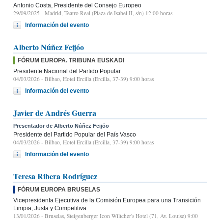
Antonio Costa, Presidente del Consejo Europeo
29/09/2025
- Madrid, Teatro Real (Plaza de Isabel II, s/n) 12:00 horas
Información del evento
Alberto Núñez Feijóo
FÓRUM EUROPA. TRIBUNA EUSKADI
Presidente Nacional del Partido Popular
04/03/2026
- Bilbao, Hotel Ercilla (Ercilla, 37-39) 9:00 horas
Información del evento
Javier de Andrés Guerra
Presentador de Alberto Núñez Feijóo
Presidente del Partido Popular del País Vasco
04/03/2026
- Bilbao, Hotel Ercilla (Ercilla, 37-39) 9:00 horas
Información del evento
Teresa Ribera Rodríguez
FÓRUM EUROPA BRUSELAS
Vicepresidenta Ejecutiva de la Comisión Europea para una Transición
Limpia, Justa y Competitiva
13/01/2026
- Bruselas, Steigenberger Icon Wiltcher's Hotel (71, Av. Louise) 9:00