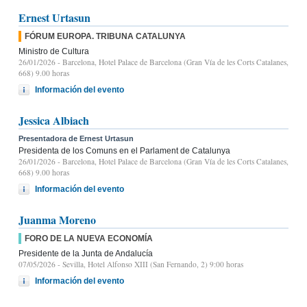
Ernest Urtasun
FÓRUM EUROPA. TRIBUNA CATALUNYA
Ministro de Cultura
26/01/2026
- Barcelona, Hotel Palace de Barcelona (Gran Vía de les Corts Catalanes,
668) 9.00 horas
Información del evento
Jessica Albiach
Presentadora de Ernest Urtasun
Presidenta de los Comuns en el Parlament de Catalunya
26/01/2026
- Barcelona, Hotel Palace de Barcelona (Gran Vía de les Corts Catalanes,
668) 9.00 horas
Información del evento
Juanma Moreno
FORO DE LA NUEVA ECONOMÍA
Presidente de la Junta de Andalucía
07/05/2026
- Sevilla, Hotel Alfonso XIII (San Fernando, 2) 9:00 horas
Información del evento