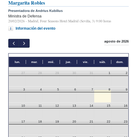
Margarita Robles
Presentadora de Andrius Kubilius
Ministra de Defensa
20/02/2026
- Madrid, Four Seasons Hotel Madrid (Sevilla, 3) 9:00 horas
Información del evento
agosto de 2026
lun.
mar.
mié.
jue.
vie.
sáb.
dom.
27
28
29
30
31
1
2
3
4
5
6
7
8
9
10
11
12
13
14
15
16
17
18
19
20
21
22
23