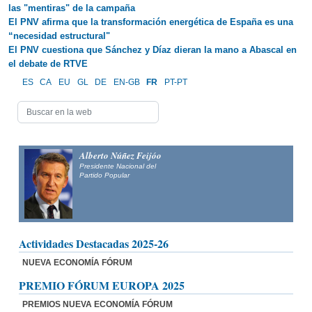
las "mentiras" de la campaña
El PNV afirma que la transformación energética de España es una
“necesidad estructural"
El PNV cuestiona que Sánchez y Díaz dieran la mano a Abascal en
el debate de RTVE
ES
CA
EU
GL
DE
EN-GB
FR
PT-PT
Alberto Núñez Feijóo
Presidente Nacional del
Partido Popular
Actividades Destacadas 2025-26
NUEVA ECONOMÍA FÓRUM
PREMIO FÓRUM EUROPA 2025
PREMIOS NUEVA ECONOMÍA FÓRUM