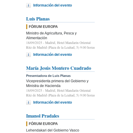
Información del evento
Luis Planas
FÓRUM EUROPA
Ministro de Agricultura, Pesca y
Alimentación
18/09/2025
- Madrid, Hotel Mandarin Oriental
Ritz de Madrid (Plaza de la Lealtad, 5) 9:00 horas
Información del evento
María Jesús Montero Cuadrado
Presentadora de Luis Planas
Vicepresidenta primera del Gobierno y
Ministra de Hacienda
18/09/2025
- Madrid, Hotel Mandarin Oriental
Ritz de Madrid (Plaza de la Lealtad, 5) 9:00 horas
Información del evento
Imanol Pradales
FÓRUM EUROPA
Lehendakari del Gobierno Vasco