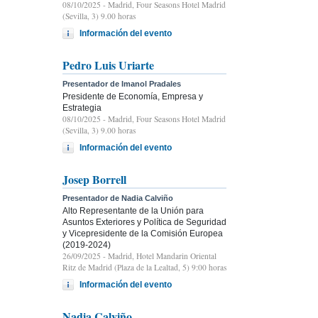
08/10/2025
- Madrid, Four Seasons Hotel Madrid
(Sevilla, 3) 9.00 horas
Información del evento
Pedro Luis Uriarte
Presentador de Imanol Pradales
Presidente de Economía, Empresa y
Estrategia
08/10/2025
- Madrid, Four Seasons Hotel Madrid
(Sevilla, 3) 9.00 horas
Información del evento
Josep Borrell
Presentador de Nadia Calviño
Alto Representante de la Unión para
Asuntos Exteriores y Política de Seguridad
y Vicepresidente de la Comisión Europea
(2019-2024)
26/09/2025
- Madrid, Hotel Mandarin Oriental
Ritz de Madrid (Plaza de la Lealtad, 5) 9:00 horas
Información del evento
Nadia Calviño