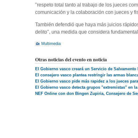
"respeto total tanto al trabajo de los jueces co
comunicación y la colaboración con jueces y fi
También defendió que haya más juicios rápidos
delito", una medida que considera fundamental p
Multimedia
Otras noticias del evento en noticia
El Gobierno vasco creará un Servicio de Salvamento 
El consejero vasco plantea restringir las armas blan
El Gobierno vasco pide más rapidez a los jueces para
El Gobierno vasco detecta grupos "extremistas" en la 
NEF Online con don Bingen Zupiria, Consejero de Se