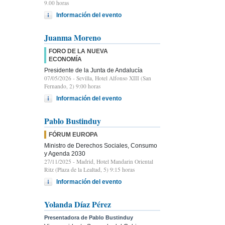
9.00 horas
Información del evento
Juanma Moreno
FORO DE LA NUEVA
ECONOMÍA
Presidente de la Junta de Andalucía
07/05/2026
- Sevilla, Hotel Alfonso XIII (San
Fernando, 2) 9:00 horas
Información del evento
Pablo Bustinduy
FÓRUM EUROPA
Ministro de Derechos Sociales, Consumo
y Agenda 2030
27/11/2025
- Madrid, Hotel Mandarin Oriental
Ritz (Plaza de la Lealtad, 5) 9:15 horas
Información del evento
Yolanda Díaz Pérez
Presentadora de Pablo Bustinduy