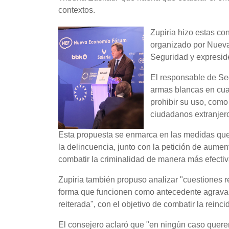
contextos.
Zupiria hizo estas co
organizado por Nueva
Seguridad y expreside
El responsable de Se
armas blancas en cuan
prohibir su uso, como
ciudadanos extranjero
Esta propuesta se enmarca en las medidas que 
la delincuencia, junto con la petición de aumen
combatir la criminalidad de manera más efectiv
Zupiria también propuso analizar "cuestiones r
forma que funcionen como antecedente agravant
reiterada", con el objetivo de combatir la reinci
El consejero aclaró que "en ningún caso queremo