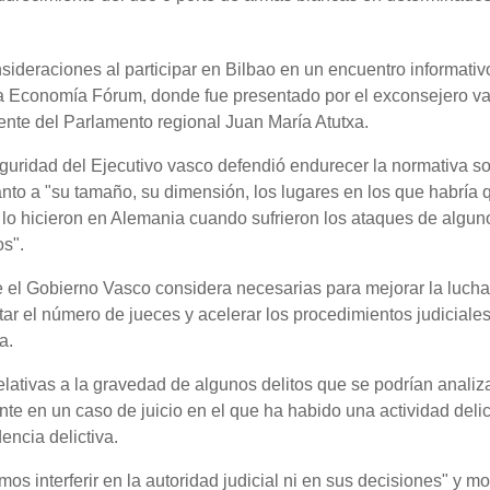
nsideraciones al participar en Bilbao en un encuentro informativ
 Economía Fórum, donde fue presentado por el exconsejero v
nte del Parlamento regional Juan María Atutxa.
guridad del Ejecutivo vasco defendió endurecer la normativa s
to a "su tamaño, su dimensión, los lugares en los que habría 
 lo hicieron en Alemania cuando sufrieron los ataques de algun
s".
el Gobierno Vasco considera necesarias para mejorar la lucha
tar el número de jueces y acelerar los procedimientos judiciale
a.
elativas a la gravedad de algunos delitos que se podrían analiz
e en un caso de juicio en el que ha habido una actividad delic
dencia delictiva.
s interferir en la autoridad judicial ni en sus decisiones" y mo