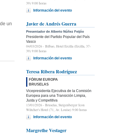
39) 9:00 horas
Información del evento
Javier de Andrés Guerra
 de un
Presentador de Alberto Núñez Feijóo
Presidente del Partido Popular del País
Vasco
04/03/2026
- Bilbao, Hotel Ercilla (Ercilla, 37-
39) 9:00 horas
Información del evento
Teresa Ribera Rodríguez
FÓRUM EUROPA
BRUSELAS
Vicepresidenta Ejecutiva de la Comisión
Europea para una Transición Limpia,
Justa y Competitiva
13/01/2026
- Bruselas, Steigenberger Icon
Wiltcher's Hotel (71, Av. Louise) 9:00 horas
Información del evento
Margrethe Vestager