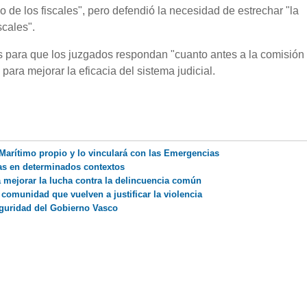
mo de los fiscales", pero defendió la necesidad de estrechar "la
scales".
 para que los juzgados respondan "cuanto antes a la comisión
ara mejorar la eficacia del sistema judicial.
Marítimo propio y lo vinculará con las Emergencias
cas en determinados contextos
 mejorar la lucha contra la delincuencia común
comunidad que vuelven a justificar la violencia
guridad del Gobierno Vasco