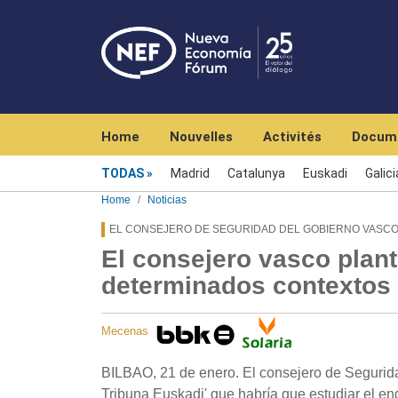
Navegación principal
Home
Nouvelles
Activités
Docum
Menú noticias
TODAS
Madrid
Catalunya
Euskadi
Galici
Home
Noticias
EL CONSEJERO DE SEGURIDAD DEL GOBIERNO VASCO
El consejero vasco plant
determinados contextos
Mecenas
BILBAO, 21 de enero. El consejero de Segurida
Tribuna Euskadi' que habría que estudiar el e