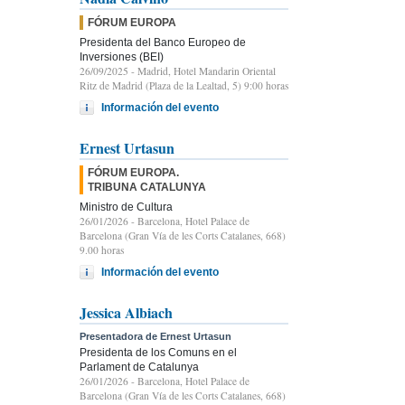
FÓRUM EUROPA
Presidenta del Banco Europeo de
Inversiones (BEI)
26/09/2025
- Madrid, Hotel Mandarin Oriental
Ritz de Madrid (Plaza de la Lealtad, 5) 9:00 horas
Información del evento
Ernest Urtasun
FÓRUM EUROPA.
TRIBUNA CATALUNYA
Ministro de Cultura
26/01/2026
- Barcelona, Hotel Palace de
Barcelona (Gran Vía de les Corts Catalanes, 668)
9.00 horas
Información del evento
Jessica Albiach
Presentadora de Ernest Urtasun
Presidenta de los Comuns en el
Parlament de Catalunya
26/01/2026
- Barcelona, Hotel Palace de
Barcelona (Gran Vía de les Corts Catalanes, 668)