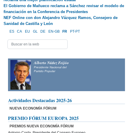
El Gobierno de Mañueco reclama a Sánchez revisar el modelo de
financiación en la Conferencia de Presidentes
NEF Online con don Alejandro Vázquez Ramos, Consejero de
Sanidad de Castilla y León
ES
CA
EU
GL
DE
EN-GB
FR
PT-PT
Alberto Núñez Feijóo
Presidente Nacional del
Partido Popular
Actividades Destacadas 2025-26
NUEVA ECONOMÍA FÓRUM
PREMIO FÓRUM EUROPA 2025
PREMIOS NUEVA ECONOMÍA FÓRUM
Antonio Costa, Presidente del Consejo Europeo