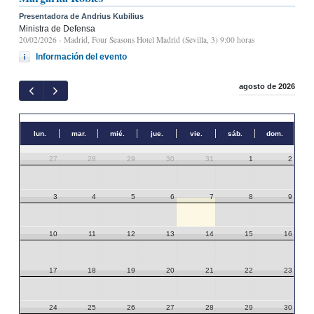
Presentadora de Andrius Kubilius
Ministra de Defensa
20/02/2026
- Madrid, Four Seasons Hotel Madrid (Sevilla, 3) 9:00 horas
Información del evento
agosto de 2026
lun.
mar.
mié.
jue.
vie.
sáb.
dom.
27
28
29
30
31
1
2
3
4
5
6
7
8
9
10
11
12
13
14
15
16
17
18
19
20
21
22
23
24
25
26
27
28
29
30