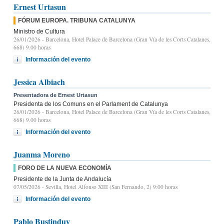
Ernest Urtasun
FÓRUM EUROPA. TRIBUNA CATALUNYA
Ministro de Cultura
26/01/2026
- Barcelona, Hotel Palace de Barcelona (Gran Vía de les Corts Catalanes,
668) 9.00 horas
Información del evento
Jessica Albiach
Presentadora de Ernest Urtasun
Presidenta de los Comuns en el Parlament de Catalunya
26/01/2026
- Barcelona, Hotel Palace de Barcelona (Gran Vía de les Corts Catalanes,
668) 9.00 horas
Información del evento
Juanma Moreno
FORO DE LA NUEVA ECONOMÍA
Presidente de la Junta de Andalucía
07/05/2026
- Sevilla, Hotel Alfonso XIII (San Fernando, 2) 9:00 horas
Información del evento
Pablo Bustinduy