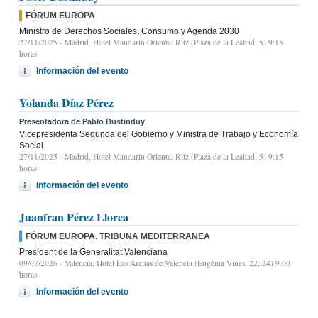
FÓRUM EUROPA
Ministro de Derechos Sociales, Consumo y Agenda 2030
27/11/2025
- Madrid, Hotel Mandarin Oriental Ritz (Plaza de la Lealtad, 5) 9:15
horas
Información del evento
Yolanda Díaz Pérez
Presentadora de Pablo Bustinduy
Vicepresidenta Segunda del Gobierno y Ministra de Trabajo y Economía
Social
27/11/2025
- Madrid, Hotel Mandarin Oriental Ritz (Plaza de la Lealtad, 5) 9:15
horas
Información del evento
Juanfran Pérez Llorca
FÓRUM EUROPA. TRIBUNA MEDITERRANEA
President de la Generalitat Valenciana
09/07/2026
- Valencia, Hotel Las Arenas de Valencia (Eugènia Viñes, 22, 24) 9.00
horas
Información del evento