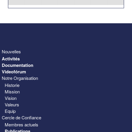
31
1
2
3
4
5
6
Nouvelles
Activités
Documentation
Videofórum
Notre Organisation
Historie
Mission
Vision
Valeurs
Equip
Cercle de Confiance
Membres actuels
Publications