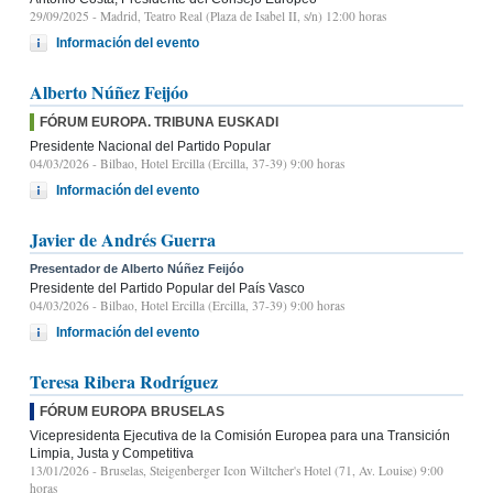
29/09/2025
- Madrid, Teatro Real (Plaza de Isabel II, s/n) 12:00 horas
Información del evento
Alberto Núñez Feijóo
FÓRUM EUROPA. TRIBUNA EUSKADI
Presidente Nacional del Partido Popular
04/03/2026
- Bilbao, Hotel Ercilla (Ercilla, 37-39) 9:00 horas
Información del evento
Javier de Andrés Guerra
Presentador de Alberto Núñez Feijóo
Presidente del Partido Popular del País Vasco
04/03/2026
- Bilbao, Hotel Ercilla (Ercilla, 37-39) 9:00 horas
Información del evento
Teresa Ribera Rodríguez
FÓRUM EUROPA BRUSELAS
Vicepresidenta Ejecutiva de la Comisión Europea para una Transición
Limpia, Justa y Competitiva
13/01/2026
- Bruselas, Steigenberger Icon Wiltcher's Hotel (71, Av. Louise) 9:00
horas