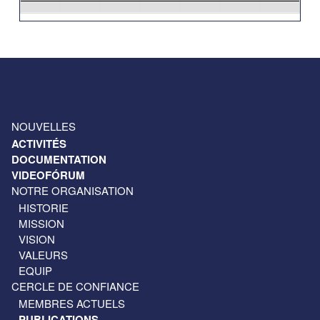
31
1
2
3
4
5
6
NOUVELLES
ACTIVITÉS
DOCUMENTATION
VIDEOFÓRUM
NOTRE ORGANISATION
HISTORIE
MISSION
VISION
VALEURS
EQUIP
CERCLE DE CONFIANCE
MEMBRES ACTUELS
PUBLICATIONS