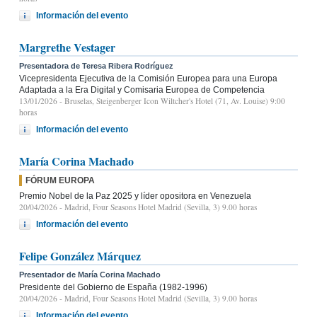
Información del evento
Margrethe Vestager
Presentadora de Teresa Ribera Rodríguez
Vicepresidenta Ejecutiva de la Comisión Europea para una Europa
Adaptada a la Era Digital y Comisaria Europea de Competencia
13/01/2026
- Bruselas, Steigenberger Icon Wiltcher's Hotel (71, Av. Louise) 9:00
horas
Información del evento
María Corina Machado
FÓRUM EUROPA
Premio Nobel de la Paz 2025 y líder opositora en Venezuela
20/04/2026
- Madrid, Four Seasons Hotel Madrid (Sevilla, 3) 9.00 horas
Información del evento
Felipe González Márquez
Presentador de María Corina Machado
Presidente del Gobierno de España (1982-1996)
20/04/2026
- Madrid, Four Seasons Hotel Madrid (Sevilla, 3) 9.00 horas
Información del evento