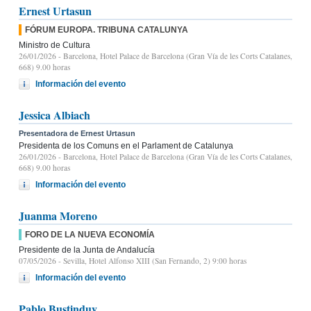
Ernest Urtasun
FÓRUM EUROPA. TRIBUNA CATALUNYA
Ministro de Cultura
26/01/2026
- Barcelona, Hotel Palace de Barcelona (Gran Vía de les Corts Catalanes,
668) 9.00 horas
Información del evento
Jessica Albiach
Presentadora de Ernest Urtasun
Presidenta de los Comuns en el Parlament de Catalunya
26/01/2026
- Barcelona, Hotel Palace de Barcelona (Gran Vía de les Corts Catalanes,
668) 9.00 horas
Información del evento
Juanma Moreno
FORO DE LA NUEVA ECONOMÍA
Presidente de la Junta de Andalucía
07/05/2026
- Sevilla, Hotel Alfonso XIII (San Fernando, 2) 9:00 horas
Información del evento
Pablo Bustinduy