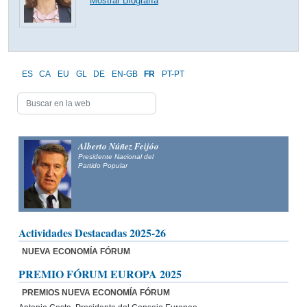
Mostrar Biografía
ES
CA
EU
GL
DE
EN-GB
FR
PT-PT
Alberto Núñez Feijóo
Presidente Nacional del
Partido Popular
Actividades Destacadas 2025-26
NUEVA ECONOMÍA FÓRUM
PREMIO FÓRUM EUROPA 2025
PREMIOS NUEVA ECONOMÍA FÓRUM