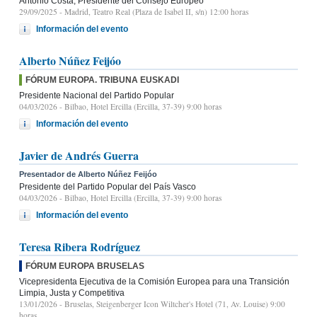
Antonio Costa, Presidente del Consejo Europeo
29/09/2025
- Madrid, Teatro Real (Plaza de Isabel II, s/n) 12:00 horas
Información del evento
Alberto Núñez Feijóo
FÓRUM EUROPA. TRIBUNA EUSKADI
Presidente Nacional del Partido Popular
04/03/2026
- Bilbao, Hotel Ercilla (Ercilla, 37-39) 9:00 horas
Información del evento
Javier de Andrés Guerra
Presentador de Alberto Núñez Feijóo
Presidente del Partido Popular del País Vasco
04/03/2026
- Bilbao, Hotel Ercilla (Ercilla, 37-39) 9:00 horas
Información del evento
Teresa Ribera Rodríguez
FÓRUM EUROPA BRUSELAS
Vicepresidenta Ejecutiva de la Comisión Europea para una Transición
Limpia, Justa y Competitiva
13/01/2026
- Bruselas, Steigenberger Icon Wiltcher's Hotel (71, Av. Louise) 9:00
horas