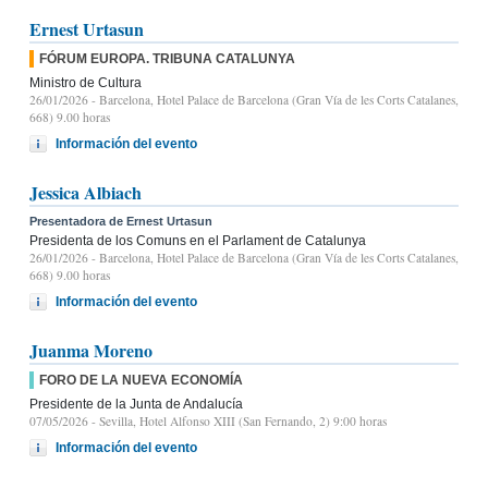
Ernest Urtasun
FÓRUM EUROPA. TRIBUNA CATALUNYA
Ministro de Cultura
26/01/2026
- Barcelona, Hotel Palace de Barcelona (Gran Vía de les Corts Catalanes,
668) 9.00 horas
Información del evento
Jessica Albiach
Presentadora de Ernest Urtasun
Presidenta de los Comuns en el Parlament de Catalunya
26/01/2026
- Barcelona, Hotel Palace de Barcelona (Gran Vía de les Corts Catalanes,
668) 9.00 horas
Información del evento
Juanma Moreno
FORO DE LA NUEVA ECONOMÍA
Presidente de la Junta de Andalucía
07/05/2026
- Sevilla, Hotel Alfonso XIII (San Fernando, 2) 9:00 horas
Información del evento