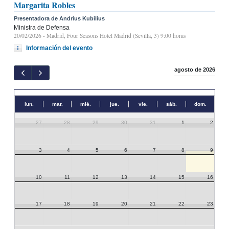
Margarita Robles
Presentadora de Andrius Kubilius
Ministra de Defensa
20/02/2026
- Madrid, Four Seasons Hotel Madrid (Sevilla, 3) 9:00 horas
Información del evento
agosto de 2026
lun.
mar.
mié.
jue.
vie.
sáb.
dom.
27
28
29
30
31
1
2
3
4
5
6
7
8
9
10
11
12
13
14
15
16
17
18
19
20
21
22
23