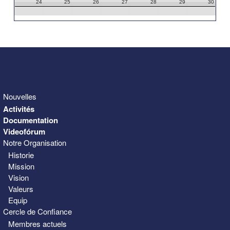
24
25
26
27
28
29
30
31
1
2
3
4
5
6
Nouvelles
Activités
Documentation
Videofórum
Notre Organisation
Historie
Mission
Vision
Valeurs
Equip
Cercle de Confiance
Membres actuels