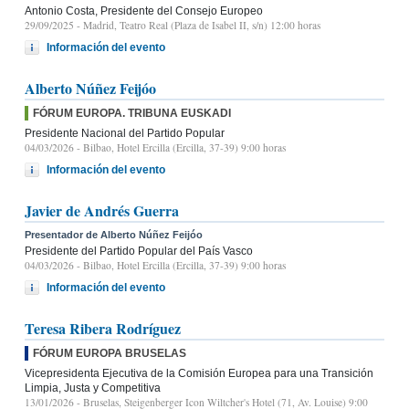
Antonio Costa, Presidente del Consejo Europeo
29/09/2025
- Madrid, Teatro Real (Plaza de Isabel II, s/n) 12:00 horas
Información del evento
Alberto Núñez Feijóo
FÓRUM EUROPA. TRIBUNA EUSKADI
Presidente Nacional del Partido Popular
04/03/2026
- Bilbao, Hotel Ercilla (Ercilla, 37-39) 9:00 horas
Información del evento
Javier de Andrés Guerra
Presentador de Alberto Núñez Feijóo
Presidente del Partido Popular del País Vasco
04/03/2026
- Bilbao, Hotel Ercilla (Ercilla, 37-39) 9:00 horas
Información del evento
Teresa Ribera Rodríguez
FÓRUM EUROPA BRUSELAS
Vicepresidenta Ejecutiva de la Comisión Europea para una Transición
Limpia, Justa y Competitiva
13/01/2026
- Bruselas, Steigenberger Icon Wiltcher's Hotel (71, Av. Louise) 9:00