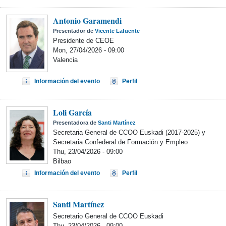
Antonio Garamendi
Presentador de
Vicente Lafuente
Presidente de CEOE
Mon, 27/04/2026 - 09:00
Valencia
Información del evento
Perfil
Loli García
Presentadora de
Santi Martínez
Secretaria General de CCOO Euskadi (2017-2025) y
Secretaria Confederal de Formación y Empleo
Thu, 23/04/2026 - 09:00
Bilbao
Información del evento
Perfil
Santi Martínez
Secretario General de CCOO Euskadi
Thu, 23/04/2026 - 09:00