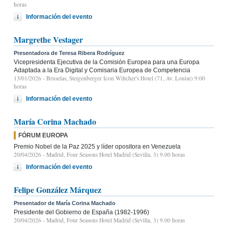
horas
Información del evento
Margrethe Vestager
Presentadora de Teresa Ribera Rodríguez
Vicepresidenta Ejecutiva de la Comisión Europea para una Europa
Adaptada a la Era Digital y Comisaria Europea de Competencia
13/01/2026
- Bruselas, Steigenberger Icon Wiltcher's Hotel (71, Av. Louise) 9:00
horas
Información del evento
María Corina Machado
FÓRUM EUROPA
Premio Nobel de la Paz 2025 y líder opositora en Venezuela
20/04/2026
- Madrid, Four Seasons Hotel Madrid (Sevilla, 3) 9.00 horas
Información del evento
Felipe González Márquez
Presentador de María Corina Machado
Presidente del Gobierno de España (1982-1996)
20/04/2026
- Madrid, Four Seasons Hotel Madrid (Sevilla, 3) 9.00 horas