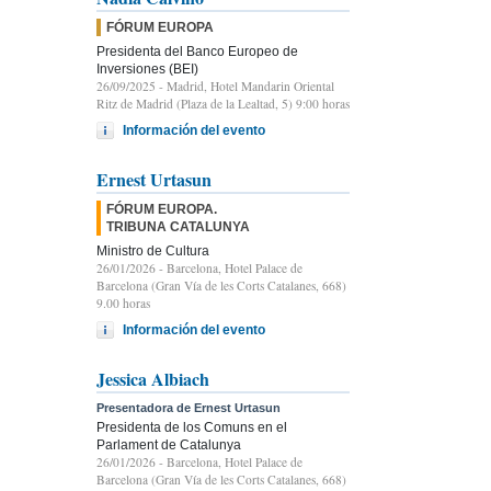
FÓRUM EUROPA
Presidenta del Banco Europeo de
Inversiones (BEI)
26/09/2025
- Madrid, Hotel Mandarin Oriental
Ritz de Madrid (Plaza de la Lealtad, 5) 9:00 horas
Información del evento
Ernest Urtasun
FÓRUM EUROPA.
TRIBUNA CATALUNYA
Ministro de Cultura
26/01/2026
- Barcelona, Hotel Palace de
Barcelona (Gran Vía de les Corts Catalanes, 668)
9.00 horas
Información del evento
Jessica Albiach
Presentadora de Ernest Urtasun
Presidenta de los Comuns en el
Parlament de Catalunya
26/01/2026
- Barcelona, Hotel Palace de
Barcelona (Gran Vía de les Corts Catalanes, 668)