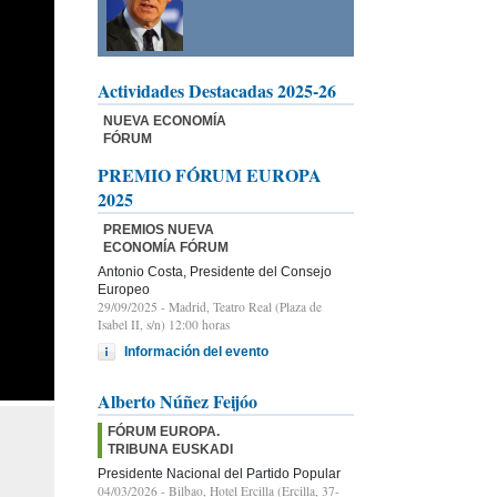
Actividades Destacadas 2025-26
NUEVA ECONOMÍA
FÓRUM
PREMIO FÓRUM EUROPA
2025
PREMIOS NUEVA
ECONOMÍA FÓRUM
Antonio Costa, Presidente del Consejo
Europeo
29/09/2025
- Madrid, Teatro Real (Plaza de
Isabel II, s/n) 12:00 horas
Información del evento
Alberto Núñez Feijóo
FÓRUM EUROPA.
TRIBUNA EUSKADI
Presidente Nacional del Partido Popular
04/03/2026
- Bilbao, Hotel Ercilla (Ercilla, 37-