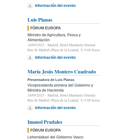
Información del evento
Luis Planas
FÓRUM EUROPA
Ministro de Agricultura, Pesca y
Alimentación
18/09/2025
- Madrid, Hotel Mandarin Oriental
Ritz de Madrid (Plaza de la Lealtad, 5) 9:00 horas
Información del evento
María Jesús Montero Cuadrado
Presentadora de Luis Planas
Vicepresidenta primera del Gobierno y
Ministra de Hacienda
18/09/2025
- Madrid, Hotel Mandarin Oriental
Ritz de Madrid (Plaza de la Lealtad, 5) 9:00 horas
Información del evento
Imanol Pradales
FÓRUM EUROPA
Lehendakari del Gobierno Vasco