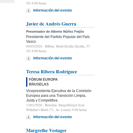
39) 9:00 horas
Información del evento
Javier de Andrés Guerra
Presentador de Alberto Núñez Feijóo
Presidente del Partido Popular del País
Vasco
04/03/2026
- Bilbao, Hotel Ercilla (Ercilla, 37-
39) 9:00 horas
Información del evento
Teresa Ribera Rodríguez
FÓRUM EUROPA
BRUSELAS
Vicepresidenta Ejecutiva de la Comisión
Europea para una Transición Limpia,
Justa y Competitiva
13/01/2026
- Bruselas, Steigenberger Icon
Wiltcher's Hotel (71, Av. Louise) 9:00 horas
Información del evento
Margrethe Vestager