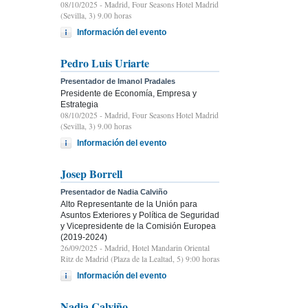
08/10/2025
- Madrid, Four Seasons Hotel Madrid
(Sevilla, 3) 9.00 horas
Información del evento
Pedro Luis Uriarte
Presentador de Imanol Pradales
Presidente de Economía, Empresa y
Estrategia
08/10/2025
- Madrid, Four Seasons Hotel Madrid
(Sevilla, 3) 9.00 horas
Información del evento
Josep Borrell
Presentador de Nadia Calviño
Alto Representante de la Unión para
Asuntos Exteriores y Política de Seguridad
y Vicepresidente de la Comisión Europea
(2019-2024)
26/09/2025
- Madrid, Hotel Mandarin Oriental
Ritz de Madrid (Plaza de la Lealtad, 5) 9:00 horas
Información del evento
Nadia Calviño