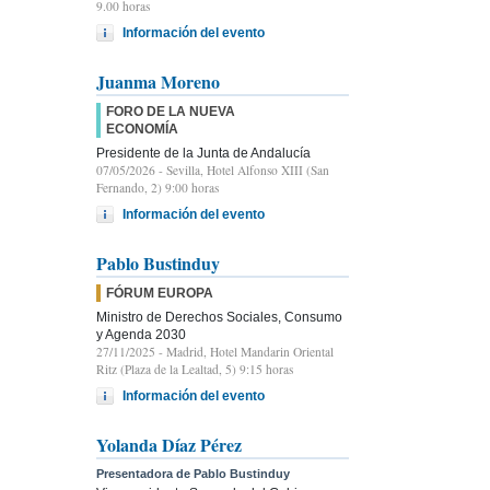
9.00 horas
Información del evento
Juanma Moreno
FORO DE LA NUEVA
ECONOMÍA
Presidente de la Junta de Andalucía
07/05/2026
- Sevilla, Hotel Alfonso XIII (San
Fernando, 2) 9:00 horas
Información del evento
Pablo Bustinduy
FÓRUM EUROPA
Ministro de Derechos Sociales, Consumo
y Agenda 2030
27/11/2025
- Madrid, Hotel Mandarin Oriental
Ritz (Plaza de la Lealtad, 5) 9:15 horas
Información del evento
Yolanda Díaz Pérez
Presentadora de Pablo Bustinduy