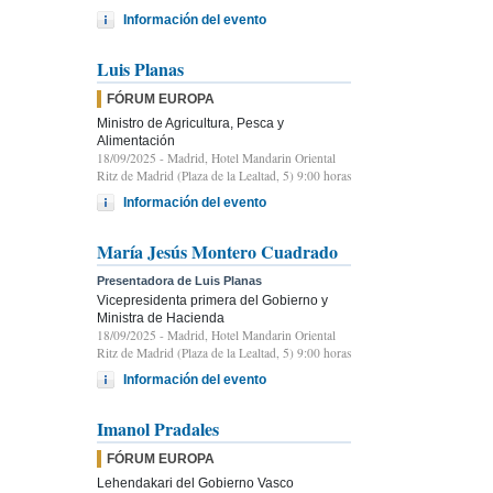
Información del evento
Luis Planas
FÓRUM EUROPA
Ministro de Agricultura, Pesca y
Alimentación
18/09/2025
- Madrid, Hotel Mandarin Oriental
Ritz de Madrid (Plaza de la Lealtad, 5) 9:00 horas
Información del evento
María Jesús Montero Cuadrado
Presentadora de Luis Planas
Vicepresidenta primera del Gobierno y
Ministra de Hacienda
18/09/2025
- Madrid, Hotel Mandarin Oriental
Ritz de Madrid (Plaza de la Lealtad, 5) 9:00 horas
Información del evento
Imanol Pradales
FÓRUM EUROPA
Lehendakari del Gobierno Vasco