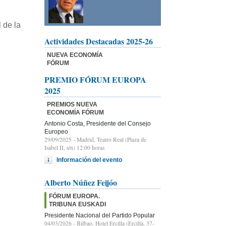
 de la
Actividades Destacadas 2025-26
NUEVA ECONOMÍA
FÓRUM
PREMIO FÓRUM EUROPA
2025
PREMIOS NUEVA
ECONOMÍA FÓRUM
Antonio Costa, Presidente del Consejo
Europeo
29/09/2025
- Madrid, Teatro Real (Plaza de
Isabel II, s/n) 12:00 horas
Información del evento
Alberto Núñez Feijóo
FÓRUM EUROPA.
TRIBUNA EUSKADI
Presidente Nacional del Partido Popular
04/03/2026
- Bilbao, Hotel Ercilla (Ercilla, 37-