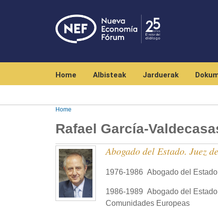
Navegación principal
Home
Albisteak
Jarduerak
Dokum
Home
Rafael García-Valdecas
Abogado del Estado. Juez d
1976-1986 Abogado del Estado
1986-1989 Abogado del Estado Je
Comunidades Europeas