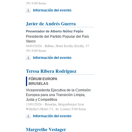
39) 9:00 horas
Información del evento
Javier de Andrés Guerra
Presentador de Alberto Núñez Feijóo
Presidente del Partido Popular del País
Vasco
04/03/2026
- Bilbao, Hotel Ercilla (Ercilla, 37-
39) 9:00 horas
Información del evento
Teresa Ribera Rodríguez
FÓRUM EUROPA
BRUSELAS
Vicepresidenta Ejecutiva de la Comisión
Europea para una Transición Limpia,
Justa y Competitiva
13/01/2026
- Bruselas, Steigenberger Icon
Wiltcher's Hotel (71, Av. Louise) 9:00 horas
Información del evento
Margrethe Vestager