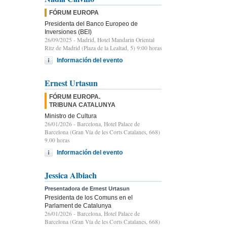
FÓRUM EUROPA
Presidenta del Banco Europeo de
Inversiones (BEI)
26/09/2025
- Madrid, Hotel Mandarin Oriental
Ritz de Madrid (Plaza de la Lealtad, 5) 9:00 horas
Información del evento
Ernest Urtasun
FÓRUM EUROPA.
TRIBUNA CATALUNYA
Ministro de Cultura
26/01/2026
- Barcelona, Hotel Palace de
Barcelona (Gran Vía de les Corts Catalanes, 668)
9.00 horas
Información del evento
Jessica Albiach
Presentadora de Ernest Urtasun
Presidenta de los Comuns en el
Parlament de Catalunya
26/01/2026
- Barcelona, Hotel Palace de
Barcelona (Gran Vía de les Corts Catalanes, 668)