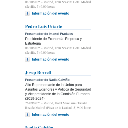
08/10/2025
- Madrid, Four Seasons Hotel Madrid
(Sevilla, 3) 9.00 horas
Información del evento
Pedro Luis Uriarte
Presentador de Imanol Pradales
Presidente de Economía, Empresa y
Estrategia
08/10/2025
- Madrid, Four Seasons Hotel Madrid
(Sevilla, 3) 9.00 horas
Información del evento
Josep Borrell
Presentador de Nadia Calviño
Alto Representante de la Unión para
Asuntos Exteriores y Política de Seguridad
y Vicepresidente de la Comisión Europea
(2019-2024)
26/09/2025
- Madrid, Hotel Mandarin Oriental
Ritz de Madrid (Plaza de la Lealtad, 5) 9:00 horas
Información del evento
Nadia Calviño