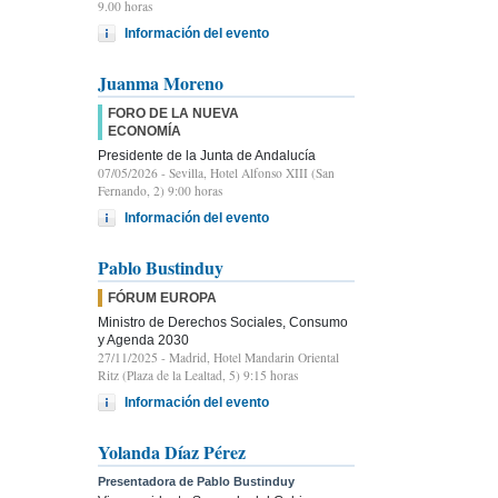
9.00 horas
Información del evento
Juanma Moreno
FORO DE LA NUEVA
ECONOMÍA
Presidente de la Junta de Andalucía
07/05/2026
- Sevilla, Hotel Alfonso XIII (San
Fernando, 2) 9:00 horas
Información del evento
Pablo Bustinduy
FÓRUM EUROPA
Ministro de Derechos Sociales, Consumo
y Agenda 2030
27/11/2025
- Madrid, Hotel Mandarin Oriental
Ritz (Plaza de la Lealtad, 5) 9:15 horas
Información del evento
Yolanda Díaz Pérez
Presentadora de Pablo Bustinduy