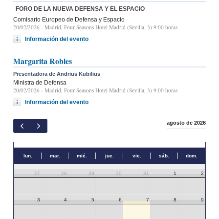
FORO DE LA NUEVA DEFENSA Y EL ESPACIO
Comisario Europeo de Defensa y Espacio
20/02/2026
- Madrid, Four Seasons Hotel Madrid (Sevilla, 3) 9:00 horas
Información del evento
Margarita Robles
Presentadora de Andrius Kubilius
Ministra de Defensa
20/02/2026
- Madrid, Four Seasons Hotel Madrid (Sevilla, 3) 9:00 horas
Información del evento
agosto de 2026
lun.
mar.
mié.
jue.
vie.
sáb.
dom.
27
28
29
30
31
1
2
3
4
5
6
7
8
9