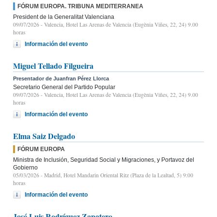
FÓRUM EUROPA. TRIBUNA MEDITERRANEA
President de la Generalitat Valenciana
09/07/2026
- Valencia, Hotel Las Arenas de Valencia (Eugènia Viñes, 22, 24) 9.00
horas
Información del evento
Miguel Tellado Filgueira
Presentador de Juanfran Pérez Llorca
Secretario General del Partido Popular
09/07/2026
- Valencia, Hotel Las Arenas de Valencia (Eugènia Viñes, 22, 24) 9.00
horas
Información del evento
Elma Saiz Delgado
FÓRUM EUROPA
Ministra de Inclusión, Seguridad Social y Migraciones, y Portavoz del
Gobierno
05/03/2026
- Madrid, Hotel Mandarin Oriental Ritz (Plaza de la Lealtad, 5) 9:00
horas
Información del evento
José Luis Rodríguez Zapatero