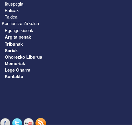
Ikuspegia
Balioak
Taldea
Konfiantza Zirkulua
Egungo kideak
Argitalpenak
Tribunak
Sariak
Ohorezko Liburua
Memoriak
Lege Oharra
Kontaktu