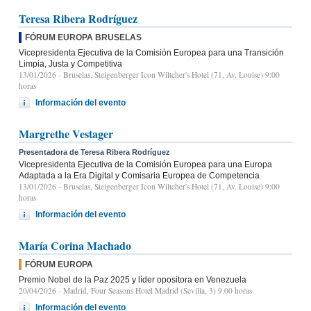
Teresa Ribera Rodríguez
FÓRUM EUROPA BRUSELAS
Vicepresidenta Ejecutiva de la Comisión Europea para una Transición
Limpia, Justa y Competitiva
13/01/2026
- Bruselas, Steigenberger Icon Wiltcher's Hotel (71, Av. Louise) 9:00
horas
Información del evento
Margrethe Vestager
Presentadora de Teresa Ribera Rodríguez
Vicepresidenta Ejecutiva de la Comisión Europea para una Europa
Adaptada a la Era Digital y Comisaria Europea de Competencia
13/01/2026
- Bruselas, Steigenberger Icon Wiltcher's Hotel (71, Av. Louise) 9:00
horas
Información del evento
María Corina Machado
FÓRUM EUROPA
Premio Nobel de la Paz 2025 y líder opositora en Venezuela
20/04/2026
- Madrid, Four Seasons Hotel Madrid (Sevilla, 3) 9.00 horas
Información del evento