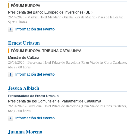
FÓRUM EUROPA
Presidenta del Banco Europeo de Inversiones (BEI)
26/09/2025
- Madrid, Hotel Mandarin Oriental Ritz de Madrid (Plaza de la Lealtad,
5) 9:00 horas
Información del evento
Ernest Urtasun
FÓRUM EUROPA. TRIBUNA CATALUNYA
Ministro de Cultura
26/01/2026
- Barcelona, Hotel Palace de Barcelona (Gran Vía de les Corts Catalanes,
668) 9.00 horas
Información del evento
Jessica Albiach
Presentadora de Ernest Urtasun
Presidenta de los Comuns en el Parlament de Catalunya
26/01/2026
- Barcelona, Hotel Palace de Barcelona (Gran Vía de les Corts Catalanes,
668) 9.00 horas
Información del evento
Juanma Moreno