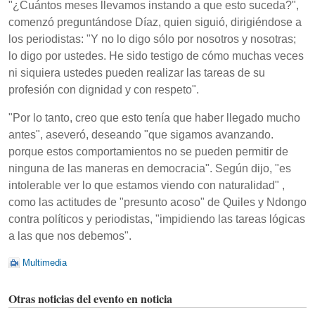
"¿Cuántos meses llevamos instando a que esto suceda?",
comenzó preguntándose Díaz, quien siguió, dirigiéndose a
los periodistas: "Y no lo digo sólo por nosotros y nosotras;
lo digo por ustedes. He sido testigo de cómo muchas veces
ni siquiera ustedes pueden realizar las tareas de su
profesión con dignidad y con respeto".
"Por lo tanto, creo que esto tenía que haber llegado mucho
antes", aseveró, deseando "que sigamos avanzando.
porque estos comportamientos no se pueden permitir de
ninguna de las maneras en democracia". Según dijo, "es
intolerable ver lo que estamos viendo con naturalidad" ,
como las actitudes de "presunto acoso" de Quiles y Ndongo
contra políticos y periodistas, "impidiendo las tareas lógicas
a las que nos debemos".
Multimedia
Otras noticias del evento en noticia