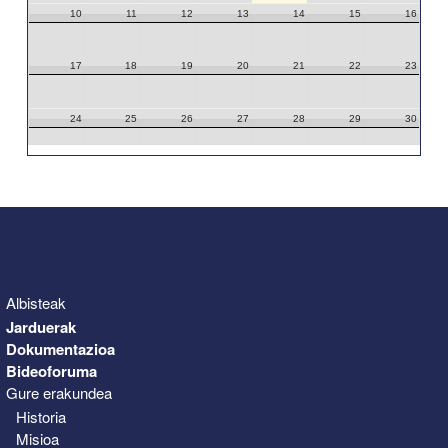
10
11
12
13
14
15
16
17
18
19
20
21
22
23
24
25
26
27
28
29
30
31
1
2
3
4
5
6
Albisteak
Jarduerak
Dokumentazioa
Bideoforuma
Gure erakundea
Historia
Misioa