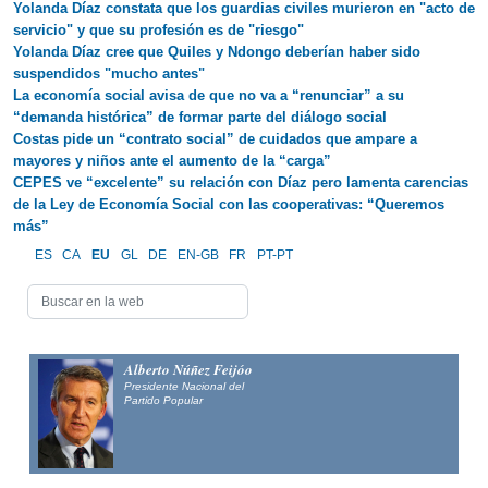
Yolanda Díaz constata que los guardias civiles murieron en "acto de
servicio" y que su profesión es de "riesgo"
Yolanda Díaz cree que Quiles y Ndongo deberían haber sido
suspendidos "mucho antes"
La economía social avisa de que no va a “renunciar” a su
“demanda histórica” de formar parte del diálogo social
Costas pide un “contrato social” de cuidados que ampare a
mayores y niños ante el aumento de la “carga”
CEPES ve “excelente” su relación con Díaz pero lamenta carencias
de la Ley de Economía Social con las cooperativas: “Queremos
más”
ES
CA
EU
GL
DE
EN-GB
FR
PT-PT
Alberto Núñez Feijóo
Presidente Nacional del
Partido Popular