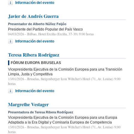
Información del evento
Javier de Andrés Guerra
Presentador de Alberto Núñez Feijóo
Presidente del Partido Popular del País Vasco
04/03/2026
- Bilbao, Hotel Ercilla (Ercilla, 37-39) 9:00 horas
Información del evento
Teresa Ribera Rodríguez
FÓRUM EUROPA BRUSELAS
Vicepresidenta Ejecutiva de la Comisión Europea para una Transición
Limpia, Justa y Competitiva
13/01/2026
- Bruselas, Steigenberger Icon Wiltcher's Hotel (71, Av. Louise) 9:00
horas
Información del evento
Margrethe Vestager
Presentadora de Teresa Ribera Rodríguez
Vicepresidenta Ejecutiva de la Comisión Europea para una Europa
Adaptada a la Era Digital y Comisaria Europea de Competencia
13/01/2026
- Bruselas, Steigenberger Icon Wiltcher's Hotel (71, Av. Louise) 9:00
horas