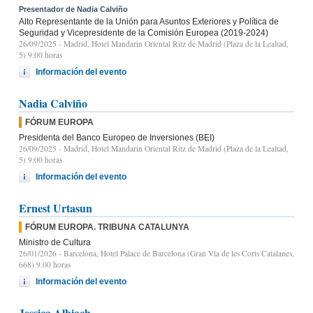
Presentador de Nadia Calviño
Alto Representante de la Unión para Asuntos Exteriores y Política de
Seguridad y Vicepresidente de la Comisión Europea (2019-2024)
26/09/2025
- Madrid, Hotel Mandarin Oriental Ritz de Madrid (Plaza de la Lealtad,
5) 9:00 horas
Información del evento
Nadia Calviño
FÓRUM EUROPA
Presidenta del Banco Europeo de Inversiones (BEI)
26/09/2025
- Madrid, Hotel Mandarin Oriental Ritz de Madrid (Plaza de la Lealtad,
5) 9:00 horas
Información del evento
Ernest Urtasun
FÓRUM EUROPA. TRIBUNA CATALUNYA
Ministro de Cultura
26/01/2026
- Barcelona, Hotel Palace de Barcelona (Gran Vía de les Corts Catalanes,
668) 9.00 horas
Información del evento
Jessica Albiach