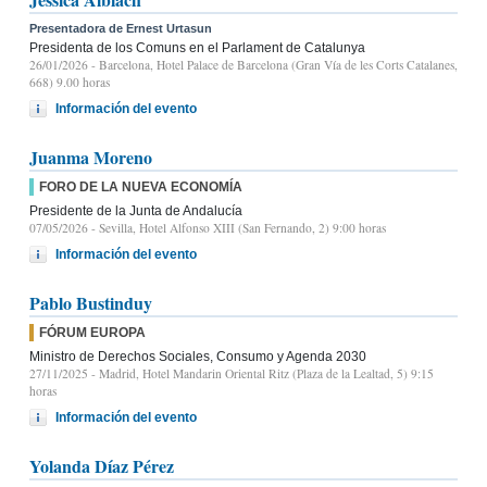
Presentadora de Ernest Urtasun
Presidenta de los Comuns en el Parlament de Catalunya
26/01/2026
- Barcelona, Hotel Palace de Barcelona (Gran Vía de les Corts Catalanes,
668) 9.00 horas
Información del evento
Juanma Moreno
FORO DE LA NUEVA ECONOMÍA
Presidente de la Junta de Andalucía
07/05/2026
- Sevilla, Hotel Alfonso XIII (San Fernando, 2) 9:00 horas
Información del evento
Pablo Bustinduy
FÓRUM EUROPA
Ministro de Derechos Sociales, Consumo y Agenda 2030
27/11/2025
- Madrid, Hotel Mandarin Oriental Ritz (Plaza de la Lealtad, 5) 9:15
horas
Información del evento
Yolanda Díaz Pérez