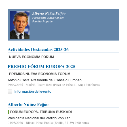
Alberto Núñez Feijóo
Presidente Nacional del
Partido Popular
Actividades Destacadas 2025-26
NUEVA ECONOMÍA FÓRUM
PREMIO FÓRUM EUROPA 2025
PREMIOS NUEVA ECONOMÍA FÓRUM
Antonio Costa, Presidente del Consejo Europeo
29/09/2025
- Madrid, Teatro Real (Plaza de Isabel II, s/n) 12:00 horas
Información del evento
Alberto Núñez Feijóo
FÓRUM EUROPA. TRIBUNA EUSKADI
Presidente Nacional del Partido Popular
04/03/2026
- Bilbao, Hotel Ercilla (Ercilla, 37-39) 9:00 horas