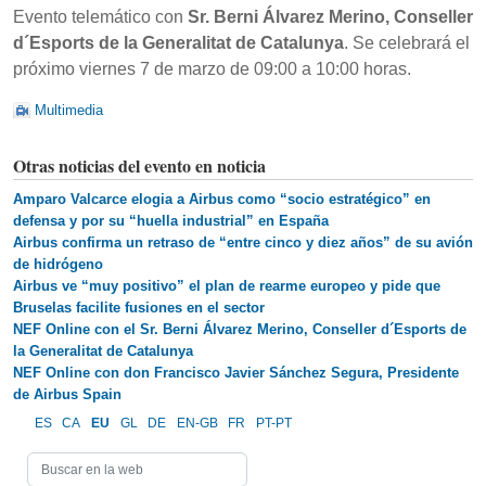
Evento telemático con
Sr. Berni Álvarez Merino, Conseller
d´Esports de la Generalitat de Catalunya
. Se celebrará el
próximo viernes 7 de marzo de 09:00 a 10:00 horas.
Multimedia
Otras noticias del evento en noticia
Amparo Valcarce elogia a Airbus como “socio estratégico” en
defensa y por su “huella industrial” en España
Airbus confirma un retraso de “entre cinco y diez años” de su avión
de hidrógeno
Airbus ve “muy positivo” el plan de rearme europeo y pide que
Bruselas facilite fusiones en el sector
NEF Online con el Sr. Berni Álvarez Merino, Conseller d´Esports de
la Generalitat de Catalunya
NEF Online con don Francisco Javier Sánchez Segura, Presidente
de Airbus Spain
ES
CA
EU
GL
DE
EN-GB
FR
PT-PT