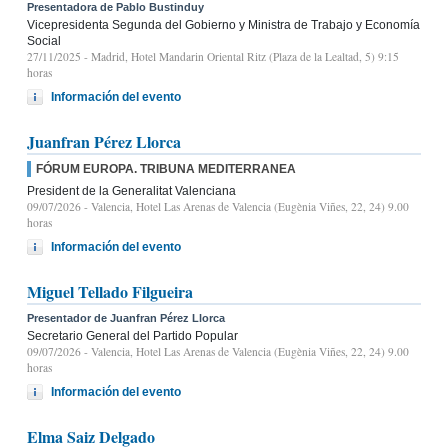
Presentadora de Pablo Bustinduy
Vicepresidenta Segunda del Gobierno y Ministra de Trabajo y Economía
Social
27/11/2025
- Madrid, Hotel Mandarin Oriental Ritz (Plaza de la Lealtad, 5) 9:15
horas
Información del evento
Juanfran Pérez Llorca
FÓRUM EUROPA. TRIBUNA MEDITERRANEA
President de la Generalitat Valenciana
09/07/2026
- Valencia, Hotel Las Arenas de Valencia (Eugènia Viñes, 22, 24) 9.00
horas
Información del evento
Miguel Tellado Filgueira
Presentador de Juanfran Pérez Llorca
Secretario General del Partido Popular
09/07/2026
- Valencia, Hotel Las Arenas de Valencia (Eugènia Viñes, 22, 24) 9.00
horas
Información del evento
Elma Saiz Delgado