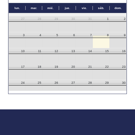
lun.
mar.
mié.
jue.
vie.
sáb.
dom.
27
28
29
30
31
1
2
3
4
5
6
7
8
9
10
11
12
13
14
15
16
17
18
19
20
21
22
23
24
25
26
27
28
29
30
31
1
2
3
4
5
6