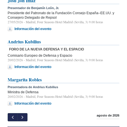
Josu Jon Imaz
Presentador de Benjamín León, Jr.
Presidente del Patronato de la Fundación Consejo España–EE.UU. y
Consejero Delegado de Repsol
27/05/2026
- Madrid, Four Seasons Hotel Madrid (Sevilla, 3) 9.00 horas
Información del evento
Andrius Kubilius
FORO DE LA NUEVA DEFENSA Y EL ESPACIO
Comisario Europeo de Defensa y Espacio
20/02/2026
- Madrid, Four Seasons Hotel Madrid (Sevilla, 3) 9:00 horas
Información del evento
Margarita Robles
Presentadora de Andrius Kubilius
Ministra de Defensa
20/02/2026
- Madrid, Four Seasons Hotel Madrid (Sevilla, 3) 9:00 horas
Información del evento
agosto de 2026