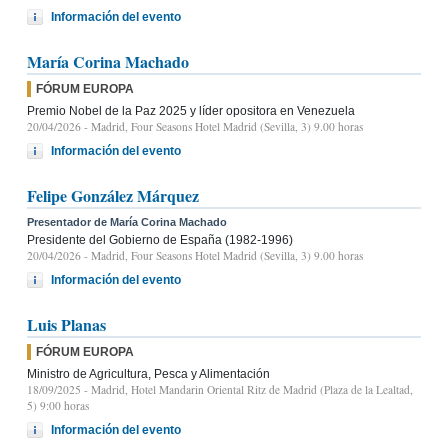
Información del evento
María Corina Machado
FÓRUM EUROPA
Premio Nobel de la Paz 2025 y líder opositora en Venezuela
20/04/2026
- Madrid, Four Seasons Hotel Madrid (Sevilla, 3) 9.00 horas
Información del evento
Felipe González Márquez
Presentador de María Corina Machado
Presidente del Gobierno de España (1982-1996)
20/04/2026
- Madrid, Four Seasons Hotel Madrid (Sevilla, 3) 9.00 horas
Información del evento
Luis Planas
FÓRUM EUROPA
Ministro de Agricultura, Pesca y Alimentación
18/09/2025
- Madrid, Hotel Mandarin Oriental Ritz de Madrid (Plaza de la Lealtad,
5) 9:00 horas
Información del evento