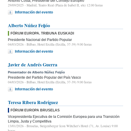
Antonio Costa, Presidente del Consejo Europeo
29/09/2025
- Madrid, Teatro Real (Plaza de Isabel II, s/n) 12:00 horas
Información del evento
Alberto Núñez Feijóo
FÓRUM EUROPA. TRIBUNA EUSKADI
Presidente Nacional del Partido Popular
04/03/2026
- Bilbao, Hotel Ercilla (Ercilla, 37-39) 9:00 horas
Información del evento
Javier de Andrés Guerra
Presentador de Alberto Núñez Feijóo
Presidente del Partido Popular del País Vasco
04/03/2026
- Bilbao, Hotel Ercilla (Ercilla, 37-39) 9:00 horas
Información del evento
Teresa Ribera Rodríguez
FÓRUM EUROPA BRUSELAS
Vicepresidenta Ejecutiva de la Comisión Europea para una Transición
Limpia, Justa y Competitiva
13/01/2026
- Bruselas, Steigenberger Icon Wiltcher's Hotel (71, Av. Louise) 9:00
horas