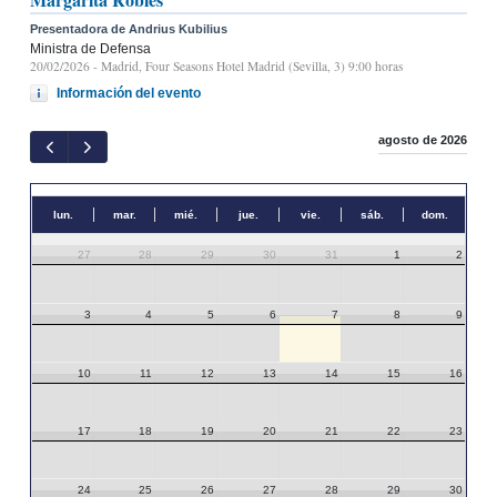
Presentadora de Andrius Kubilius
Ministra de Defensa
20/02/2026
- Madrid, Four Seasons Hotel Madrid (Sevilla, 3) 9:00 horas
Información del evento
agosto de 2026
lun.
mar.
mié.
jue.
vie.
sáb.
dom.
27
28
29
30
31
1
2
3
4
5
6
7
8
9
10
11
12
13
14
15
16
17
18
19
20
21
22
23
24
25
26
27
28
29
30