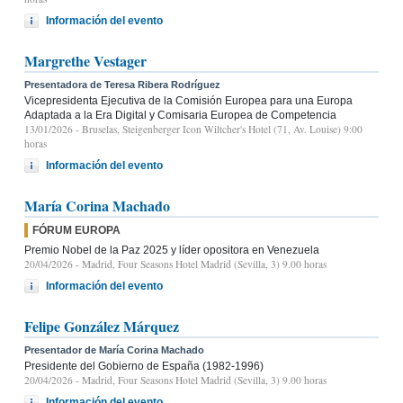
Información del evento
Margrethe Vestager
Presentadora de Teresa Ribera Rodríguez
Vicepresidenta Ejecutiva de la Comisión Europea para una Europa
Adaptada a la Era Digital y Comisaria Europea de Competencia
13/01/2026
- Bruselas, Steigenberger Icon Wiltcher's Hotel (71, Av. Louise) 9:00
horas
Información del evento
María Corina Machado
FÓRUM EUROPA
Premio Nobel de la Paz 2025 y líder opositora en Venezuela
20/04/2026
- Madrid, Four Seasons Hotel Madrid (Sevilla, 3) 9.00 horas
Información del evento
Felipe González Márquez
Presentador de María Corina Machado
Presidente del Gobierno de España (1982-1996)
20/04/2026
- Madrid, Four Seasons Hotel Madrid (Sevilla, 3) 9.00 horas
Información del evento