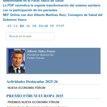
determinante en el Pacto Vasco de Salud”
La POP reivindica la urgente transformación del sistema sanitario
con la participación de los pacientes
NEF Online con don Alberto Martínez Ruiz, Consejero de Salud del
Gobierno Vasco
ES
CA
EU
GL
DE
EN-GB
FR
PT-PT
Alberto Núñez Feijóo
Presidente Nacional del
Partido Popular
Actividades Destacadas 2025-26
NUEVA ECONOMÍA FÓRUM
PREMIO FÓRUM EUROPA 2025
PREMIOS NUEVA ECONOMÍA FÓRUM