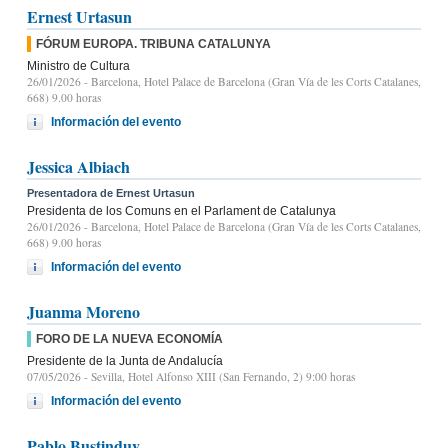
Ernest Urtasun
FÓRUM EUROPA. TRIBUNA CATALUNYA
Ministro de Cultura
26/01/2026
- Barcelona, Hotel Palace de Barcelona (Gran Vía de les Corts Catalanes,
668) 9.00 horas
Información del evento
Jessica Albiach
Presentadora de Ernest Urtasun
Presidenta de los Comuns en el Parlament de Catalunya
26/01/2026
- Barcelona, Hotel Palace de Barcelona (Gran Vía de les Corts Catalanes,
668) 9.00 horas
Información del evento
Juanma Moreno
FORO DE LA NUEVA ECONOMÍA
Presidente de la Junta de Andalucía
07/05/2026
- Sevilla, Hotel Alfonso XIII (San Fernando, 2) 9:00 horas
Información del evento
Pablo Bustinduy