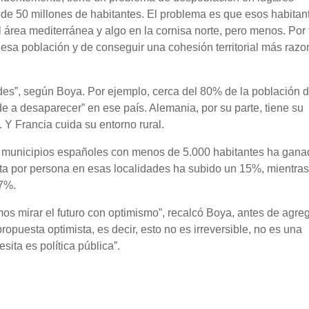
 de 50 millones de habitantes. El problema es que esos habitan
 área mediterránea y algo en la cornisa norte, pero menos. Por 
esa población y de conseguir una cohesión territorial más razo
ades”, según Boya. Por ejemplo, cerca del 80% de la población 
de a desaparecer” en ese país. Alemania, por su parte, tiene su
Y Francia cuida su entorno rural.
s municipios españoles con menos de 5.000 habitantes ha gana
eta por persona en esas localidades ha subido un 15%, mientras
 7%.
 mirar el futuro con optimismo”, recalcó Boya, antes de agreg
opuesta optimista, es decir, esto no es irreversible, no es una
sita es política pública”.