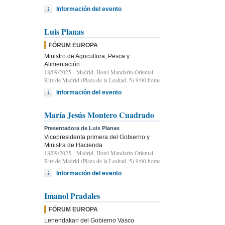
Información del evento
Luis Planas
FÓRUM EUROPA
Ministro de Agricultura, Pesca y
Alimentación
18/09/2025
- Madrid, Hotel Mandarin Oriental
Ritz de Madrid (Plaza de la Lealtad, 5) 9:00 horas
Información del evento
María Jesús Montero Cuadrado
Presentadora de Luis Planas
Vicepresidenta primera del Gobierno y
Ministra de Hacienda
18/09/2025
- Madrid, Hotel Mandarin Oriental
Ritz de Madrid (Plaza de la Lealtad, 5) 9:00 horas
Información del evento
Imanol Pradales
FÓRUM EUROPA
Lehendakari del Gobierno Vasco