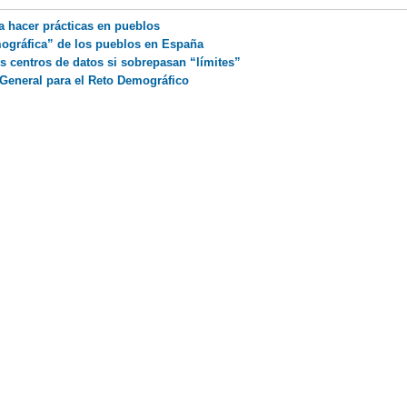
a hacer prácticas en pueblos
mográfica” de los pueblos en España
os centros de datos si sobrepasan “límites”
General para el Reto Demográfico