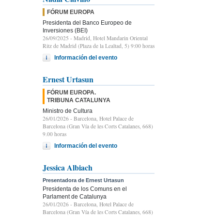
FÓRUM EUROPA
Presidenta del Banco Europeo de
Inversiones (BEI)
26/09/2025
- Madrid, Hotel Mandarin Oriental
Ritz de Madrid (Plaza de la Lealtad, 5) 9:00 horas
Información del evento
Ernest Urtasun
FÓRUM EUROPA.
TRIBUNA CATALUNYA
Ministro de Cultura
26/01/2026
- Barcelona, Hotel Palace de
Barcelona (Gran Vía de les Corts Catalanes, 668)
9.00 horas
Información del evento
Jessica Albiach
Presentadora de Ernest Urtasun
Presidenta de los Comuns en el
Parlament de Catalunya
26/01/2026
- Barcelona, Hotel Palace de
Barcelona (Gran Vía de les Corts Catalanes, 668)