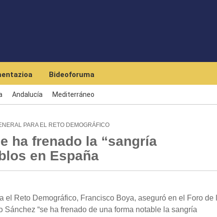
Skip to main content
entazioa
Bideoforuma
a
Andalucía
Mediterráneo
GENERAL PARA EL RETO DEMOGRÁFICO
e ha frenado la “sangría
eblos en España
a el Reto Demográfico, Francisco Boya, aseguró en el Foro de 
Sánchez “se ha frenado de una forma notable la sangría