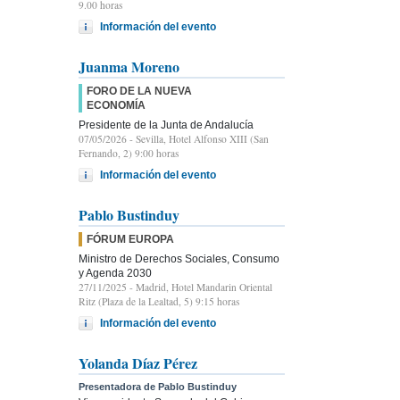
9.00 horas
Información del evento
Juanma Moreno
FORO DE LA NUEVA
ECONOMÍA
Presidente de la Junta de Andalucía
07/05/2026
- Sevilla, Hotel Alfonso XIII (San
Fernando, 2) 9:00 horas
Información del evento
Pablo Bustinduy
FÓRUM EUROPA
Ministro de Derechos Sociales, Consumo
y Agenda 2030
27/11/2025
- Madrid, Hotel Mandarin Oriental
Ritz (Plaza de la Lealtad, 5) 9:15 horas
Información del evento
Yolanda Díaz Pérez
Presentadora de Pablo Bustinduy