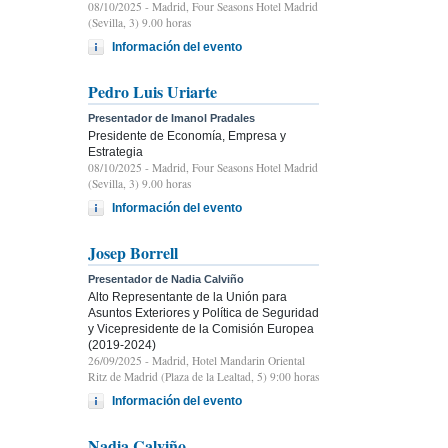
08/10/2025
- Madrid, Four Seasons Hotel Madrid
(Sevilla, 3) 9.00 horas
Información del evento
Pedro Luis Uriarte
Presentador de Imanol Pradales
Presidente de Economía, Empresa y
Estrategia
08/10/2025
- Madrid, Four Seasons Hotel Madrid
(Sevilla, 3) 9.00 horas
Información del evento
Josep Borrell
Presentador de Nadia Calviño
Alto Representante de la Unión para
Asuntos Exteriores y Política de Seguridad
y Vicepresidente de la Comisión Europea
(2019-2024)
26/09/2025
- Madrid, Hotel Mandarin Oriental
Ritz de Madrid (Plaza de la Lealtad, 5) 9:00 horas
Información del evento
Nadia Calviño