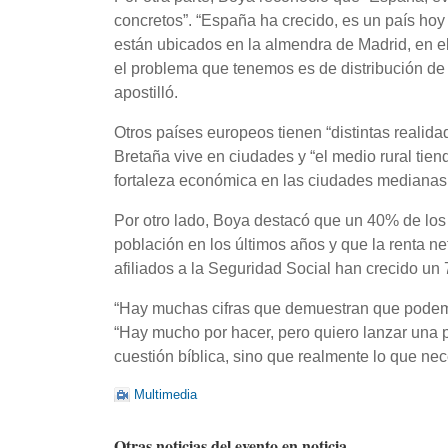
concretos”. “España ha crecido, es un país hoy
están ubicados en la almendra de Madrid, en el
el problema que tenemos es de distribución de 
apostilló.
Otros países europeos tienen “distintas realid
Bretaña vive en ciudades y “el medio rural tien
fortaleza económica en las ciudades medianas. 
Por otro lado, Boya destacó que un 40% de lo
población en los últimos años y que la renta n
afiliados a la Seguridad Social han crecido un
“Hay muchas cifras que demuestran que podemos
“Hay mucho por hacer, pero quiero lanzar una pr
cuestión bíblica, sino que realmente lo que nece
Multimedia
Otras noticias del evento en noticia