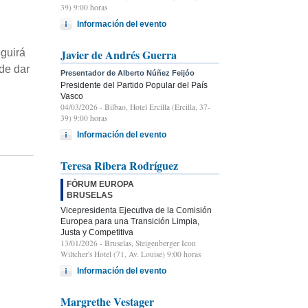
39) 9:00 horas
Información del evento
Javier de Andrés Guerra
eguirá
ede dar
Presentador de Alberto Núñez Feijóo
Presidente del Partido Popular del País
Vasco
04/03/2026
- Bilbao, Hotel Ercilla (Ercilla, 37-
39) 9:00 horas
Información del evento
Teresa Ribera Rodríguez
FÓRUM EUROPA
BRUSELAS
Vicepresidenta Ejecutiva de la Comisión
Europea para una Transición Limpia,
Justa y Competitiva
13/01/2026
- Bruselas, Steigenberger Icon
Wiltcher's Hotel (71, Av. Louise) 9:00 horas
Información del evento
Margrethe Vestager