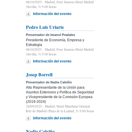
08/10/2025
- Madrid, Four Seasons Hotel Madrid
(Sevilla, 3) 9.00 horas
Información del evento
Pedro Luis Uriarte
Presentador de Imanol Pradales
Presidente de Economía, Empresa y
Estrategia
08/10/2025
- Madrid, Four Seasons Hotel Madrid
(Sevilla, 3) 9.00 horas
Información del evento
Josep Borrell
Presentador de Nadia Calviño
Alto Representante de la Unión para
Asuntos Exteriores y Política de Seguridad
y Vicepresidente de la Comisión Europea
(2019-2024)
26/09/2025
- Madrid, Hotel Mandarin Oriental
Ritz de Madrid (Plaza de la Lealtad, 5) 9:00 horas
Información del evento
Nadia Calviño