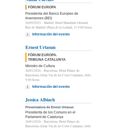
FÓRUM EUROPA
Presidenta del Banco Europeo de
Inversiones (BEI)
26/09/2025
- Madrid, Hotel Mandarin Oriental
Ritz de Madrid (Plaza de la Lealtad, 5) 9:00 horas
Información del evento
Ernest Urtasun
FÓRUM EUROPA.
TRIBUNA CATALUNYA
Ministro de Cultura
26/01/2026
- Barcelona, Hotel Palace de
Barcelona (Gran Vía de les Corts Catalanes, 668)
9.00 horas
Información del evento
Jessica Albiach
Presentadora de Ernest Urtasun
Presidenta de los Comuns en el
Parlament de Catalunya
26/01/2026
- Barcelona, Hotel Palace de
Barcelona (Gran Vía de les Corts Catalanes, 668)