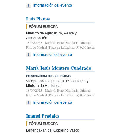
Información del evento
Luis Planas
FÓRUM EUROPA
Ministro de Agricultura, Pesca y
Alimentación
18/09/2025
- Madrid, Hotel Mandarin Oriental
Ritz de Madrid (Plaza de la Lealtad, 5) 9:00 horas
Información del evento
María Jesús Montero Cuadrado
Presentadora de Luis Planas
Vicepresidenta primera del Gobierno y
Ministra de Hacienda
18/09/2025
- Madrid, Hotel Mandarin Oriental
Ritz de Madrid (Plaza de la Lealtad, 5) 9:00 horas
Información del evento
Imanol Pradales
FÓRUM EUROPA
Lehendakari del Gobierno Vasco