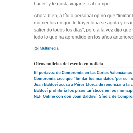
hacer” y le gusta viajar e ir al campo.
Ahora bien, a título personal opinó que “limita
momentos en que tu trayectoria se agota y es i
saliendo todos los días”, pero a la vez dijo q
todo lo que ha aprendido en los años anteriore
Multimedia
Otras noticias del evento en noticia
El portavoz de Compromís en las Cortes Valencianas 
Compromís cree que “limitar los mandatos ‘per se’ n
Joan Baldoví acusa a Pérez Llorca de renunciar a la 
Baldoví prohibiría los pisos turísticos en los munici
NEF Online con don Joan Baldoví, Síndic de Comprom