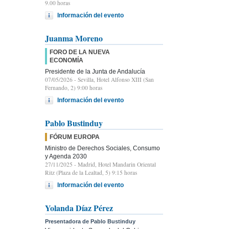
9.00 horas
Información del evento
Juanma Moreno
FORO DE LA NUEVA
ECONOMÍA
Presidente de la Junta de Andalucía
07/05/2026
- Sevilla, Hotel Alfonso XIII (San
Fernando, 2) 9:00 horas
Información del evento
Pablo Bustinduy
FÓRUM EUROPA
Ministro de Derechos Sociales, Consumo
y Agenda 2030
27/11/2025
- Madrid, Hotel Mandarin Oriental
Ritz (Plaza de la Lealtad, 5) 9:15 horas
Información del evento
Yolanda Díaz Pérez
Presentadora de Pablo Bustinduy