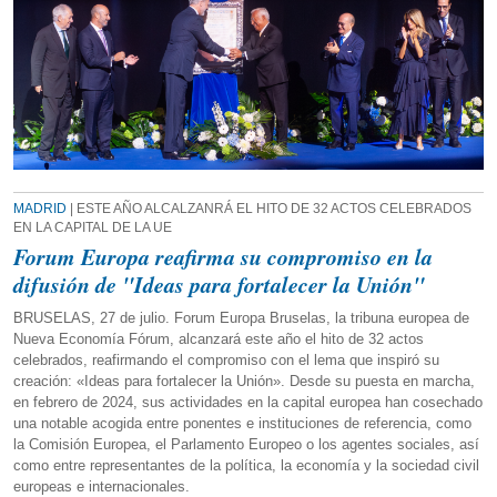
MADRID
| ESTE AÑO ALCALZANRÁ EL HITO DE 32 ACTOS CELEBRADOS
EN LA CAPITAL DE LA UE
Forum Europa reafirma su compromiso en la
difusión de "Ideas para fortalecer la Unión"
BRUSELAS, 27 de julio. Forum Europa Bruselas, la tribuna europea de
Nueva Economía Fórum, alcanzará este año el hito de 32 actos
celebrados, reafirmando el compromiso con el lema que inspiró su
creación: «Ideas para fortalecer la Unión». Desde su puesta en marcha,
en febrero de 2024, sus actividades en la capital europea han cosechado
una notable acogida entre ponentes e instituciones de referencia, como
la Comisión Europea, el Parlamento Europeo o los agentes sociales, así
como entre representantes de la política, la economía y la sociedad civil
europeas e internacionales.