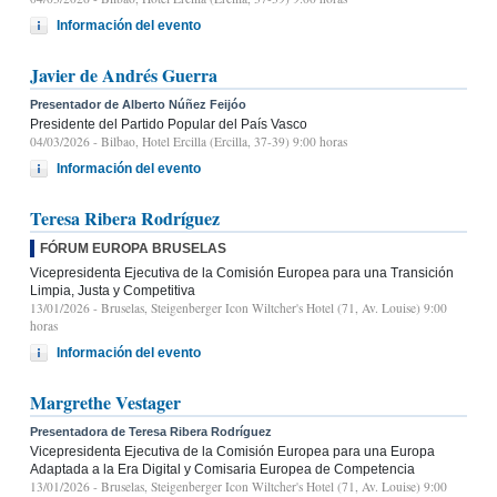
Información del evento
Javier de Andrés Guerra
Presentador de Alberto Núñez Feijóo
Presidente del Partido Popular del País Vasco
04/03/2026
- Bilbao, Hotel Ercilla (Ercilla, 37-39) 9:00 horas
Información del evento
Teresa Ribera Rodríguez
FÓRUM EUROPA BRUSELAS
Vicepresidenta Ejecutiva de la Comisión Europea para una Transición
Limpia, Justa y Competitiva
13/01/2026
- Bruselas, Steigenberger Icon Wiltcher's Hotel (71, Av. Louise) 9:00
horas
Información del evento
Margrethe Vestager
Presentadora de Teresa Ribera Rodríguez
Vicepresidenta Ejecutiva de la Comisión Europea para una Europa
Adaptada a la Era Digital y Comisaria Europea de Competencia
13/01/2026
- Bruselas, Steigenberger Icon Wiltcher's Hotel (71, Av. Louise) 9:00