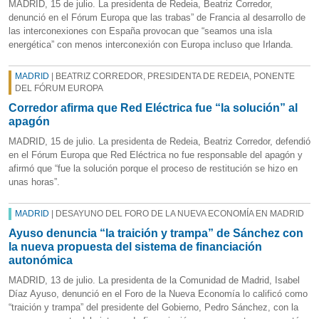
MADRID, 15 de julio. La presidenta de Redeia, Beatriz Corredor,
denunció en el Fórum Europa que las trabas” de Francia al desarrollo de
las interconexiones con España provocan que “seamos una isla
energética” con menos interconexión con Europa incluso que Irlanda.
MADRID
| BEATRIZ CORREDOR, PRESIDENTA DE REDEIA, PONENTE
DEL FÓRUM EUROPA
Corredor afirma que Red Eléctrica fue “la solución” al
apagón
MADRID, 15 de julio. La presidenta de Redeia, Beatriz Corredor, defendió
en el Fórum Europa que Red Eléctrica no fue responsable del apagón y
afirmó que “fue la solución porque el proceso de restitución se hizo en
unas horas”.
MADRID
| DESAYUNO DEL FORO DE LA NUEVA ECONOMÍA EN MADRID
Ayuso denuncia “la traición y trampa” de Sánchez con
la nueva propuesta del sistema de financiación
autonómica
MADRID, 13 de julio. La presidenta de la Comunidad de Madrid, Isabel
Díaz Ayuso, denunció en el Foro de la Nueva Economía lo calificó como
“traición y trampa” del presidente del Gobierno, Pedro Sánchez, con la