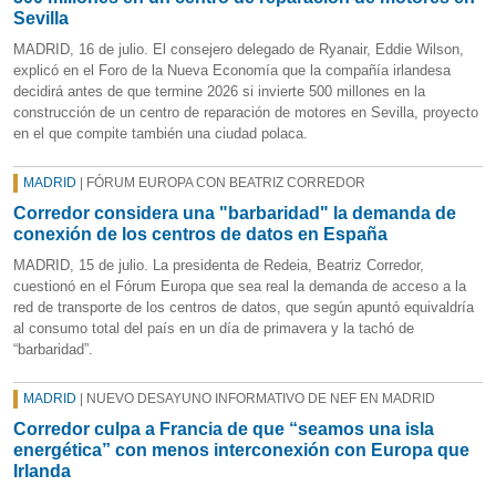
Sevilla
MADRID, 16 de julio. El consejero delegado de Ryanair, Eddie Wilson,
explicó en el Foro de la Nueva Economía que la compañía irlandesa
decidirá antes de que termine 2026 si invierte 500 millones en la
construcción de un centro de reparación de motores en Sevilla, proyecto
en el que compite también una ciudad polaca.
MADRID
| FÓRUM EUROPA CON BEATRIZ CORREDOR
Corredor considera una "barbaridad" la demanda de
conexión de los centros de datos en España
MADRID, 15 de julio. La presidenta de Redeia, Beatriz Corredor,
cuestionó en el Fórum Europa que sea real la demanda de acceso a la
red de transporte de los centros de datos, que según apuntó equivaldría
al consumo total del país en un día de primavera y la tachó de
“barbaridad”.
MADRID
| NUEVO DESAYUNO INFORMATIVO DE NEF EN MADRID
Corredor culpa a Francia de que “seamos una isla
energética” con menos interconexión con Europa que
Irlanda