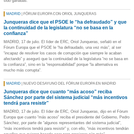
sido ganadas.
MADRID
| FÓRUM EUROPA CON ORIOL JUNQUERAS
Junqueras dice que el PSOE le “ha defraudado” y que
la continuidad de la legislatura “no se basa en la
confianza”
MADRID, 17 de julio. El líder de ERC, Oriol Junqueras, señaló en el
Fórum Europa que el PSOE le “ha defraudado, una vez más”, al ser
“incapaz de resolver los casos de corrupción que siempre le acaban
afectando” y aseguró que la continuidad de la legislatura “no se basa en
la confianza”, sino en la “responsabilidad” porque “la alternativa es
mucho más corrupta”.
MADRID
| NUEVO DESAYUNO DEL FÓRUM EUROPA EN MADRID
Junqueras dice que cuanto “más acoso” reciba
Sánchez por parte del sistema judicial “más incentivos
tendrá para resistir”
MADRID, 17 de julio. El líder de ERC, Oriol Junqueras, dijo en el Fórum
Europa que cuanto “más acoso” reciba el presidente del Gobierno, Pedro
Sánchez, por parte de “algunos representantes del sistema judicial”,
“más incentivos tendrá para resistir” y, con ello, “más incentivos tendrán