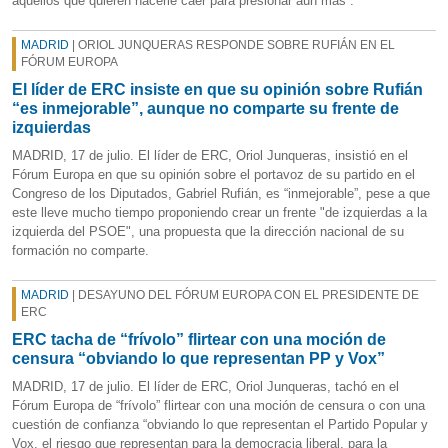
aquellos que quieren hacerle caer para presionar aún más”.
MADRID
| ORIOL JUNQUERAS RESPONDE SOBRE RUFIÁN EN EL
FÓRUM EUROPA
El líder de ERC insiste en que su opinión sobre Rufián
“es inmejorable”, aunque no comparte su frente de
izquierdas
MADRID, 17 de julio. El líder de ERC, Oriol Junqueras, insistió en el
Fórum Europa en que su opinión sobre el portavoz de su partido en el
Congreso de los Diputados, Gabriel Rufián, es “inmejorable”, pese a que
este lleve mucho tiempo proponiendo crear un frente "de izquierdas a la
izquierda del PSOE", una propuesta que la dirección nacional de su
formación no comparte.
MADRID
| DESAYUNO DEL FÓRUM EUROPA CON EL PRESIDENTE DE
ERC
ERC tacha de “frívolo” flirtear con una moción de
censura “obviando lo que representan PP y Vox”
MADRID, 17 de julio. El líder de ERC, Oriol Junqueras, tachó en el
Fórum Europa de “frívolo” flirtear con una moción de censura o con una
cuestión de confianza “obviando lo que representan el Partido Popular y
Vox, el riesgo que representan para la democracia liberal, para la