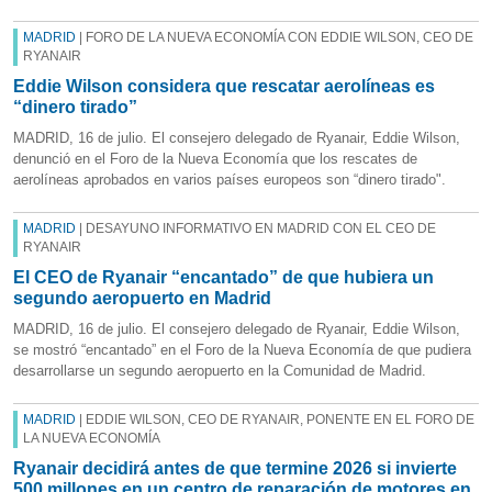
MADRID
| FORO DE LA NUEVA ECONOMÍA CON EDDIE WILSON, CEO DE
RYANAIR
Eddie Wilson considera que rescatar aerolíneas es
“dinero tirado”
MADRID, 16 de julio. El consejero delegado de Ryanair, Eddie Wilson,
denunció en el Foro de la Nueva Economía que los rescates de
aerolíneas aprobados en varios países europeos son “dinero tirado".
MADRID
| DESAYUNO INFORMATIVO EN MADRID CON EL CEO DE
RYANAIR
El CEO de Ryanair “encantado” de que hubiera un
segundo aeropuerto en Madrid
MADRID, 16 de julio. El consejero delegado de Ryanair, Eddie Wilson,
se mostró “encantado” en el Foro de la Nueva Economía de que pudiera
desarrollarse un segundo aeropuerto en la Comunidad de Madrid.
MADRID
| EDDIE WILSON, CEO DE RYANAIR, PONENTE EN EL FORO DE
LA NUEVA ECONOMÍA
Ryanair decidirá antes de que termine 2026 si invierte
500 millones en un centro de reparación de motores en