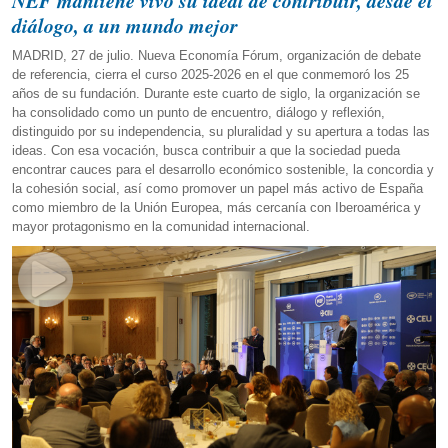
NEF mantiene vivo su ideal de contribuir, desde el
diálogo, a un mundo mejor
MADRID, 27 de julio. Nueva Economía Fórum, organización de debate
de referencia, cierra el curso 2025-2026 en el que conmemoró los 25
años de su fundación. Durante este cuarto de siglo, la organización se
ha consolidado como un punto de encuentro, diálogo y reflexión,
distinguido por su independencia, su pluralidad y su apertura a todas las
ideas. Con esa vocación, busca contribuir a que la sociedad pueda
encontrar cauces para el desarrollo económico sostenible, la concordia y
la cohesión social, así como promover un papel más activo de España
como miembro de la Unión Europea, más cercanía con Iberoamérica y
mayor protagonismo en la comunidad internacional.