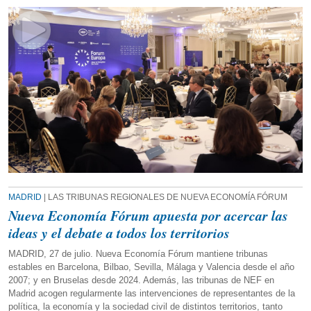
MADRID
| LAS TRIBUNAS REGIONALES DE NUEVA ECONOMÍA FÓRUM
Nueva Economía Fórum apuesta por acercar las
ideas y el debate a todos los territorios
MADRID, 27 de julio. Nueva Economía Fórum mantiene tribunas
estables en Barcelona, Bilbao, Sevilla, Málaga y Valencia desde el año
2007; y en Bruselas desde 2024. Además, las tribunas de NEF en
Madrid acogen regularmente las intervenciones de representantes de la
política, la economía y la sociedad civil de distintos territorios, tanto