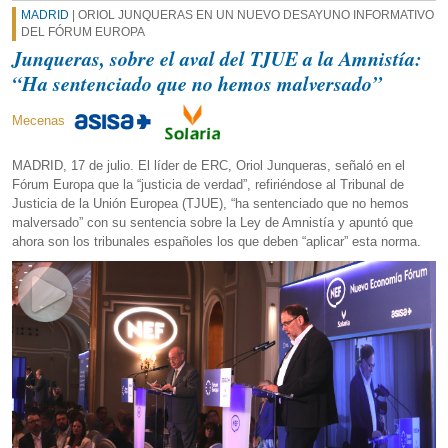
MADRID
| ORIOL JUNQUERAS EN UN NUEVO DESAYUNO INFORMATIVO
DEL FÓRUM EUROPA
Junqueras, sobre el aval del TJUE a la Amnistía:
“Ha sentenciado que no hemos malversado”
Mecenas
MADRID, 17 de julio. El líder de ERC, Oriol Junqueras, señaló en el
Fórum Europa que la “justicia de verdad”, refiriéndose al Tribunal de
Justicia de la Unión Europea (TJUE), “ha sentenciado que no hemos
malversado” con su sentencia sobre la Ley de Amnistía y apuntó que
ahora son los tribunales españoles los que deben “aplicar” esta norma.