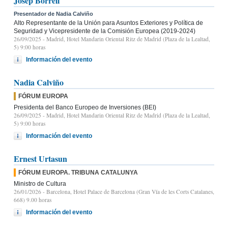
Josep Borrell
Presentador de Nadia Calviño
Alto Representante de la Unión para Asuntos Exteriores y Política de
Seguridad y Vicepresidente de la Comisión Europea (2019-2024)
26/09/2025
- Madrid, Hotel Mandarin Oriental Ritz de Madrid (Plaza de la Lealtad,
5) 9:00 horas
Información del evento
Nadia Calviño
FÓRUM EUROPA
Presidenta del Banco Europeo de Inversiones (BEI)
26/09/2025
- Madrid, Hotel Mandarin Oriental Ritz de Madrid (Plaza de la Lealtad,
5) 9:00 horas
Información del evento
Ernest Urtasun
FÓRUM EUROPA. TRIBUNA CATALUNYA
Ministro de Cultura
26/01/2026
- Barcelona, Hotel Palace de Barcelona (Gran Vía de les Corts Catalanes,
668) 9.00 horas
Información del evento