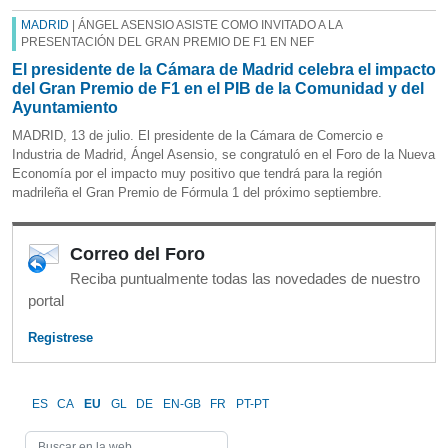
MADRID
| ÁNGEL ASENSIO ASISTE COMO INVITADO A LA
PRESENTACIÓN DEL GRAN PREMIO DE F1 EN NEF
El presidente de la Cámara de Madrid celebra el impacto
del Gran Premio de F1 en el PIB de la Comunidad y del
Ayuntamiento
MADRID, 13 de julio. El presidente de la Cámara de Comercio e
Industria de Madrid, Ángel Asensio, se congratuló en el Foro de la Nueva
Economía por el impacto muy positivo que tendrá para la región
madrileña el Gran Premio de Fórmula 1 del próximo septiembre.
Correo del Foro
Reciba puntualmente todas las novedades de nuestro
portal
Registrese
ES
CA
EU
GL
DE
EN-GB
FR
PT-PT