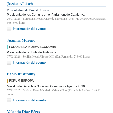
Jessica Albiach
Presentadora de Ernest Urtasun
Presidenta de los Comuns en el Parlament de Catalunya
26/01/2026
- Barcelona, Hotel Palace de Barcelona (Gran Vía de les Corts Catalanes,
668) 9.00 horas
Información del evento
Juanma Moreno
FORO DE LA NUEVA ECONOMÍA
Presidente de la Junta de Andalucía
07/05/2026
- Sevilla, Hotel Alfonso XIII (San Fernando, 2) 9:00 horas
Información del evento
Pablo Bustinduy
FÓRUM EUROPA
Ministro de Derechos Sociales, Consumo y Agenda 2030
27/11/2025
- Madrid, Hotel Mandarin Oriental Ritz (Plaza de la Lealtad, 5) 9:15
horas
Información del evento
Yolanda Díaz Pérez