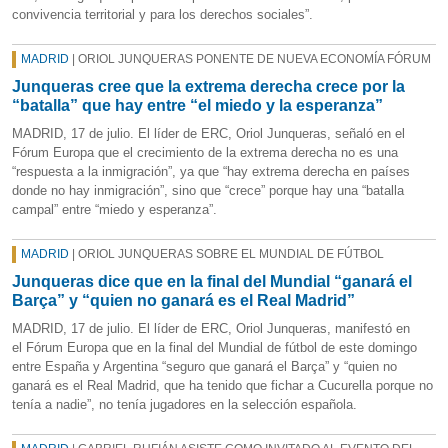
convivencia territorial y para los derechos sociales”.
MADRID
| ORIOL JUNQUERAS PONENTE DE NUEVA ECONOMÍA FÓRUM
Junqueras cree que la extrema derecha crece por la
“batalla” que hay entre “el miedo y la esperanza”
MADRID, 17 de julio. El líder de ERC, Oriol Junqueras, señaló en el
Fórum Europa que el crecimiento de la extrema derecha no es una
“respuesta a la inmigración”, ya que “hay extrema derecha en países
donde no hay inmigración”, sino que “crece” porque hay una “batalla
campal” entre “miedo y esperanza”.
MADRID
| ORIOL JUNQUERAS SOBRE EL MUNDIAL DE FÚTBOL
Junqueras dice que en la final del Mundial “ganará el
Barça” y “quien no ganará es el Real Madrid”
MADRID, 17 de julio. El líder de ERC, Oriol Junqueras, manifestó en
el Fórum Europa que en la final del Mundial de fútbol de este domingo
entre España y Argentina “seguro que ganará el Barça” y “quien no
ganará es el Real Madrid, que ha tenido que fichar a Cucurella porque no
tenía a nadie”, no tenía jugadores en la selección española.