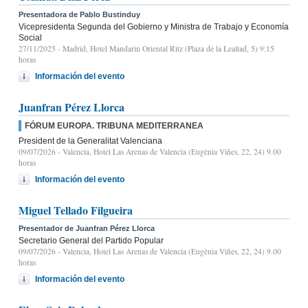
Presentadora de Pablo Bustinduy
Vicepresidenta Segunda del Gobierno y Ministra de Trabajo y Economía
Social
27/11/2025
- Madrid, Hotel Mandarin Oriental Ritz (Plaza de la Lealtad, 5) 9:15
horas
Información del evento
Juanfran Pérez Llorca
FÓRUM EUROPA. TRIBUNA MEDITERRANEA
President de la Generalitat Valenciana
09/07/2026
- Valencia, Hotel Las Arenas de Valencia (Eugènia Viñes, 22, 24) 9.00
horas
Información del evento
Miguel Tellado Filgueira
Presentador de Juanfran Pérez Llorca
Secretario General del Partido Popular
09/07/2026
- Valencia, Hotel Las Arenas de Valencia (Eugènia Viñes, 22, 24) 9.00
horas
Información del evento