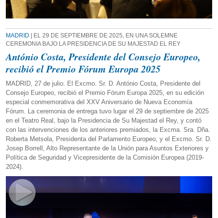
MADRID
| EL 29 DE SEPTIEMBRE DE 2025, EN UNA SOLEMNE
CEREMONIA BAJO LA PRESIDENCIA DE SU MAJESTAD EL REY
António Costa, Presidente del Consejo Europeo,
recibió el Premio Fórum Europa 2025
MADRID, 27 de julio. El Excmo. Sr. D. António Costa, Presidente del
Consejo Europeo, recibió el Premio Fórum Europa 2025, en su edición
especial conmemorativa del XXV Aniversario de Nueva Economía
Fórum. La ceremonia de entrega tuvo lugar el 29 de septiembre de 2025
en el Teatro Real, bajo la Presidencia de Su Majestad el Rey, y contó
con las intervenciones de los anteriores premiados, la Excma. Sra. Dña.
Roberta Metsola, Presidenta del Parlamento Europeo, y el Excmo. Sr. D.
Josep Borrell, Alto Representante de la Unión para Asuntos Exteriores y
Política de Seguridad y Vicepresidente de la Comisión Europea (2019-
2024).