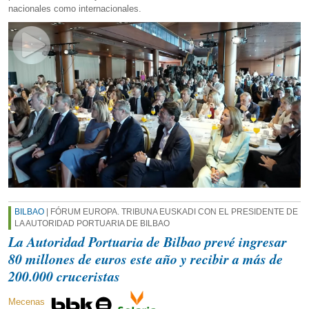
nacionales como internacionales.
BILBAO
| FÓRUM EUROPA. TRIBUNA EUSKADI CON EL PRESIDENTE DE
LA AUTORIDAD PORTUARIA DE BILBAO
La Autoridad Portuaria de Bilbao prevé ingresar
80 millones de euros este año y recibir a más de
200.000 cruceristas
Mecenas