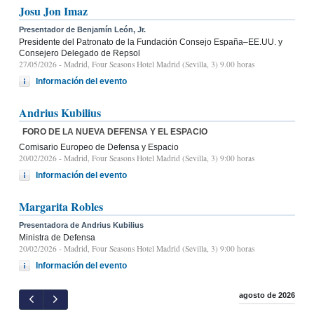
Josu Jon Imaz
Presentador de Benjamín León, Jr.
Presidente del Patronato de la Fundación Consejo España–EE.UU. y
Consejero Delegado de Repsol
27/05/2026
- Madrid, Four Seasons Hotel Madrid (Sevilla, 3) 9.00 horas
Información del evento
Andrius Kubilius
FORO DE LA NUEVA DEFENSA Y EL ESPACIO
Comisario Europeo de Defensa y Espacio
20/02/2026
- Madrid, Four Seasons Hotel Madrid (Sevilla, 3) 9:00 horas
Información del evento
Margarita Robles
Presentadora de Andrius Kubilius
Ministra de Defensa
20/02/2026
- Madrid, Four Seasons Hotel Madrid (Sevilla, 3) 9:00 horas
Información del evento
agosto de 2026