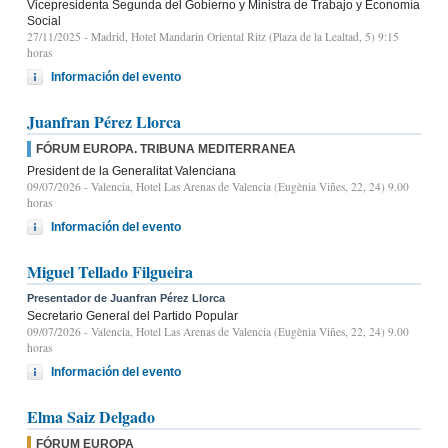
Vicepresidenta Segunda del Gobierno y Ministra de Trabajo y Economía
Social
27/11/2025
- Madrid, Hotel Mandarin Oriental Ritz (Plaza de la Lealtad, 5) 9:15
horas
Información del evento
Juanfran Pérez Llorca
FÓRUM EUROPA. TRIBUNA MEDITERRANEA
President de la Generalitat Valenciana
09/07/2026
- Valencia, Hotel Las Arenas de Valencia (Eugènia Viñes, 22, 24) 9.00
horas
Información del evento
Miguel Tellado Filgueira
Presentador de Juanfran Pérez Llorca
Secretario General del Partido Popular
09/07/2026
- Valencia, Hotel Las Arenas de Valencia (Eugènia Viñes, 22, 24) 9.00
horas
Información del evento
Elma Saiz Delgado
FÓRUM EUROPA