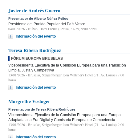
Javier de Andrés Guerra
Presentador de Alberto Núñez Feijóo
Presidente del Partido Popular del País Vasco
04/03/2026
- Bilbao, Hotel Ercilla (Ercilla, 37-39) 9:00 horas
Información del evento
Teresa Ribera Rodríguez
FÓRUM EUROPA BRUSELAS
Vicepresidenta Ejecutiva de la Comisión Europea para una Transición
Limpia, Justa y Competitiva
13/01/2026
- Bruselas, Steigenberger Icon Wiltcher's Hotel (71, Av. Louise) 9:00
horas
Información del evento
Margrethe Vestager
Presentadora de Teresa Ribera Rodríguez
Vicepresidenta Ejecutiva de la Comisión Europea para una Europa
Adaptada a la Era Digital y Comisaria Europea de Competencia
13/01/2026
- Bruselas, Steigenberger Icon Wiltcher's Hotel (71, Av. Louise) 9:00
horas
Información del evento