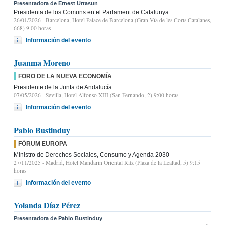
Presentadora de Ernest Urtasun
Presidenta de los Comuns en el Parlament de Catalunya
26/01/2026
- Barcelona, Hotel Palace de Barcelona (Gran Vía de les Corts Catalanes,
668) 9.00 horas
Información del evento
Juanma Moreno
FORO DE LA NUEVA ECONOMÍA
Presidente de la Junta de Andalucía
07/05/2026
- Sevilla, Hotel Alfonso XIII (San Fernando, 2) 9:00 horas
Información del evento
Pablo Bustinduy
FÓRUM EUROPA
Ministro de Derechos Sociales, Consumo y Agenda 2030
27/11/2025
- Madrid, Hotel Mandarin Oriental Ritz (Plaza de la Lealtad, 5) 9:15
horas
Información del evento
Yolanda Díaz Pérez
Presentadora de Pablo Bustinduy