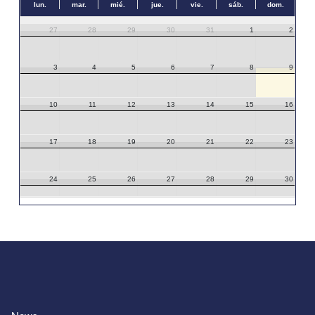
lun.
mar.
mié.
jue.
vie.
sáb.
dom.
27
28
29
30
31
1
2
3
4
5
6
7
8
9
10
11
12
13
14
15
16
17
18
19
20
21
22
23
24
25
26
27
28
29
30
31
1
2
3
4
5
6