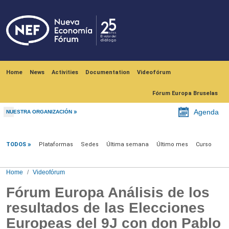
Skip to main content
Navegación principal
Home
News
Activities
Documentation
Videofórum
Fórum Europa Bruselas
Agenda
NUESTRA ORGANIZACIÓN
Videofórum
TODOS
Plataformas
Sedes
Última semana
Último mes
Curso
Home
Videofórum
Fórum Europa Análisis de los
resultados de las Elecciones
Europeas del 9J con don Pablo