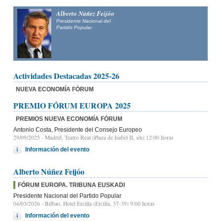
Alberto Núñez Feijóo
Presidente Nacional del
Partido Popular
Actividades Destacadas 2025-26
NUEVA ECONOMÍA FÓRUM
PREMIO FÓRUM EUROPA 2025
PREMIOS NUEVA ECONOMÍA FÓRUM
Antonio Costa, Presidente del Consejo Europeo
29/09/2025
- Madrid, Teatro Real (Plaza de Isabel II, s/n) 12:00 horas
Información del evento
Alberto Núñez Feijóo
FÓRUM EUROPA. TRIBUNA EUSKADI
Presidente Nacional del Partido Popular
04/03/2026
- Bilbao, Hotel Ercilla (Ercilla, 37-39) 9:00 horas
Información del evento