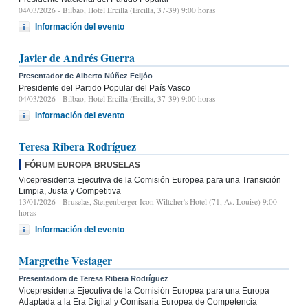
04/03/2026
- Bilbao, Hotel Ercilla (Ercilla, 37-39) 9:00 horas
Información del evento
Javier de Andrés Guerra
Presentador de Alberto Núñez Feijóo
Presidente del Partido Popular del País Vasco
04/03/2026
- Bilbao, Hotel Ercilla (Ercilla, 37-39) 9:00 horas
Información del evento
Teresa Ribera Rodríguez
FÓRUM EUROPA BRUSELAS
Vicepresidenta Ejecutiva de la Comisión Europea para una Transición
Limpia, Justa y Competitiva
13/01/2026
- Bruselas, Steigenberger Icon Wiltcher's Hotel (71, Av. Louise) 9:00
horas
Información del evento
Margrethe Vestager
Presentadora de Teresa Ribera Rodríguez
Vicepresidenta Ejecutiva de la Comisión Europea para una Europa
Adaptada a la Era Digital y Comisaria Europea de Competencia