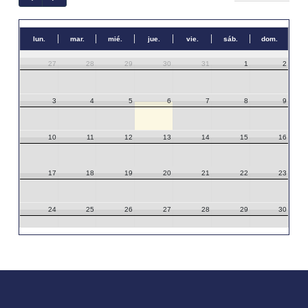
lun.
mar.
mié.
jue.
vie.
sáb.
dom.
27
28
29
30
31
1
2
3
4
5
6
7
8
9
10
11
12
13
14
15
16
17
18
19
20
21
22
23
24
25
26
27
28
29
30
31
1
2
3
4
5
6