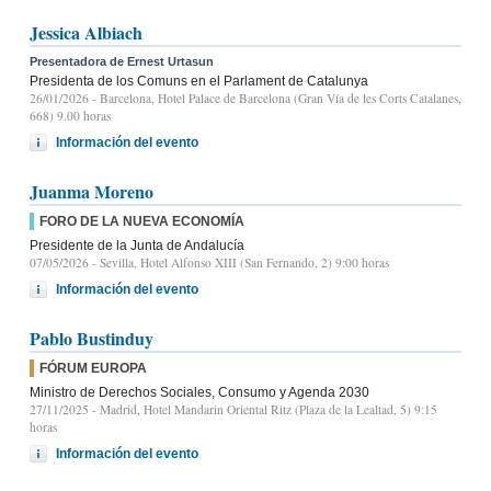
Jessica Albiach
Presentadora de Ernest Urtasun
Presidenta de los Comuns en el Parlament de Catalunya
26/01/2026
- Barcelona, Hotel Palace de Barcelona (Gran Vía de les Corts Catalanes,
668) 9.00 horas
Información del evento
Juanma Moreno
FORO DE LA NUEVA ECONOMÍA
Presidente de la Junta de Andalucía
07/05/2026
- Sevilla, Hotel Alfonso XIII (San Fernando, 2) 9:00 horas
Información del evento
Pablo Bustinduy
FÓRUM EUROPA
Ministro de Derechos Sociales, Consumo y Agenda 2030
27/11/2025
- Madrid, Hotel Mandarin Oriental Ritz (Plaza de la Lealtad, 5) 9:15
horas
Información del evento