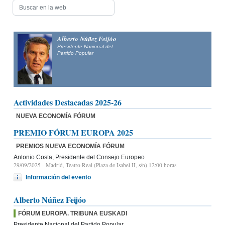
Alberto Núñez Feijóo
Presidente Nacional del
Partido Popular
Actividades Destacadas 2025-26
NUEVA ECONOMÍA FÓRUM
PREMIO FÓRUM EUROPA 2025
PREMIOS NUEVA ECONOMÍA FÓRUM
Antonio Costa, Presidente del Consejo Europeo
29/09/2025
- Madrid, Teatro Real (Plaza de Isabel II, s/n) 12:00 horas
Información del evento
Alberto Núñez Feijóo
FÓRUM EUROPA. TRIBUNA EUSKADI
Presidente Nacional del Partido Popular