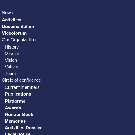
News
Activities
Documentation
Videoforum
Our Organization
History
Mission
Vision
Values
Team
Circle of confidence
Current members
Publications
Platforms
Awards
Honour Book
Memorias
Activities Dossier
Legal notice