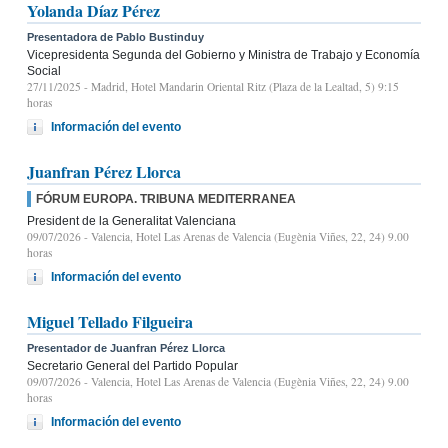
Yolanda Díaz Pérez
Presentadora de Pablo Bustinduy
Vicepresidenta Segunda del Gobierno y Ministra de Trabajo y Economía
Social
27/11/2025
- Madrid, Hotel Mandarin Oriental Ritz (Plaza de la Lealtad, 5) 9:15
horas
Información del evento
Juanfran Pérez Llorca
FÓRUM EUROPA. TRIBUNA MEDITERRANEA
President de la Generalitat Valenciana
09/07/2026
- Valencia, Hotel Las Arenas de Valencia (Eugènia Viñes, 22, 24) 9.00
horas
Información del evento
Miguel Tellado Filgueira
Presentador de Juanfran Pérez Llorca
Secretario General del Partido Popular
09/07/2026
- Valencia, Hotel Las Arenas de Valencia (Eugènia Viñes, 22, 24) 9.00
horas
Información del evento