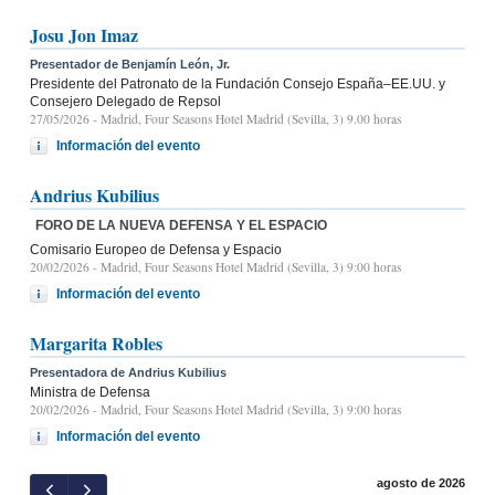
Josu Jon Imaz
Presentador de Benjamín León, Jr.
Presidente del Patronato de la Fundación Consejo España–EE.UU. y
Consejero Delegado de Repsol
27/05/2026
- Madrid, Four Seasons Hotel Madrid (Sevilla, 3) 9.00 horas
Información del evento
Andrius Kubilius
FORO DE LA NUEVA DEFENSA Y EL ESPACIO
Comisario Europeo de Defensa y Espacio
20/02/2026
- Madrid, Four Seasons Hotel Madrid (Sevilla, 3) 9:00 horas
Información del evento
Margarita Robles
Presentadora de Andrius Kubilius
Ministra de Defensa
20/02/2026
- Madrid, Four Seasons Hotel Madrid (Sevilla, 3) 9:00 horas
Información del evento
agosto de 2026