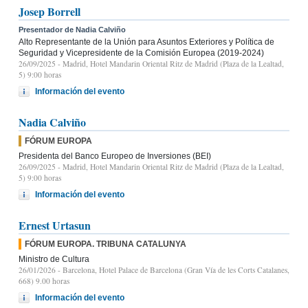
Josep Borrell
Presentador de Nadia Calviño
Alto Representante de la Unión para Asuntos Exteriores y Política de
Seguridad y Vicepresidente de la Comisión Europea (2019-2024)
26/09/2025
- Madrid, Hotel Mandarin Oriental Ritz de Madrid (Plaza de la Lealtad,
5) 9:00 horas
Información del evento
Nadia Calviño
FÓRUM EUROPA
Presidenta del Banco Europeo de Inversiones (BEI)
26/09/2025
- Madrid, Hotel Mandarin Oriental Ritz de Madrid (Plaza de la Lealtad,
5) 9:00 horas
Información del evento
Ernest Urtasun
FÓRUM EUROPA. TRIBUNA CATALUNYA
Ministro de Cultura
26/01/2026
- Barcelona, Hotel Palace de Barcelona (Gran Vía de les Corts Catalanes,
668) 9.00 horas
Información del evento