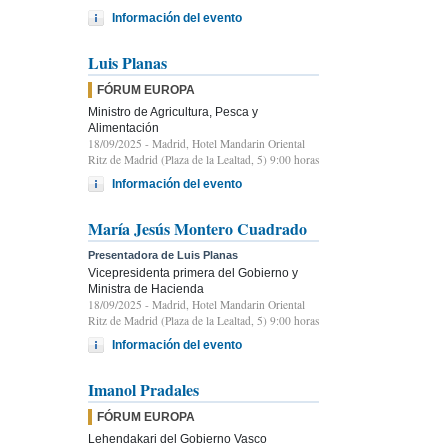
Información del evento
Luis Planas
FÓRUM EUROPA
Ministro de Agricultura, Pesca y
Alimentación
18/09/2025
- Madrid, Hotel Mandarin Oriental
Ritz de Madrid (Plaza de la Lealtad, 5) 9:00 horas
Información del evento
María Jesús Montero Cuadrado
Presentadora de Luis Planas
Vicepresidenta primera del Gobierno y
Ministra de Hacienda
18/09/2025
- Madrid, Hotel Mandarin Oriental
Ritz de Madrid (Plaza de la Lealtad, 5) 9:00 horas
Información del evento
Imanol Pradales
FÓRUM EUROPA
Lehendakari del Gobierno Vasco