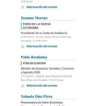
9.00 horas
Información del evento
Juanma Moreno
FORO DE LA NUEVA
ECONOMÍA
Presidente de la Junta de Andalucía
07/05/2026
- Sevilla, Hotel Alfonso XIII (San
Fernando, 2) 9:00 horas
Información del evento
Pablo Bustinduy
FÓRUM EUROPA
Ministro de Derechos Sociales, Consumo
y Agenda 2030
27/11/2025
- Madrid, Hotel Mandarin Oriental
Ritz (Plaza de la Lealtad, 5) 9:15 horas
Información del evento
Yolanda Díaz Pérez
Presentadora de Pablo Bustinduy