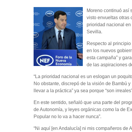
Moreno continuó así s
visto envueltas otras 
prioridad nacional e
Sevilla.
Respecto al principio 
en los nuevos gobier
esta campaña” y gara
de las aspiraciones de
“La prioridad nacional es un eslogan un poquit
No obstante, discrepó de la visión de Bambú y
llevar a la práctica” ya sea porque “son irreales”
En este sentido, señaló que una parte del prog
de Autonomía, y leyes orgánicas como la de Extr
Popular no lo va a hacer nunca”.
“Ni aquí [en Andalucía] ni mis compañeros de A