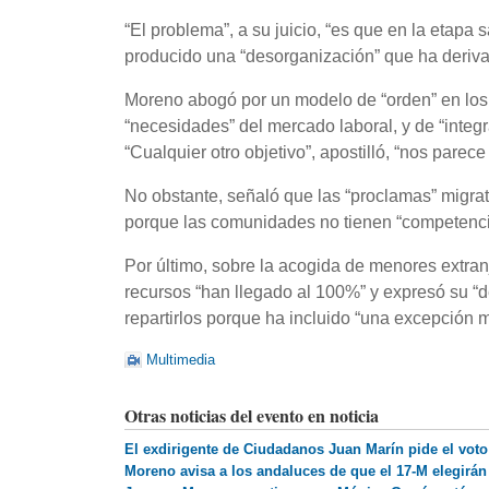
“El problema”, a su juicio, “es que en la etapa
producido una “desorganización” que ha deriva
Moreno abogó por un modelo de “orden” en los fl
“necesidades” del mercado laboral, y de “integ
“Cualquier otro objetivo”, apostilló, “nos parece
No obstante, señaló que las “proclamas” migra
porque las comunidades no tienen “competenci
Por último, sobre la acogida de menores extra
recursos “han llegado al 100%” y expresó su “de
repartirlos porque ha incluido “una excepción 
Multimedia
Otras noticias del evento en noticia
El exdirigente de Ciudadanos Juan Marín pide el voto
Moreno avisa a los andaluces de que el 17-M elegirá