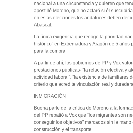
nacional a una circunstancia y quieren que t
apostilló Moreno, que no aclaró si él suscribir
en estas elecciones los andaluces deben decidi
Abascal.
La única exigencia que recoge la prioridad n
histórico” en Extremadura y Aragón de 5 años p
para la compra.
A partir de ahí, los gobiernos de PP y Vox valor
prestaciones públicas- “la relación efectiva y afec
actividad laboral”, “la existencia de familiares
criterio que acredite vinculación real y duradera
INMIGRACIÓN
Buena parte de la crítica de Moreno a la forma
del PP rebatió a Vox que “los migrantes son n
conseguir los objetivos” marcados sin la mano de
construcción y el transporte.