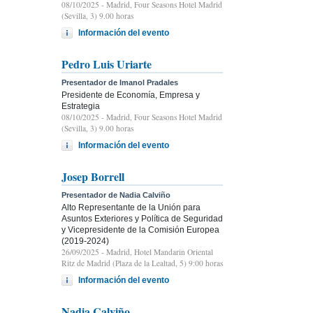
08/10/2025
- Madrid, Four Seasons Hotel Madrid
(Sevilla, 3) 9.00 horas
Información del evento
Pedro Luis Uriarte
Presentador de Imanol Pradales
Presidente de Economía, Empresa y
Estrategia
08/10/2025
- Madrid, Four Seasons Hotel Madrid
(Sevilla, 3) 9.00 horas
Información del evento
Josep Borrell
Presentador de Nadia Calviño
Alto Representante de la Unión para
Asuntos Exteriores y Política de Seguridad
y Vicepresidente de la Comisión Europea
(2019-2024)
26/09/2025
- Madrid, Hotel Mandarin Oriental
Ritz de Madrid (Plaza de la Lealtad, 5) 9:00 horas
Información del evento
Nadia Calviño