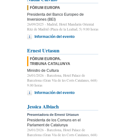
FÓRUM EUROPA
Presidenta del Banco Europeo de
Inversiones (BEI)
26/09/2025
- Madrid, Hotel Mandarin Oriental
Ritz de Madrid (Plaza de la Lealtad, 5) 9:00 horas
Información del evento
Ernest Urtasun
FÓRUM EUROPA.
TRIBUNA CATALUNYA
Ministro de Cultura
26/01/2026
- Barcelona, Hotel Palace de
Barcelona (Gran Vía de les Corts Catalanes, 668)
9.00 horas
Información del evento
Jessica Albiach
Presentadora de Ernest Urtasun
Presidenta de los Comuns en el
Parlament de Catalunya
26/01/2026
- Barcelona, Hotel Palace de
Barcelona (Gran Vía de les Corts Catalanes, 668)