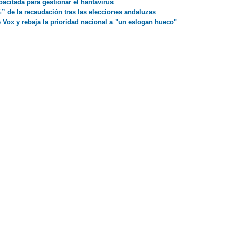
citada para gestionar el hantavirus
 de la recaudación tras las elecciones andaluzas
e Vox y rebaja la prioridad nacional a "un eslogan hueco"