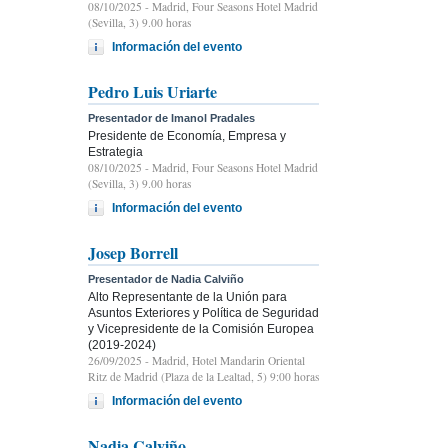
08/10/2025
- Madrid, Four Seasons Hotel Madrid
(Sevilla, 3) 9.00 horas
Información del evento
Pedro Luis Uriarte
Presentador de Imanol Pradales
Presidente de Economía, Empresa y
Estrategia
08/10/2025
- Madrid, Four Seasons Hotel Madrid
(Sevilla, 3) 9.00 horas
Información del evento
Josep Borrell
Presentador de Nadia Calviño
Alto Representante de la Unión para
Asuntos Exteriores y Política de Seguridad
y Vicepresidente de la Comisión Europea
(2019-2024)
26/09/2025
- Madrid, Hotel Mandarin Oriental
Ritz de Madrid (Plaza de la Lealtad, 5) 9:00 horas
Información del evento
Nadia Calviño