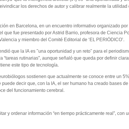
ivindicar los derechos de autor y calibrar realmente la utilidad
ación en Barcelona, en un encuentro informativo organizado po
 que fue presentado por Astrid Barrio, profesora de Ciencia Pol
 Valencia y miembro del Comité Editorial de ‘EL PERIÓDICO’.
endió que la IA es "una oportunidad y un reto" para el periodism
 “tareas rutinarias”, aunque señaló que queda por definir clar
tiene este tipo de tecnología.
neurobiólogos sostienen que actualmente se conoce entre un 5%
e puede decir que, con la IA, el ser humano ha creado bases de
ce del funcionamiento cerebral.
cilitar y ordenar información “en tiempo prácticamente real”, con 