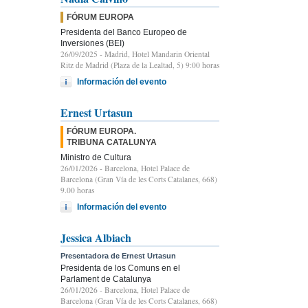
FÓRUM EUROPA
Presidenta del Banco Europeo de
Inversiones (BEI)
26/09/2025
- Madrid, Hotel Mandarin Oriental
Ritz de Madrid (Plaza de la Lealtad, 5) 9:00 horas
Información del evento
Ernest Urtasun
FÓRUM EUROPA.
TRIBUNA CATALUNYA
Ministro de Cultura
26/01/2026
- Barcelona, Hotel Palace de
Barcelona (Gran Vía de les Corts Catalanes, 668)
9.00 horas
Información del evento
Jessica Albiach
Presentadora de Ernest Urtasun
Presidenta de los Comuns en el
Parlament de Catalunya
26/01/2026
- Barcelona, Hotel Palace de
Barcelona (Gran Vía de les Corts Catalanes, 668)