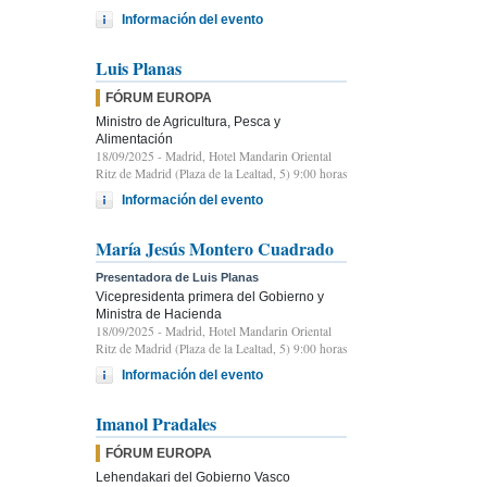
Información del evento
Luis Planas
FÓRUM EUROPA
Ministro de Agricultura, Pesca y
Alimentación
18/09/2025
- Madrid, Hotel Mandarin Oriental
Ritz de Madrid (Plaza de la Lealtad, 5) 9:00 horas
Información del evento
María Jesús Montero Cuadrado
Presentadora de Luis Planas
Vicepresidenta primera del Gobierno y
Ministra de Hacienda
18/09/2025
- Madrid, Hotel Mandarin Oriental
Ritz de Madrid (Plaza de la Lealtad, 5) 9:00 horas
Información del evento
Imanol Pradales
FÓRUM EUROPA
Lehendakari del Gobierno Vasco