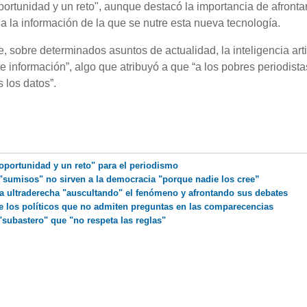
ortunidad y un reto", aunque destacó la importancia de afrontar
 a la información de la que se nutre esta nueva tecnología.
, sobre determinados asuntos de actualidad, la inteligencia artif
e información”, algo que atribuyó a que “a los pobres periodista
 los datos”.
 oportunidad y un reto" para el periodismo
"sumisos" no sirven a la democracia "porque nadie los cree”
 la ultraderecha "auscultando" el fenómeno y afrontando sus debates
de los políticos que no admiten preguntas en las comparecencias
subastero" que "no respeta las reglas"