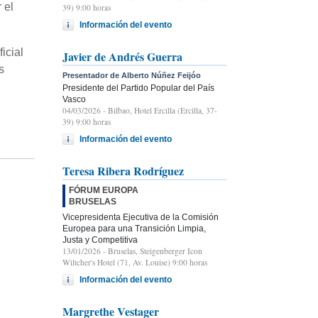
 el
39) 9:00 horas
Información del evento
icial
Javier de Andrés Guerra
s
Presentador de Alberto Núñez Feijóo
Presidente del Partido Popular del País
Vasco
04/03/2026
- Bilbao, Hotel Ercilla (Ercilla, 37-
39) 9:00 horas
Información del evento
Teresa Ribera Rodríguez
FÓRUM EUROPA
BRUSELAS
Vicepresidenta Ejecutiva de la Comisión
Europea para una Transición Limpia,
Justa y Competitiva
13/01/2026
- Bruselas, Steigenberger Icon
Wiltcher's Hotel (71, Av. Louise) 9:00 horas
Información del evento
Margrethe Vestager