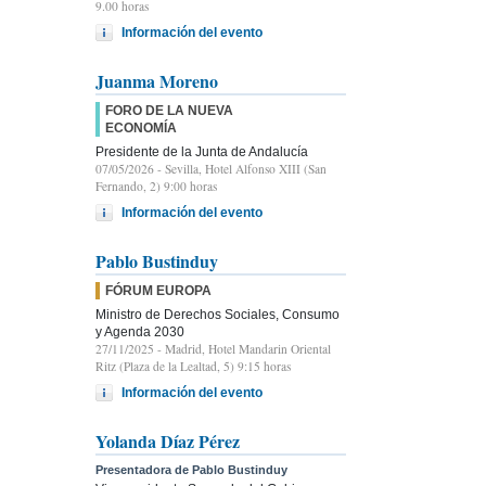
9.00 horas
Información del evento
Juanma Moreno
FORO DE LA NUEVA
ECONOMÍA
Presidente de la Junta de Andalucía
07/05/2026
- Sevilla, Hotel Alfonso XIII (San
Fernando, 2) 9:00 horas
Información del evento
Pablo Bustinduy
FÓRUM EUROPA
Ministro de Derechos Sociales, Consumo
y Agenda 2030
27/11/2025
- Madrid, Hotel Mandarin Oriental
Ritz (Plaza de la Lealtad, 5) 9:15 horas
Información del evento
Yolanda Díaz Pérez
Presentadora de Pablo Bustinduy