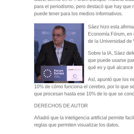
para el periodismo, pero destacó que hay que re
puede tener para los medios informativos.
Sáez hizo esta afirm
Economía Fórum, en el
de la Universidad de
Sobre la IA, Sáez def
que puede usarse para
qué es y qué alcance 
Así, apuntó que los 
10% de cómo funciona el cerebro, por lo que s
que procesan hasta ese 10% de lo que se cono
DERECHOS DE AUTOR
Añadió que la inteligencia artificial permite fa
reglas que permiten visualizar los datos.