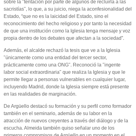
sobre la "tentación por parte de algunos de recluirla a las
sacristías", lo que, a su juicio, niega la aconfesionalidad del
Estado, “que no es la laicidad del Estado, sino el
reconocimiento del hecho religioso y por tanto la necesidad
de que una institución como la Iglesia tenga mensaje y voz
propia dentro de los debates que afectan a la sociedad”.
Además, el alcalde rechazó la tesis que ve a la Iglesia
"únicamente como una entidad del tercer sector,
prácticamente como una ONG". Reconoció la "ingente
labor social extraordinaria" que realiza la Iglesia y que le
permite llegar a personas vulnerables en cualquier lugar,
incluyendo Madrid, donde la Iglesia siempre está presente
en las realidades de marginación.
De Argüello destacó su formación y su perfil como formador
también en el seminario, además de su labor en la
atracción de nuevos creyentes a través del diálogo y de la
escucha. Almeida también quiso señalar uno de los
primeros compromisos de Argüello en un momento en el