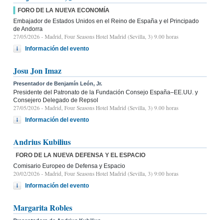
FORO DE LA NUEVA ECONOMÍA
Embajador de Estados Unidos en el Reino de España y el Principado
de Andorra
27/05/2026
- Madrid, Four Seasons Hotel Madrid (Sevilla, 3) 9.00 horas
Información del evento
Josu Jon Imaz
Presentador de Benjamín León, Jr.
Presidente del Patronato de la Fundación Consejo España–EE.UU. y
Consejero Delegado de Repsol
27/05/2026
- Madrid, Four Seasons Hotel Madrid (Sevilla, 3) 9.00 horas
Información del evento
Andrius Kubilius
FORO DE LA NUEVA DEFENSA Y EL ESPACIO
Comisario Europeo de Defensa y Espacio
20/02/2026
- Madrid, Four Seasons Hotel Madrid (Sevilla, 3) 9:00 horas
Información del evento
Margarita Robles