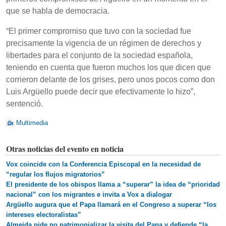
que se habla de democracia.
“El primer compromiso que tuvo con la sociedad fue
precisamente la vigencia de un régimen de derechos y
libertades para el conjunto de la sociedad española,
teniendo en cuenta que fueron muchos los que dicen que
corrieron delante de los grises, pero unos pocos como don
Luis Argüello puede decir que efectivamente lo hizo”,
sentenció.
Multimedia
Otras noticias del evento en noticia
Vox coincide con la Conferencia Episcopal en la necesidad de
“regular los flujos migratorios”
El presidente de los obispos llama a “superar” la idea de “prioridad
nacional” con los migrantes e invita a Vox a dialogar
Argüello augura que el Papa llamará en el Congreso a superar “los
intereses electoralistas”
Almeida pide no patrimonializar la visita del Papa y defiende “la