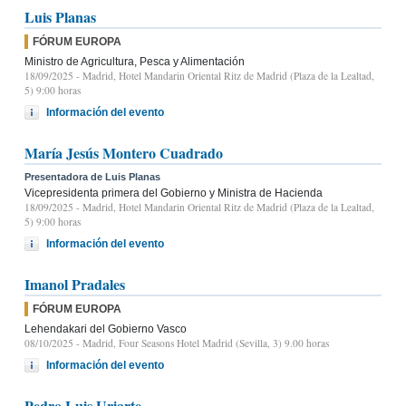
Luis Planas
FÓRUM EUROPA
Ministro de Agricultura, Pesca y Alimentación
18/09/2025
- Madrid, Hotel Mandarin Oriental Ritz de Madrid (Plaza de la Lealtad,
5) 9:00 horas
Información del evento
María Jesús Montero Cuadrado
Presentadora de Luis Planas
Vicepresidenta primera del Gobierno y Ministra de Hacienda
18/09/2025
- Madrid, Hotel Mandarin Oriental Ritz de Madrid (Plaza de la Lealtad,
5) 9:00 horas
Información del evento
Imanol Pradales
FÓRUM EUROPA
Lehendakari del Gobierno Vasco
08/10/2025
- Madrid, Four Seasons Hotel Madrid (Sevilla, 3) 9.00 horas
Información del evento
Pedro Luis Uriarte