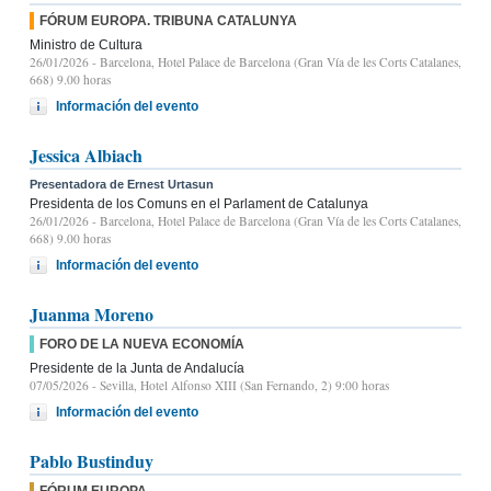
FÓRUM EUROPA. TRIBUNA CATALUNYA
Ministro de Cultura
26/01/2026
- Barcelona, Hotel Palace de Barcelona (Gran Vía de les Corts Catalanes,
668) 9.00 horas
Información del evento
Jessica Albiach
Presentadora de Ernest Urtasun
Presidenta de los Comuns en el Parlament de Catalunya
26/01/2026
- Barcelona, Hotel Palace de Barcelona (Gran Vía de les Corts Catalanes,
668) 9.00 horas
Información del evento
Juanma Moreno
FORO DE LA NUEVA ECONOMÍA
Presidente de la Junta de Andalucía
07/05/2026
- Sevilla, Hotel Alfonso XIII (San Fernando, 2) 9:00 horas
Información del evento
Pablo Bustinduy
FÓRUM EUROPA