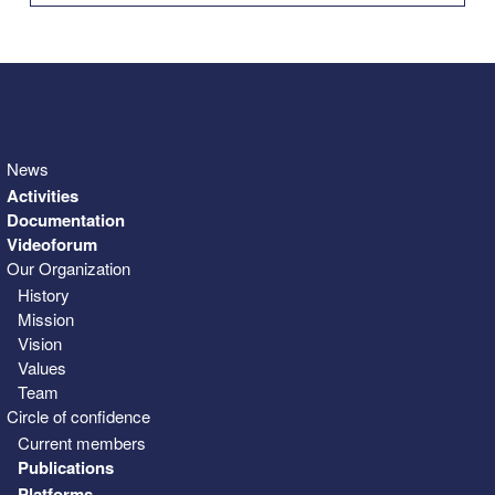
31
1
2
3
4
5
6
News
Activities
Documentation
Videoforum
Our Organization
History
Mission
Vision
Values
Team
Circle of confidence
Current members
Publications
Platforms