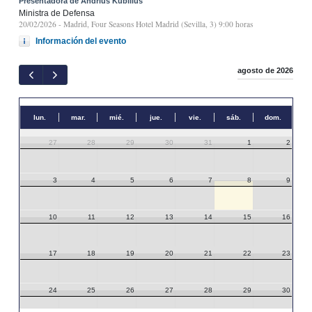
Presentadora de Andrius Kubilius
Ministra de Defensa
20/02/2026
- Madrid, Four Seasons Hotel Madrid (Sevilla, 3) 9:00 horas
Información del evento
agosto de 2026
lun.
mar.
mié.
jue.
vie.
sáb.
dom.
27
28
29
30
31
1
2
3
4
5
6
7
8
9
10
11
12
13
14
15
16
17
18
19
20
21
22
23
24
25
26
27
28
29
30