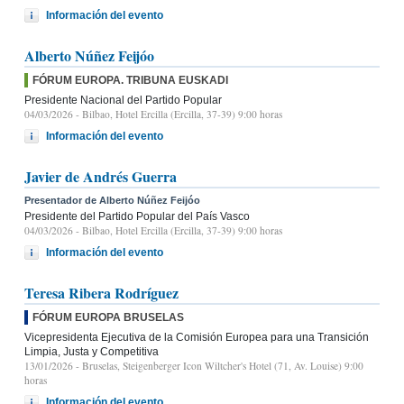
Información del evento
Alberto Núñez Feijóo
FÓRUM EUROPA. TRIBUNA EUSKADI
Presidente Nacional del Partido Popular
04/03/2026
- Bilbao, Hotel Ercilla (Ercilla, 37-39) 9:00 horas
Información del evento
Javier de Andrés Guerra
Presentador de Alberto Núñez Feijóo
Presidente del Partido Popular del País Vasco
04/03/2026
- Bilbao, Hotel Ercilla (Ercilla, 37-39) 9:00 horas
Información del evento
Teresa Ribera Rodríguez
FÓRUM EUROPA BRUSELAS
Vicepresidenta Ejecutiva de la Comisión Europea para una Transición
Limpia, Justa y Competitiva
13/01/2026
- Bruselas, Steigenberger Icon Wiltcher's Hotel (71, Av. Louise) 9:00
horas
Información del evento