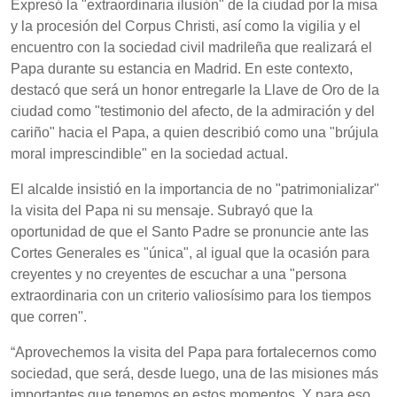
Expresó la "extraordinaria ilusión" de la ciudad por la misa
y la procesión del Corpus Christi, así como la vigilia y el
encuentro con la sociedad civil madrileña que realizará el
Papa durante su estancia en Madrid. En este contexto,
destacó que será un honor entregarle la Llave de Oro de la
ciudad como "testimonio del afecto, de la admiración y del
cariño" hacia el Papa, a quien describió como una "brújula
moral imprescindible" en la sociedad actual.
El alcalde insistió en la importancia de no "patrimonializar"
la visita del Papa ni su mensaje. Subrayó que la
oportunidad de que el Santo Padre se pronuncie ante las
Cortes Generales es "única", al igual que la ocasión para
creyentes y no creyentes de escuchar a una "persona
extraordinaria con un criterio valiosísimo para los tiempos
que corren".
“Aprovechemos la visita del Papa para fortalecernos como
sociedad, que será, desde luego, una de las misiones más
importantes que tenemos en estos momentos. Y para eso,