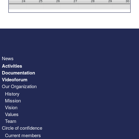
24
25
26
27
28
29
30
31
1
2
3
4
5
6
News
Activities
Documentation
Videoforum
Our Organization
History
Mission
Vision
Values
Team
Circle of confidence
Current members