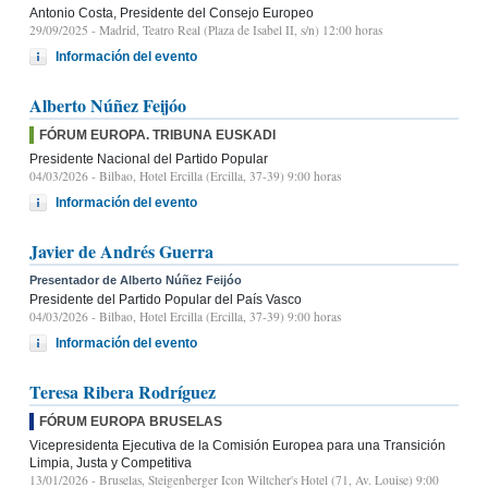
Antonio Costa, Presidente del Consejo Europeo
29/09/2025
- Madrid, Teatro Real (Plaza de Isabel II, s/n) 12:00 horas
Información del evento
Alberto Núñez Feijóo
FÓRUM EUROPA. TRIBUNA EUSKADI
Presidente Nacional del Partido Popular
04/03/2026
- Bilbao, Hotel Ercilla (Ercilla, 37-39) 9:00 horas
Información del evento
Javier de Andrés Guerra
Presentador de Alberto Núñez Feijóo
Presidente del Partido Popular del País Vasco
04/03/2026
- Bilbao, Hotel Ercilla (Ercilla, 37-39) 9:00 horas
Información del evento
Teresa Ribera Rodríguez
FÓRUM EUROPA BRUSELAS
Vicepresidenta Ejecutiva de la Comisión Europea para una Transición
Limpia, Justa y Competitiva
13/01/2026
- Bruselas, Steigenberger Icon Wiltcher's Hotel (71, Av. Louise) 9:00