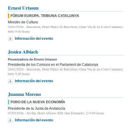
Ernest Urtasun
FÓRUM EUROPA. TRIBUNA CATALUNYA
Ministro de Cultura
26/01/2026
- Barcelona, Hotel Palace de Barcelona (Gran Vía de les Corts Catalanes,
668) 9.00 horas
Información del evento
Jessica Albiach
Presentadora de Ernest Urtasun
Presidenta de los Comuns en el Parlament de Catalunya
26/01/2026
- Barcelona, Hotel Palace de Barcelona (Gran Vía de les Corts Catalanes,
668) 9.00 horas
Información del evento
Juanma Moreno
FORO DE LA NUEVA ECONOMÍA
Presidente de la Junta de Andalucía
07/05/2026
- Sevilla, Hotel Alfonso XIII (San Fernando, 2) 9:00 horas
Información del evento