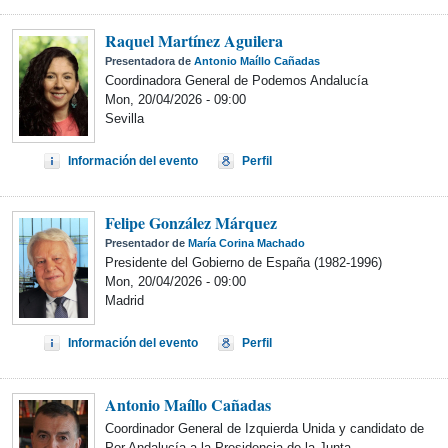
Raquel Martínez Aguilera
Presentadora de
Antonio Maíllo Cañadas
Coordinadora General de Podemos Andalucía
Mon, 20/04/2026 - 09:00
Sevilla
Información del evento
Perfil
Felipe González Márquez
Presentador de
María Corina Machado
Presidente del Gobierno de España (1982-1996)
Mon, 20/04/2026 - 09:00
Madrid
Información del evento
Perfil
Antonio Maíllo Cañadas
Coordinador General de Izquierda Unida y candidato de
Por Andalucía a la Presidencia de la Junta