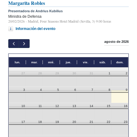
Margarita Robles
Presentadora de Andrius Kubilius
Ministra de Defensa
20/02/2026
- Madrid, Four Seasons Hotel Madrid (Sevilla, 3) 9:00 horas
Información del evento
agosto de 2026
lun.
mar.
mié.
jue.
vie.
sáb.
dom.
27
28
29
30
31
1
2
3
4
5
6
7
8
9
10
11
12
13
14
15
16
17
18
19
20
21
22
23