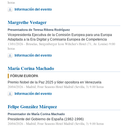
horas
Información del evento
Margrethe Vestager
Presentadora de Teresa Ribera Rodríguez
Vicepresidenta Ejecutiva de la Comisión Europea para una Europa
Adaptada a la Era Digital y Comisaria Europea de Competencia
13/01/2026
- Bruselas, Steigenberger Icon Wiltcher's Hotel (71, Av. Louise) 9:00
horas
Información del evento
María Corina Machado
FÓRUM EUROPA
Premio Nobel de la Paz 2025 y líder opositora en Venezuela
20/04/2026
- Madrid, Four Seasons Hotel Madrid (Sevilla, 3) 9.00 horas
Información del evento
Felipe González Márquez
Presentador de María Corina Machado
Presidente del Gobierno de España (1982-1996)
20/04/2026
- Madrid, Four Seasons Hotel Madrid (Sevilla, 3) 9.00 horas