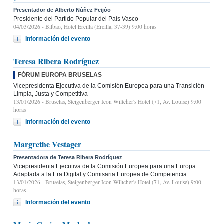
Presentador de Alberto Núñez Feijóo
Presidente del Partido Popular del País Vasco
04/03/2026
- Bilbao, Hotel Ercilla (Ercilla, 37-39) 9:00 horas
Información del evento
Teresa Ribera Rodríguez
FÓRUM EUROPA BRUSELAS
Vicepresidenta Ejecutiva de la Comisión Europea para una Transición
Limpia, Justa y Competitiva
13/01/2026
- Bruselas, Steigenberger Icon Wiltcher's Hotel (71, Av. Louise) 9:00
horas
Información del evento
Margrethe Vestager
Presentadora de Teresa Ribera Rodríguez
Vicepresidenta Ejecutiva de la Comisión Europea para una Europa
Adaptada a la Era Digital y Comisaria Europea de Competencia
13/01/2026
- Bruselas, Steigenberger Icon Wiltcher's Hotel (71, Av. Louise) 9:00
horas
Información del evento