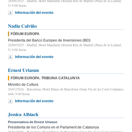
26/09/2025
- Madrid, Hotel Mandarin Oriental Ritz de Madrid (Plaza de la Lealtad,
5) 9:00 horas
Información del evento
Nadia Calviño
FÓRUM EUROPA
Presidenta del Banco Europeo de Inversiones (BEI)
26/09/2025
- Madrid, Hotel Mandarin Oriental Ritz de Madrid (Plaza de la Lealtad,
5) 9:00 horas
Información del evento
Ernest Urtasun
FÓRUM EUROPA. TRIBUNA CATALUNYA
Ministro de Cultura
26/01/2026
- Barcelona, Hotel Palace de Barcelona (Gran Vía de les Corts Catalanes,
668) 9.00 horas
Información del evento
Jessica Albiach
Presentadora de Ernest Urtasun
Presidenta de los Comuns en el Parlament de Catalunya
26/01/2026
- Barcelona, Hotel Palace de Barcelona (Gran Vía de les Corts Catalanes,