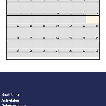
27
28
29
30
31
1
2
3
4
5
6
7
8
9
10
11
12
13
14
15
16
17
18
19
20
21
22
23
24
25
26
27
28
29
30
31
1
2
3
4
5
6
Nachrichten
Activitäten
Dokumentation