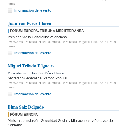
horas
Información del evento
Juanfran Pérez Llorca
FÓRUM EUROPA. TRIBUNA MEDITERRANEA
President de la Generalitat Valenciana
09/07/2026
- Valencia, Hotel Las Arenas de Valencia (Eugènia Viñes, 22, 24) 9.00
horas
Información del evento
Miguel Tellado Filgueira
Presentador de Juanfran Pérez Llorca
Secretario General del Partido Popular
09/07/2026
- Valencia, Hotel Las Arenas de Valencia (Eugènia Viñes, 22, 24) 9.00
horas
Información del evento
Elma Saiz Delgado
FÓRUM EUROPA
Ministra de Inclusión, Seguridad Social y Migraciones, y Portavoz del
Gobierno