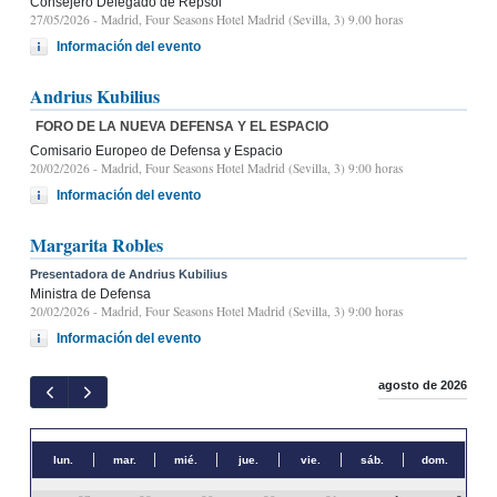
Consejero Delegado de Repsol
27/05/2026
- Madrid, Four Seasons Hotel Madrid (Sevilla, 3) 9.00 horas
Información del evento
Andrius Kubilius
FORO DE LA NUEVA DEFENSA Y EL ESPACIO
Comisario Europeo de Defensa y Espacio
20/02/2026
- Madrid, Four Seasons Hotel Madrid (Sevilla, 3) 9:00 horas
Información del evento
Margarita Robles
Presentadora de Andrius Kubilius
Ministra de Defensa
20/02/2026
- Madrid, Four Seasons Hotel Madrid (Sevilla, 3) 9:00 horas
Información del evento
agosto de 2026
lun.
mar.
mié.
jue.
vie.
sáb.
dom.