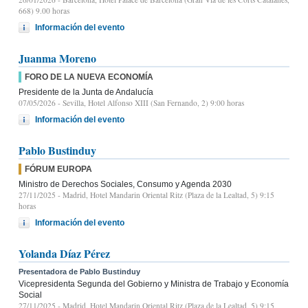
668) 9.00 horas
Información del evento
Juanma Moreno
FORO DE LA NUEVA ECONOMÍA
Presidente de la Junta de Andalucía
07/05/2026
- Sevilla, Hotel Alfonso XIII (San Fernando, 2) 9:00 horas
Información del evento
Pablo Bustinduy
FÓRUM EUROPA
Ministro de Derechos Sociales, Consumo y Agenda 2030
27/11/2025
- Madrid, Hotel Mandarin Oriental Ritz (Plaza de la Lealtad, 5) 9:15
horas
Información del evento
Yolanda Díaz Pérez
Presentadora de Pablo Bustinduy
Vicepresidenta Segunda del Gobierno y Ministra de Trabajo y Economía
Social
27/11/2025
- Madrid, Hotel Mandarin Oriental Ritz (Plaza de la Lealtad, 5) 9:15