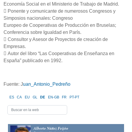
Economía Social en el Ministerio de Trabajo de Madrid.
 Ponente y comunicante de numerosos Congresos y
Simposios nacionales: Congreso
Europeo de Cooperativas de Producción en Bruselas;
Conferencia sobre Igualdad en París.
 Consultor y Asesor de Proyectos de creación de
Empresas.
 Autor del libro “Las Cooperativas de Enseñanza en
España” publicado en 1992.
Fuente: J
uan_Antonio_Pedreño
ES
CA
EU
GL
DE
EN-GB
FR
PT-PT
Alberto Núñez Feijóo