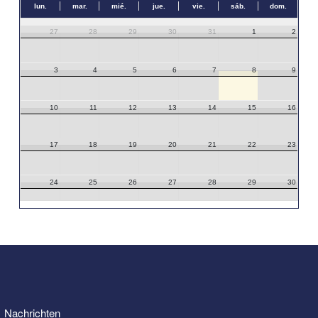
lun.
mar.
mié.
jue.
vie.
sáb.
dom.
27
28
29
30
31
1
2
3
4
5
6
7
8
9
10
11
12
13
14
15
16
17
18
19
20
21
22
23
24
25
26
27
28
29
30
31
1
2
3
4
5
6
Nachrichten