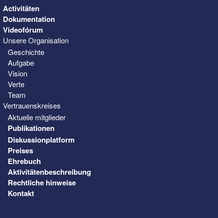
Activitäten
Dokumentation
Videofórum
Unsere Organisation
Geschichte
Aufgabe
Vision
Verte
Team
Vertrauenskreises
Aktuelle mitglieder
Publikationen
Diskussionplatform
Preises
Ehrebuch
Aktivitätenbeschreibung
Rechtliche hinweise
Kontakt