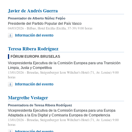
Javier de Andrés Guerra
Presentador de Alberto Núñez Feijóo
Presidente del Partido Popular del País Vasco
04/03/2026
- Bilbao, Hotel Ercilla (Ercilla, 37-39) 9:00 horas
Información del evento
Teresa Ribera Rodríguez
FÓRUM EUROPA BRUSELAS
Vicepresidenta Ejecutiva de la Comisión Europea para una Transición
Limpia, Justa y Competitiva
13/01/2026
- Bruselas, Steigenberger Icon Wiltcher's Hotel (71, Av. Louise) 9:00
horas
Información del evento
Margrethe Vestager
Presentadora de Teresa Ribera Rodríguez
Vicepresidenta Ejecutiva de la Comisión Europea para una Europa
Adaptada a la Era Digital y Comisaria Europea de Competencia
13/01/2026
- Bruselas, Steigenberger Icon Wiltcher's Hotel (71, Av. Louise) 9:00
horas
Información del evento