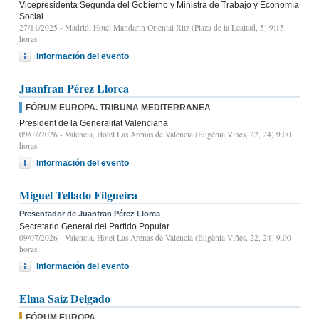
Vicepresidenta Segunda del Gobierno y Ministra de Trabajo y Economía
Social
27/11/2025
- Madrid, Hotel Mandarin Oriental Ritz (Plaza de la Lealtad, 5) 9:15
horas
Información del evento
Juanfran Pérez Llorca
FÓRUM EUROPA. TRIBUNA MEDITERRANEA
President de la Generalitat Valenciana
09/07/2026
- Valencia, Hotel Las Arenas de Valencia (Eugènia Viñes, 22, 24) 9.00
horas
Información del evento
Miguel Tellado Filgueira
Presentador de Juanfran Pérez Llorca
Secretario General del Partido Popular
09/07/2026
- Valencia, Hotel Las Arenas de Valencia (Eugènia Viñes, 22, 24) 9.00
horas
Información del evento
Elma Saiz Delgado
FÓRUM EUROPA