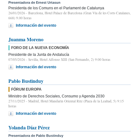
Presentadora de Ernest Urtasun
Presidenta de los Comuns en el Parlament de Catalunya
26/01/2026
- Barcelona, Hotel Palace de Barcelona (Gran Vía de les Corts Catalanes,
668) 9.00 horas
Información del evento
Juanma Moreno
FORO DE LA NUEVA ECONOMÍA
Presidente de la Junta de Andalucía
07/05/2026
- Sevilla, Hotel Alfonso XIII (San Fernando, 2) 9:00 horas
Información del evento
Pablo Bustinduy
FÓRUM EUROPA
Ministro de Derechos Sociales, Consumo y Agenda 2030
27/11/2025
- Madrid, Hotel Mandarin Oriental Ritz (Plaza de la Lealtad, 5) 9:15
horas
Información del evento
Yolanda Díaz Pérez
Presentadora de Pablo Bustinduy