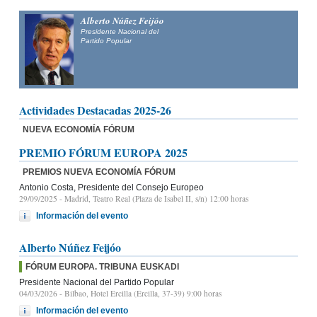
Alberto Núñez Feijóo
Presidente Nacional del
Partido Popular
Actividades Destacadas 2025-26
NUEVA ECONOMÍA FÓRUM
PREMIO FÓRUM EUROPA 2025
PREMIOS NUEVA ECONOMÍA FÓRUM
Antonio Costa, Presidente del Consejo Europeo
29/09/2025
- Madrid, Teatro Real (Plaza de Isabel II, s/n) 12:00 horas
Información del evento
Alberto Núñez Feijóo
FÓRUM EUROPA. TRIBUNA EUSKADI
Presidente Nacional del Partido Popular
04/03/2026
- Bilbao, Hotel Ercilla (Ercilla, 37-39) 9:00 horas
Información del evento