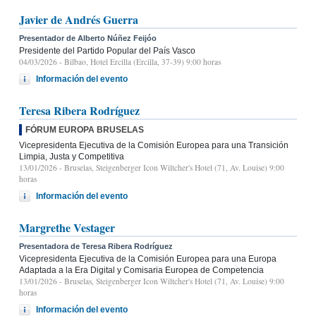
Javier de Andrés Guerra
Presentador de Alberto Núñez Feijóo
Presidente del Partido Popular del País Vasco
04/03/2026
- Bilbao, Hotel Ercilla (Ercilla, 37-39) 9:00 horas
Información del evento
Teresa Ribera Rodríguez
FÓRUM EUROPA BRUSELAS
Vicepresidenta Ejecutiva de la Comisión Europea para una Transición
Limpia, Justa y Competitiva
13/01/2026
- Bruselas, Steigenberger Icon Wiltcher's Hotel (71, Av. Louise) 9:00
horas
Información del evento
Margrethe Vestager
Presentadora de Teresa Ribera Rodríguez
Vicepresidenta Ejecutiva de la Comisión Europea para una Europa
Adaptada a la Era Digital y Comisaria Europea de Competencia
13/01/2026
- Bruselas, Steigenberger Icon Wiltcher's Hotel (71, Av. Louise) 9:00
horas
Información del evento