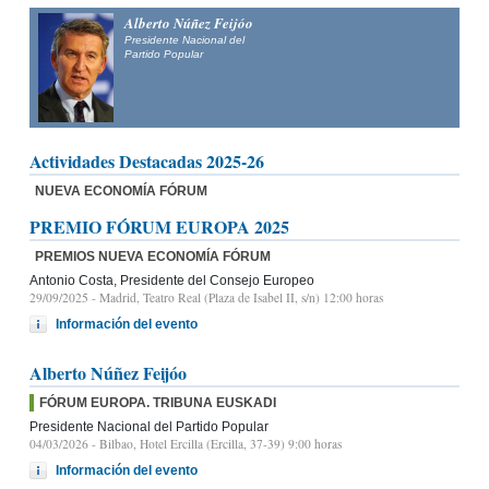
Alberto Núñez Feijóo
Presidente Nacional del
Partido Popular
Actividades Destacadas 2025-26
NUEVA ECONOMÍA FÓRUM
PREMIO FÓRUM EUROPA 2025
PREMIOS NUEVA ECONOMÍA FÓRUM
Antonio Costa, Presidente del Consejo Europeo
29/09/2025
- Madrid, Teatro Real (Plaza de Isabel II, s/n) 12:00 horas
Información del evento
Alberto Núñez Feijóo
FÓRUM EUROPA. TRIBUNA EUSKADI
Presidente Nacional del Partido Popular
04/03/2026
- Bilbao, Hotel Ercilla (Ercilla, 37-39) 9:00 horas
Información del evento