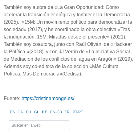
También soy autora de «La Gran Oportunidad: Cómo
acelerar la transición ecológica y fortalecer la Democracia
(2025), «15M: Un movimiento político para democratizar la
sociedad» (2017), y he coordinado la obra colectiva «Tras
la indignación. 15M: Miradas desde el presente» (2021).
También soy coautora, junto con Raúl Oliván, de «Hackear
la Política «(2018), y con JJ Verón de «La Iniciativa Social
de Mediación de los conflictos del agua en Aragón» (2019).
Además soy co-editora de la colección «Más Cultura
Política, Más Democracia»(Gedisa).
Fuente:
https://cristinamonge.es/
ES
CA
EU
GL
DE
EN-GB
FR
PT-PT