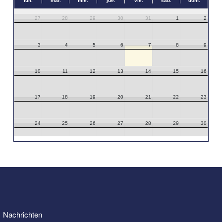
lun.
mar.
mié.
jue.
vie.
sáb.
dom.
27
28
29
30
31
1
2
3
4
5
6
7
8
9
10
11
12
13
14
15
16
17
18
19
20
21
22
23
24
25
26
27
28
29
30
31
1
2
3
4
5
6
Nachrichten