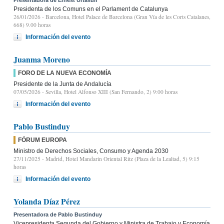
Presidenta de los Comuns en el Parlament de Catalunya
26/01/2026
- Barcelona, Hotel Palace de Barcelona (Gran Vía de les Corts Catalanes,
668) 9.00 horas
Información del evento
Juanma Moreno
FORO DE LA NUEVA ECONOMÍA
Presidente de la Junta de Andalucía
07/05/2026
- Sevilla, Hotel Alfonso XIII (San Fernando, 2) 9:00 horas
Información del evento
Pablo Bustinduy
FÓRUM EUROPA
Ministro de Derechos Sociales, Consumo y Agenda 2030
27/11/2025
- Madrid, Hotel Mandarin Oriental Ritz (Plaza de la Lealtad, 5) 9:15
horas
Información del evento
Yolanda Díaz Pérez
Presentadora de Pablo Bustinduy
Vicepresidenta Segunda del Gobierno y Ministra de Trabajo y Economía