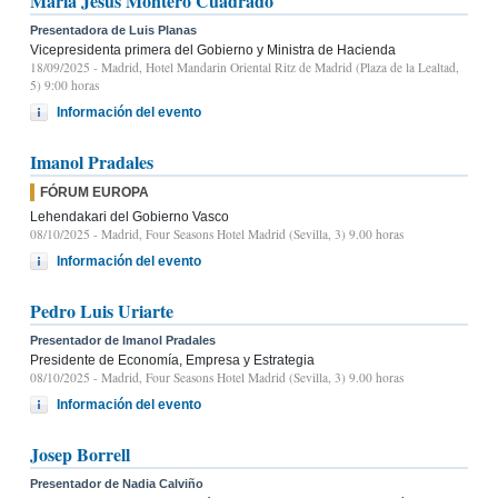
María Jesús Montero Cuadrado
Presentadora de Luis Planas
Vicepresidenta primera del Gobierno y Ministra de Hacienda
18/09/2025
- Madrid, Hotel Mandarin Oriental Ritz de Madrid (Plaza de la Lealtad,
5) 9:00 horas
Información del evento
Imanol Pradales
FÓRUM EUROPA
Lehendakari del Gobierno Vasco
08/10/2025
- Madrid, Four Seasons Hotel Madrid (Sevilla, 3) 9.00 horas
Información del evento
Pedro Luis Uriarte
Presentador de Imanol Pradales
Presidente de Economía, Empresa y Estrategia
08/10/2025
- Madrid, Four Seasons Hotel Madrid (Sevilla, 3) 9.00 horas
Información del evento
Josep Borrell
Presentador de Nadia Calviño