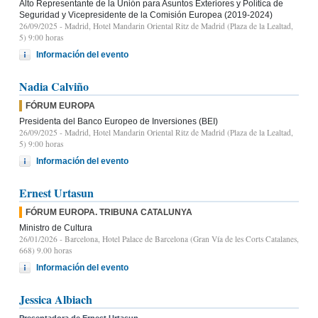
Alto Representante de la Unión para Asuntos Exteriores y Política de
Seguridad y Vicepresidente de la Comisión Europea (2019-2024)
26/09/2025
- Madrid, Hotel Mandarin Oriental Ritz de Madrid (Plaza de la Lealtad,
5) 9:00 horas
Información del evento
Nadia Calviño
FÓRUM EUROPA
Presidenta del Banco Europeo de Inversiones (BEI)
26/09/2025
- Madrid, Hotel Mandarin Oriental Ritz de Madrid (Plaza de la Lealtad,
5) 9:00 horas
Información del evento
Ernest Urtasun
FÓRUM EUROPA. TRIBUNA CATALUNYA
Ministro de Cultura
26/01/2026
- Barcelona, Hotel Palace de Barcelona (Gran Vía de les Corts Catalanes,
668) 9.00 horas
Información del evento
Jessica Albiach
Presentadora de Ernest Urtasun