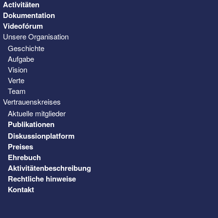
Activitäten
Dokumentation
Videofórum
Unsere Organisation
Geschichte
Aufgabe
Vision
Verte
Team
Vertrauenskreises
Aktuelle mitglieder
Publikationen
Diskussionplatform
Preises
Ehrebuch
Aktivitätenbeschreibung
Rechtliche hinweise
Kontakt