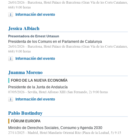
26/01/2026
- Barcelona, Hotel Palace de Barcelona (Gran Vía de les Corts Catalanes,
668) 9.00 horas
Información del evento
Jessica Albiach
Presentadora de Ernest Urtasun
Presidenta de los Comuns en el Parlament de Catalunya
26/01/2026
- Barcelona, Hotel Palace de Barcelona (Gran Vía de les Corts Catalanes,
668) 9.00 horas
Información del evento
Juanma Moreno
FORO DE LA NUEVA ECONOMÍA
Presidente de la Junta de Andalucía
07/05/2026
- Sevilla, Hotel Alfonso XIII (San Fernando, 2) 9:00 horas
Información del evento
Pablo Bustinduy
FÓRUM EUROPA
Ministro de Derechos Sociales, Consumo y Agenda 2030
27/11/2025
- Madrid, Hotel Mandarin Oriental Ritz (Plaza de la Lealtad, 5) 9:15