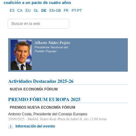
coalición a un pacto de cuatro años
ES
CA
EU
GL
DE
EN-GB
FR
PT-PT
Alberto Núñez Feijóo
Presidente Nacional del
Partido Popular
Actividades Destacadas 2025-26
NUEVA ECONOMÍA FÓRUM
PREMIO FÓRUM EUROPA 2025
PREMIOS NUEVA ECONOMÍA FÓRUM
Antonio Costa, Presidente del Consejo Europeo
29/09/2025
- Madrid, Teatro Real (Plaza de Isabel II, s/n) 12:00 horas
Información del evento