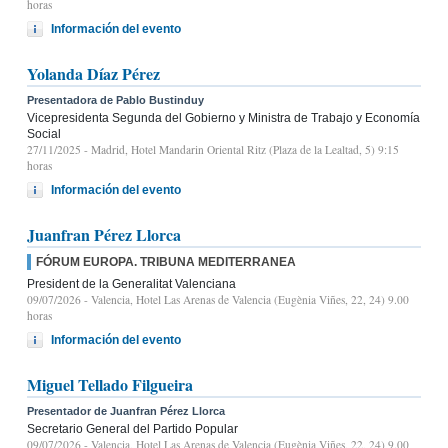
horas
Información del evento
Yolanda Díaz Pérez
Presentadora de Pablo Bustinduy
Vicepresidenta Segunda del Gobierno y Ministra de Trabajo y Economía
Social
27/11/2025
- Madrid, Hotel Mandarin Oriental Ritz (Plaza de la Lealtad, 5) 9:15
horas
Información del evento
Juanfran Pérez Llorca
FÓRUM EUROPA. TRIBUNA MEDITERRANEA
President de la Generalitat Valenciana
09/07/2026
- Valencia, Hotel Las Arenas de Valencia (Eugènia Viñes, 22, 24) 9.00
horas
Información del evento
Miguel Tellado Filgueira
Presentador de Juanfran Pérez Llorca
Secretario General del Partido Popular
09/07/2026
- Valencia, Hotel Las Arenas de Valencia (Eugènia Viñes, 22, 24) 9.00