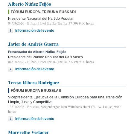
Alberto Núñez Feijóo
FÓRUM EUROPA. TRIBUNA EUSKADI
Presidente Nacional del Partido Popular
04/03/2026
- Bilbao, Hotel Ercilla (Ercilla, 37-39) 9:00 horas
Información del evento
Javier de Andrés Guerra
Presentador de Alberto Núñez Feijóo
Presidente del Partido Popular del País Vasco
04/03/2026
- Bilbao, Hotel Ercilla (Ercilla, 37-39) 9:00 horas
Información del evento
Teresa Ribera Rodríguez
FÓRUM EUROPA BRUSELAS
Vicepresidenta Ejecutiva de la Comisión Europea para una Transición
Limpia, Justa y Competitiva
13/01/2026
- Bruselas, Steigenberger Icon Wiltcher's Hotel (71, Av. Louise) 9:00
horas
Información del evento
Margrethe Vestager