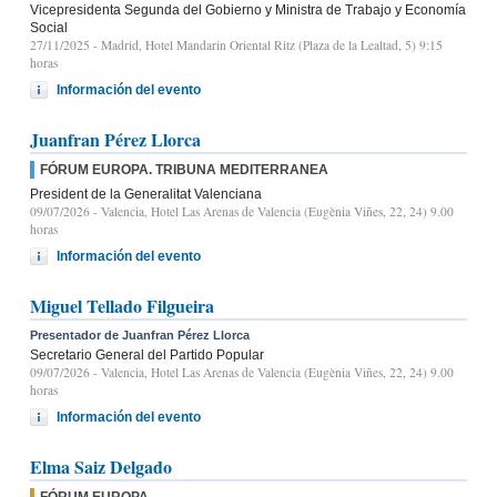
Vicepresidenta Segunda del Gobierno y Ministra de Trabajo y Economía
Social
27/11/2025
- Madrid, Hotel Mandarin Oriental Ritz (Plaza de la Lealtad, 5) 9:15
horas
Información del evento
Juanfran Pérez Llorca
FÓRUM EUROPA. TRIBUNA MEDITERRANEA
President de la Generalitat Valenciana
09/07/2026
- Valencia, Hotel Las Arenas de Valencia (Eugènia Viñes, 22, 24) 9.00
horas
Información del evento
Miguel Tellado Filgueira
Presentador de Juanfran Pérez Llorca
Secretario General del Partido Popular
09/07/2026
- Valencia, Hotel Las Arenas de Valencia (Eugènia Viñes, 22, 24) 9.00
horas
Información del evento
Elma Saiz Delgado
FÓRUM EUROPA