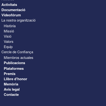
Activitats
Documentació
Videofórum
La nostra organització
Història
Missió
Visió
Valors
Equip
Cercle de Confiança
Miembros actuales
Publicacions
Plataformes
Premis
Llibre d'honor
Memòria
Avís legal
Contacte