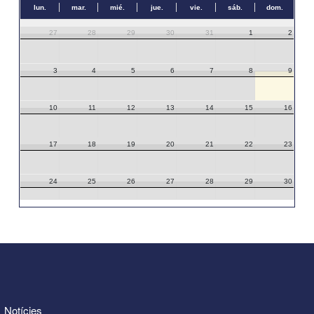
lun.
mar.
mié.
jue.
vie.
sáb.
dom.
27
28
29
30
31
1
2
3
4
5
6
7
8
9
10
11
12
13
14
15
16
17
18
19
20
21
22
23
24
25
26
27
28
29
30
31
1
2
3
4
5
6
Notícies