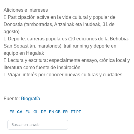
Aficiones e intereses
 Participación activa en la vida cultural y popular de
Donostia (tamborradas, Artzainak eta Inudeak, 31 de
agosto)
 Deporte: carreras populares (10 ediciones de la Behobia-
San Sebastián, maratones), trail running y deporte en
equipo en Hegalak
 Lectura y escritura: especialmente ensayo, crónica local y
literatura como fuente de inspiración
 Viajar: interés por conocer nuevas culturas y ciudades
Fuente:
Biografía
ES
CA
EU
GL
DE
EN-GB
FR
PT-PT