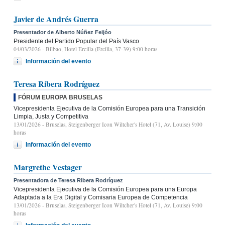
Javier de Andrés Guerra
Presentador de Alberto Núñez Feijóo
Presidente del Partido Popular del País Vasco
04/03/2026
- Bilbao, Hotel Ercilla (Ercilla, 37-39) 9:00 horas
Información del evento
Teresa Ribera Rodríguez
FÓRUM EUROPA BRUSELAS
Vicepresidenta Ejecutiva de la Comisión Europea para una Transición
Limpia, Justa y Competitiva
13/01/2026
- Bruselas, Steigenberger Icon Wiltcher's Hotel (71, Av. Louise) 9:00
horas
Información del evento
Margrethe Vestager
Presentadora de Teresa Ribera Rodríguez
Vicepresidenta Ejecutiva de la Comisión Europea para una Europa
Adaptada a la Era Digital y Comisaria Europea de Competencia
13/01/2026
- Bruselas, Steigenberger Icon Wiltcher's Hotel (71, Av. Louise) 9:00
horas