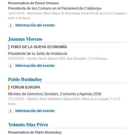
Presentadora de Ernest Urtasun
Presidenta de los Comuns en el Parlament de Catalunya
26/01/2026
- Barcelona, Hotel Palace de Barcelona (Gran Vía de les Corts Catalanes,
668) 9.00 horas
Información del evento
Juanma Moreno
FORO DE LA NUEVA ECONOMÍA
Presidente de la Junta de Andalucía
07/05/2026
- Sevilla, Hotel Alfonso XIII (San Fernando, 2) 9:00 horas
Información del evento
Pablo Bustinduy
FÓRUM EUROPA
Ministro de Derechos Sociales, Consumo y Agenda 2030
27/11/2025
- Madrid, Hotel Mandarin Oriental Ritz (Plaza de la Lealtad, 5) 9:15
horas
Información del evento
Yolanda Díaz Pérez
Presentadora de Pablo Bustinduy