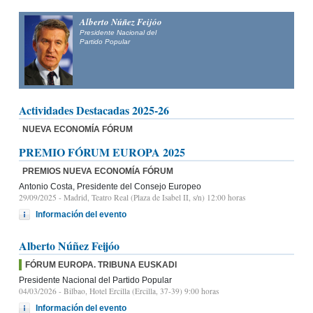
Alberto Núñez Feijóo
Presidente Nacional del
Partido Popular
Actividades Destacadas 2025-26
NUEVA ECONOMÍA FÓRUM
PREMIO FÓRUM EUROPA 2025
PREMIOS NUEVA ECONOMÍA FÓRUM
Antonio Costa, Presidente del Consejo Europeo
29/09/2025
- Madrid, Teatro Real (Plaza de Isabel II, s/n) 12:00 horas
Información del evento
Alberto Núñez Feijóo
FÓRUM EUROPA. TRIBUNA EUSKADI
Presidente Nacional del Partido Popular
04/03/2026
- Bilbao, Hotel Ercilla (Ercilla, 37-39) 9:00 horas
Información del evento