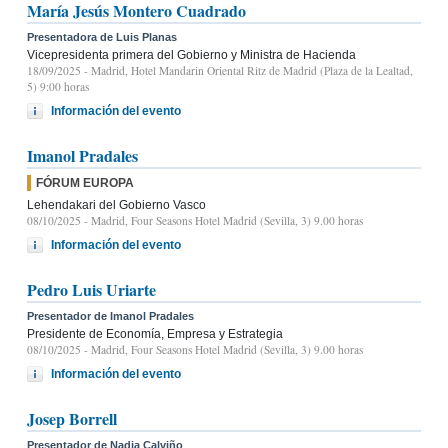
María Jesús Montero Cuadrado
Presentadora de Luis Planas
Vicepresidenta primera del Gobierno y Ministra de Hacienda
18/09/2025
- Madrid, Hotel Mandarin Oriental Ritz de Madrid (Plaza de la Lealtad,
5) 9:00 horas
Información del evento
Imanol Pradales
FÓRUM EUROPA
Lehendakari del Gobierno Vasco
08/10/2025
- Madrid, Four Seasons Hotel Madrid (Sevilla, 3) 9.00 horas
Información del evento
Pedro Luis Uriarte
Presentador de Imanol Pradales
Presidente de Economía, Empresa y Estrategia
08/10/2025
- Madrid, Four Seasons Hotel Madrid (Sevilla, 3) 9.00 horas
Información del evento
Josep Borrell
Presentador de Nadia Calviño