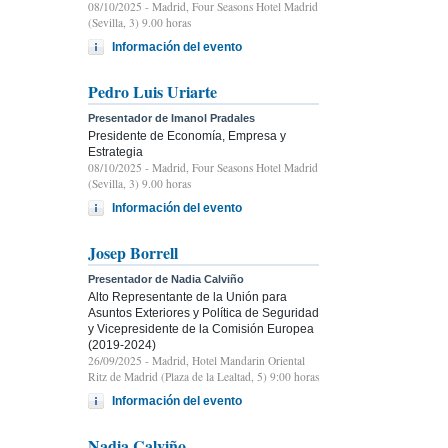
08/10/2025
- Madrid, Four Seasons Hotel Madrid
(Sevilla, 3) 9.00 horas
Información del evento
Pedro Luis Uriarte
Presentador de Imanol Pradales
Presidente de Economía, Empresa y
Estrategia
08/10/2025
- Madrid, Four Seasons Hotel Madrid
(Sevilla, 3) 9.00 horas
Información del evento
Josep Borrell
Presentador de Nadia Calviño
Alto Representante de la Unión para
Asuntos Exteriores y Política de Seguridad
y Vicepresidente de la Comisión Europea
(2019-2024)
26/09/2025
- Madrid, Hotel Mandarin Oriental
Ritz de Madrid (Plaza de la Lealtad, 5) 9:00 horas
Información del evento
Nadia Calviño