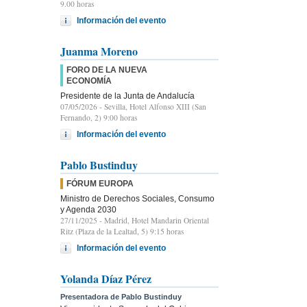
9.00 horas
Información del evento
Juanma Moreno
FORO DE LA NUEVA
ECONOMÍA
Presidente de la Junta de Andalucía
07/05/2026
- Sevilla, Hotel Alfonso XIII (San
Fernando, 2) 9:00 horas
Información del evento
Pablo Bustinduy
FÓRUM EUROPA
Ministro de Derechos Sociales, Consumo
y Agenda 2030
27/11/2025
- Madrid, Hotel Mandarin Oriental
Ritz (Plaza de la Lealtad, 5) 9:15 horas
Información del evento
Yolanda Díaz Pérez
Presentadora de Pablo Bustinduy