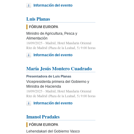
Información del evento
Luis Planas
FÓRUM EUROPA
Ministro de Agricultura, Pesca y
Alimentación
18/09/2025
- Madrid, Hotel Mandarin Oriental
Ritz de Madrid (Plaza de la Lealtad, 5) 9:00 horas
Información del evento
María Jesús Montero Cuadrado
Presentadora de Luis Planas
Vicepresidenta primera del Gobierno y
Ministra de Hacienda
18/09/2025
- Madrid, Hotel Mandarin Oriental
Ritz de Madrid (Plaza de la Lealtad, 5) 9:00 horas
Información del evento
Imanol Pradales
FÓRUM EUROPA
Lehendakari del Gobierno Vasco