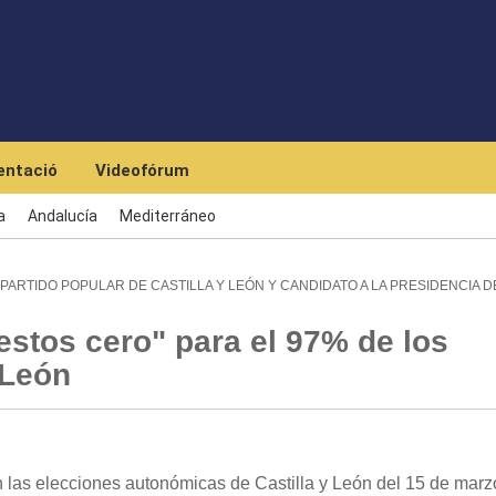
Skip to main content
ntació
Videofórum
a
Andalucía
Mediterráneo
ARTIDO POPULAR DE CASTILLA Y LEÓN Y CANDIDATO A LA PRESIDENCIA D
tos cero" para el 97% de los
 León
 las elecciones autonómicas de Castilla y León del 15 de marz