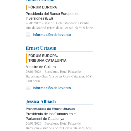
FÓRUM EUROPA
Presidenta del Banco Europeo de
Inversiones (BEI)
26/09/2025
- Madrid, Hotel Mandarin Oriental
Ritz de Madrid (Plaza de la Lealtad, 5) 9:00 horas
Información del evento
Ernest Urtasun
FÓRUM EUROPA.
TRIBUNA CATALUNYA
Ministro de Cultura
26/01/2026
- Barcelona, Hotel Palace de
Barcelona (Gran Vía de les Corts Catalanes, 668)
9.00 horas
Información del evento
Jessica Albiach
Presentadora de Ernest Urtasun
Presidenta de los Comuns en el
Parlament de Catalunya
26/01/2026
- Barcelona, Hotel Palace de
Barcelona (Gran Vía de les Corts Catalanes, 668)