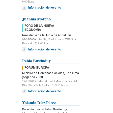
9.00 horas
Información del evento
Juanma Moreno
FORO DE LA NUEVA
ECONOMÍA
Presidente de la Junta de Andalucía
07/05/2026
- Sevilla, Hotel Alfonso XIII (San
Fernando, 2) 9:00 horas
Información del evento
Pablo Bustinduy
FÓRUM EUROPA
Ministro de Derechos Sociales, Consumo
y Agenda 2030
27/11/2025
- Madrid, Hotel Mandarin Oriental
Ritz (Plaza de la Lealtad, 5) 9:15 horas
Información del evento
Yolanda Díaz Pérez
Presentadora de Pablo Bustinduy