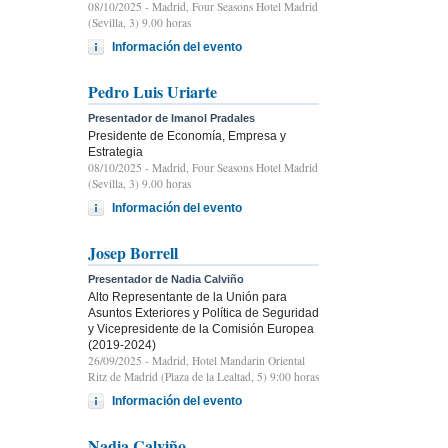
08/10/2025
- Madrid, Four Seasons Hotel Madrid
(Sevilla, 3) 9.00 horas
Información del evento
Pedro Luis Uriarte
Presentador de Imanol Pradales
Presidente de Economía, Empresa y
Estrategia
08/10/2025
- Madrid, Four Seasons Hotel Madrid
(Sevilla, 3) 9.00 horas
Información del evento
Josep Borrell
Presentador de Nadia Calviño
Alto Representante de la Unión para
Asuntos Exteriores y Política de Seguridad
y Vicepresidente de la Comisión Europea
(2019-2024)
26/09/2025
- Madrid, Hotel Mandarin Oriental
Ritz de Madrid (Plaza de la Lealtad, 5) 9:00 horas
Información del evento
Nadia Calviño