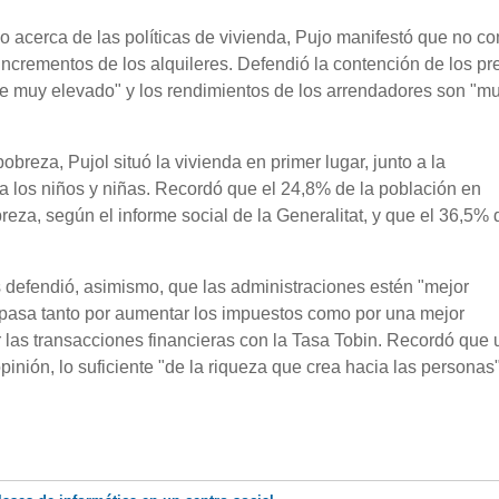
 acerca de las políticas de vivienda, Pujo manifestó que no c
incrementos de los alquileres. Defendió la contención de los pr
te muy elevado" y los rendimientos de los arrendadores son "m
obreza, Pujol situó la vivienda en primer lugar, junto a la
 a los niños y niñas. Recordó que el 24,8% de la población en
eza, según el informe social de la Generalitat, y que el 36,5% 
s defendió, asimismo, que las administraciones estén "mejor
 pasa tanto por aumentar los impuestos como por una mejor
r las transacciones financieras con la Tasa Tobin. Recordó que 
pinión, lo suficiente "de la riqueza que crea hacia las personas"