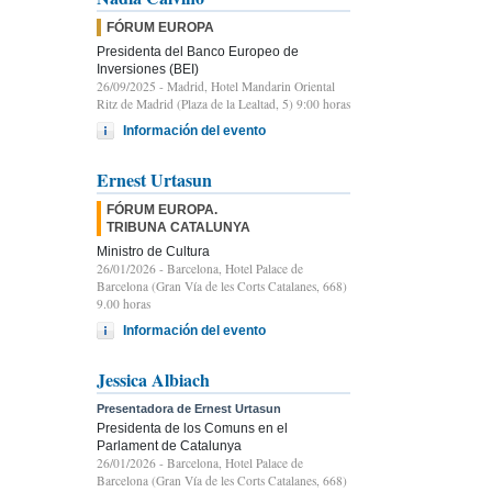
FÓRUM EUROPA
Presidenta del Banco Europeo de
Inversiones (BEI)
26/09/2025
- Madrid, Hotel Mandarin Oriental
Ritz de Madrid (Plaza de la Lealtad, 5) 9:00 horas
Información del evento
Ernest Urtasun
FÓRUM EUROPA.
TRIBUNA CATALUNYA
Ministro de Cultura
26/01/2026
- Barcelona, Hotel Palace de
Barcelona (Gran Vía de les Corts Catalanes, 668)
9.00 horas
Información del evento
Jessica Albiach
Presentadora de Ernest Urtasun
Presidenta de los Comuns en el
Parlament de Catalunya
26/01/2026
- Barcelona, Hotel Palace de
Barcelona (Gran Vía de les Corts Catalanes, 668)