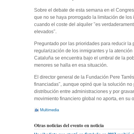
Sobre el debate de esta semana en el Congreso
que no se haya prorrogado la limitación de los 
cuando el coste del alquiler "es verdaderamen
elevados".
Preguntado por las prioridades para reducir la p
regularización de los inmigrantes y la atención
Cataluña se encuentra bajo el umbral de la pobr
menores se halla en esa situación.
El director general de la Fundación Pere Tarré
financiadas", aunque opinó que la solución no
distribución entre administraciones y por grava
movimiento financiero global no aporta, en su o
Multimedia
Otras noticias del evento en noticia