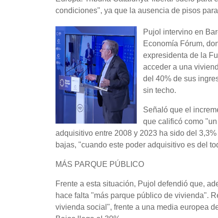
condiciones", ya que la ausencia de pisos para 
Pujol intervino en Ba
Economía Fórum, dond
expresidenta de la F
acceder a una viviend
del 40% de sus ingres
sin techo.
Señaló que el increme
que calificó como "u
adquisitivo entre 2008 y 2023 ha sido del 3,3%
bajas, "cuando este poder adquisitivo es del tod
MÁS PARQUE PÚBLICO
Frente a esta situación, Pujol defendió que, ad
hace falta "más parque público de vivienda". 
vivienda social", frente a una media europea d