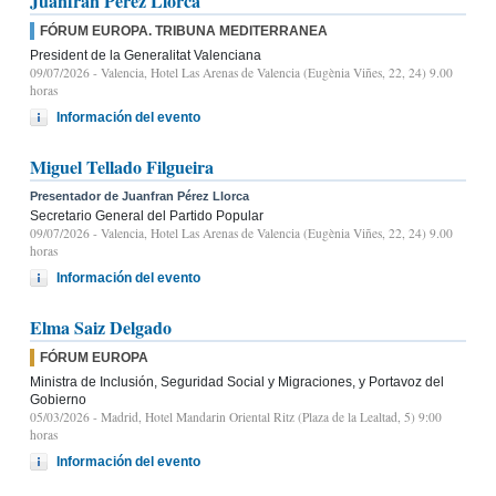
Juanfran Pérez Llorca
FÓRUM EUROPA. TRIBUNA MEDITERRANEA
President de la Generalitat Valenciana
09/07/2026
- Valencia, Hotel Las Arenas de Valencia (Eugènia Viñes, 22, 24) 9.00
horas
Información del evento
Miguel Tellado Filgueira
Presentador de Juanfran Pérez Llorca
Secretario General del Partido Popular
09/07/2026
- Valencia, Hotel Las Arenas de Valencia (Eugènia Viñes, 22, 24) 9.00
horas
Información del evento
Elma Saiz Delgado
FÓRUM EUROPA
Ministra de Inclusión, Seguridad Social y Migraciones, y Portavoz del
Gobierno
05/03/2026
- Madrid, Hotel Mandarin Oriental Ritz (Plaza de la Lealtad, 5) 9:00
horas
Información del evento