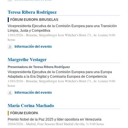
Teresa Ribera Rodríguez
FÓRUM EUROPA BRUSELAS
Vicepresidenta Ejecutiva de la Comisión Europea para una Transición
Limpia, Justa y Competitiva
13/01/2026
- Bruselas, Steigenberger Icon Wiltcher's Hotel (71, Av. Louise) 9:00
horas
Información del evento
Margrethe Vestager
Presentadora de Teresa Ribera Rodríguez
Vicepresidenta Ejecutiva de la Comisión Europea para una Europa
Adaptada a la Era Digital y Comisaria Europea de Competencia
13/01/2026
- Bruselas, Steigenberger Icon Wiltcher's Hotel (71, Av. Louise) 9:00
horas
Información del evento
María Corina Machado
FÓRUM EUROPA
Premio Nobel de la Paz 2025 y líder opositora en Venezuela
20/04/2026
- Madrid, Four Seasons Hotel Madrid (Sevilla, 3) 9.00 horas