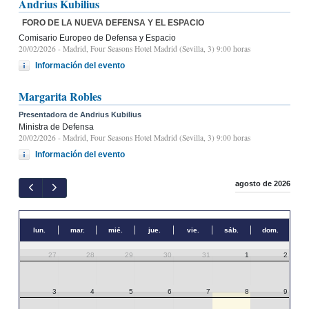
Andrius Kubilius
FORO DE LA NUEVA DEFENSA Y EL ESPACIO
Comisario Europeo de Defensa y Espacio
20/02/2026
- Madrid, Four Seasons Hotel Madrid (Sevilla, 3) 9:00 horas
Información del evento
Margarita Robles
Presentadora de Andrius Kubilius
Ministra de Defensa
20/02/2026
- Madrid, Four Seasons Hotel Madrid (Sevilla, 3) 9:00 horas
Información del evento
agosto de 2026
lun.
mar.
mié.
jue.
vie.
sáb.
dom.
27
28
29
30
31
1
2
3
4
5
6
7
8
9