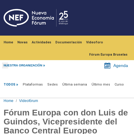
Skip to main content
Navegación principal
Home
Novas
Actividades
Documentación
Videoforo
Fórum Europa Bruselas
Agenda
NUESTRA ORGANIZACIÓN
Videofórum
TODOS
Plataformas
Sedes
Última semana
Último mes
Curso
Home
Videofórum
Fórum Europa con don Luis de
Guindos, Vicepresidente del
Banco Central Europeo