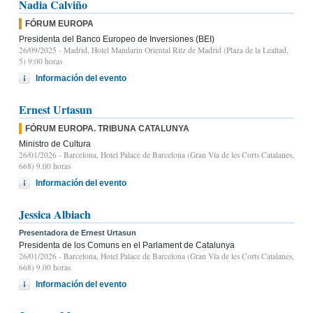
Nadia Calviño
FÓRUM EUROPA
Presidenta del Banco Europeo de Inversiones (BEI)
26/09/2025
- Madrid, Hotel Mandarin Oriental Ritz de Madrid (Plaza de la Lealtad,
5) 9:00 horas
Información del evento
Ernest Urtasun
FÓRUM EUROPA. TRIBUNA CATALUNYA
Ministro de Cultura
26/01/2026
- Barcelona, Hotel Palace de Barcelona (Gran Vía de les Corts Catalanes,
668) 9.00 horas
Información del evento
Jessica Albiach
Presentadora de Ernest Urtasun
Presidenta de los Comuns en el Parlament de Catalunya
26/01/2026
- Barcelona, Hotel Palace de Barcelona (Gran Vía de les Corts Catalanes,
668) 9.00 horas
Información del evento