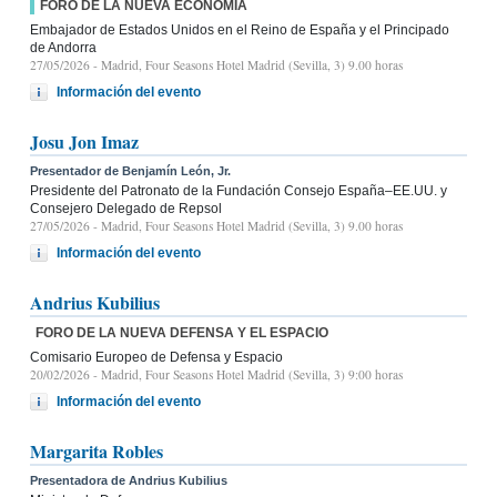
FORO DE LA NUEVA ECONOMÍA
Embajador de Estados Unidos en el Reino de España y el Principado
de Andorra
27/05/2026
- Madrid, Four Seasons Hotel Madrid (Sevilla, 3) 9.00 horas
Información del evento
Josu Jon Imaz
Presentador de Benjamín León, Jr.
Presidente del Patronato de la Fundación Consejo España–EE.UU. y
Consejero Delegado de Repsol
27/05/2026
- Madrid, Four Seasons Hotel Madrid (Sevilla, 3) 9.00 horas
Información del evento
Andrius Kubilius
FORO DE LA NUEVA DEFENSA Y EL ESPACIO
Comisario Europeo de Defensa y Espacio
20/02/2026
- Madrid, Four Seasons Hotel Madrid (Sevilla, 3) 9:00 horas
Información del evento
Margarita Robles
Presentadora de Andrius Kubilius