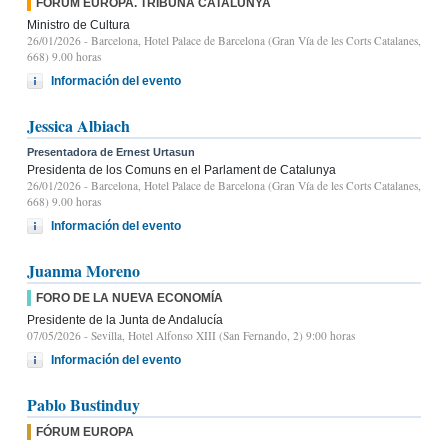
FÓRUM EUROPA. TRIBUNA CATALUNYA
Ministro de Cultura
26/01/2026
- Barcelona, Hotel Palace de Barcelona (Gran Vía de les Corts Catalanes,
668) 9.00 horas
Información del evento
Jessica Albiach
Presentadora de Ernest Urtasun
Presidenta de los Comuns en el Parlament de Catalunya
26/01/2026
- Barcelona, Hotel Palace de Barcelona (Gran Vía de les Corts Catalanes,
668) 9.00 horas
Información del evento
Juanma Moreno
FORO DE LA NUEVA ECONOMÍA
Presidente de la Junta de Andalucía
07/05/2026
- Sevilla, Hotel Alfonso XIII (San Fernando, 2) 9:00 horas
Información del evento
Pablo Bustinduy
FÓRUM EUROPA