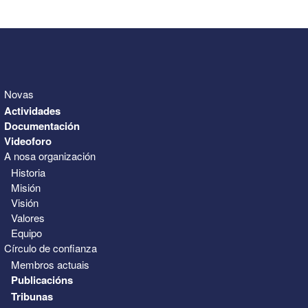
31
1
2
3
4
5
6
Novas
Actividades
Documentación
Videoforo
A nosa organización
Historia
Misión
Visión
Valores
Equipo
Círculo de confianza
Membros actuais
Publicacións
Tribunas