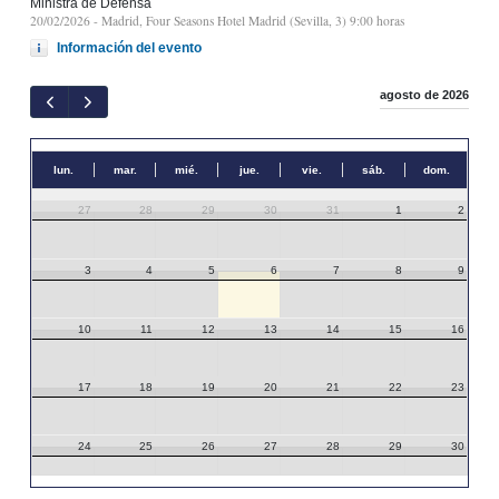
Ministra de Defensa
20/02/2026
- Madrid, Four Seasons Hotel Madrid (Sevilla, 3) 9:00 horas
Información del evento
agosto de 2026
lun.
mar.
mié.
jue.
vie.
sáb.
dom.
27
28
29
30
31
1
2
3
4
5
6
7
8
9
10
11
12
13
14
15
16
17
18
19
20
21
22
23
24
25
26
27
28
29
30