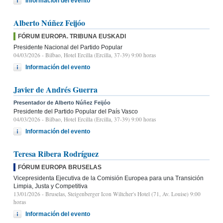
Información del evento
Alberto Núñez Feijóo
FÓRUM EUROPA. TRIBUNA EUSKADI
Presidente Nacional del Partido Popular
04/03/2026
- Bilbao, Hotel Ercilla (Ercilla, 37-39) 9:00 horas
Información del evento
Javier de Andrés Guerra
Presentador de Alberto Núñez Feijóo
Presidente del Partido Popular del País Vasco
04/03/2026
- Bilbao, Hotel Ercilla (Ercilla, 37-39) 9:00 horas
Información del evento
Teresa Ribera Rodríguez
FÓRUM EUROPA BRUSELAS
Vicepresidenta Ejecutiva de la Comisión Europea para una Transición
Limpia, Justa y Competitiva
13/01/2026
- Bruselas, Steigenberger Icon Wiltcher's Hotel (71, Av. Louise) 9:00
horas
Información del evento