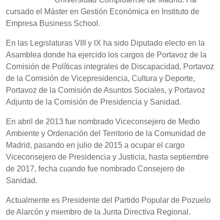
cursado el Máster en Gestión Económica en Instituto de
Empresa Business School.
En las Legislaturas VIII y IX ha sido Diputado electo en la
Asamblea donde ha ejercido los cargos de Portavoz de la
Comisión de Políticas integrales de Discapacidad, Portavoz
de la Comisión de Vicepresidencia, Cultura y Deporte,
Portavoz de la Comisión de Asuntos Sociales, y Portavoz
Adjunto de la Comisión de Presidencia y Sanidad.
En abril de 2013 fue nombrado Viceconsejero de Medio
Ambiente y Ordenación del Territorio de la Comunidad de
Madrid, pasando en julio de 2015 a ocupar el cargo
Viceconsejero de Presidencia y Justicia, hasta septiembre
de 2017, fecha cuando fue nombrado Consejero de
Sanidad.
Actualmente es Presidente del Partido Popular de Pozuelo
de Alarcón y miembro de la Junta Directiva Regional.