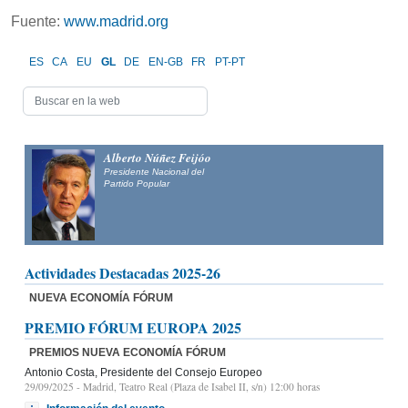
Fuente:
www.madrid.org
ES
CA
EU
GL
DE
EN-GB
FR
PT-PT
Alberto Núñez Feijóo
Presidente Nacional del
Partido Popular
Actividades Destacadas 2025-26
NUEVA ECONOMÍA FÓRUM
PREMIO FÓRUM EUROPA 2025
PREMIOS NUEVA ECONOMÍA FÓRUM
Antonio Costa, Presidente del Consejo Europeo
29/09/2025
- Madrid, Teatro Real (Plaza de Isabel II, s/n) 12:00 horas