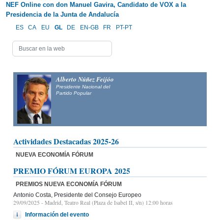
NEF Online con don Manuel Gavira, Candidato de VOX a la
Presidencia de la Junta de Andalucía
ES
CA
EU
GL
DE
EN-GB
FR
PT-PT
Alberto Núñez Feijóo
Presidente Nacional del
Partido Popular
Actividades Destacadas 2025-26
NUEVA ECONOMÍA FÓRUM
PREMIO FÓRUM EUROPA 2025
PREMIOS NUEVA ECONOMÍA FÓRUM
Antonio Costa, Presidente del Consejo Europeo
29/09/2025
- Madrid, Teatro Real (Plaza de Isabel II, s/n) 12:00 horas
Información del evento