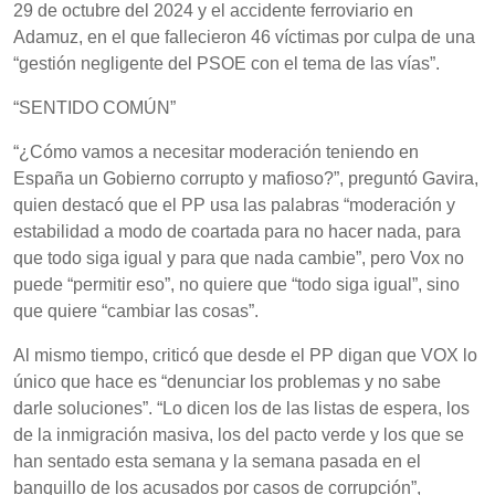
29 de octubre del 2024 y el accidente ferroviario en
Adamuz, en el que fallecieron 46 víctimas por culpa de una
“gestión negligente del PSOE con el tema de las vías”.
“SENTIDO COMÚN”
“¿Cómo vamos a necesitar moderación teniendo en
España un Gobierno corrupto y mafioso?”, preguntó Gavira,
quien destacó que el PP usa las palabras “moderación y
estabilidad a modo de coartada para no hacer nada, para
que todo siga igual y para que nada cambie”, pero Vox no
puede “permitir eso”, no quiere que “todo siga igual”, sino
que quiere “cambiar las cosas”.
Al mismo tiempo, criticó que desde el PP digan que VOX lo
único que hace es “denunciar los problemas y no sabe
darle soluciones”. “Lo dicen los de las listas de espera, los
de la inmigración masiva, los del pacto verde y los que se
han sentado esta semana y la semana pasada en el
banquillo de los acusados por casos de corrupción”,