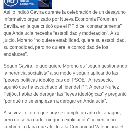
Así lo indicó Gavira durante la celebración de un desayuno
informativo organizado por Nueva Economía Fórum en
Sevilla, en la que criticó que el PP dice “constantemente”
que Andalucía necesita “estabilidad y moderación”. A su
juicio, Moreno “no quiere estabilidad, quiere su estabilidad,
su comodidad, pero no quiere la comodidad de los
andaluces”.
Según Gavira, lo que quiere Moreno es “seguir gestionando
la herencia socialista” a su modo y seguir aplicando las
“peores políticas ideológicas del PSOE”. Al respecto,
apuntó que ha escuchado al líder del PP, Alberto Núñez
Feijóo, hablar de derogar las “leyes ideológicas” y preguntó
“por qué no se empiezan a derogar en Andalucía”.
A su vez, recordó que hoy se cumple un año del apagón,
pero no se ha dado “ninguna explicación”, y mencionó
también la dana que afectó a la Comunidad Valenciana el