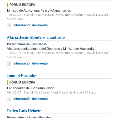
FÓRUM EUROPA
Ministro de Agricultura, Pesca y Alimentación
18/09/2025
- Madrid, Hotel Mandarin Oriental Ritz de Madrid (Plaza de la Lealtad,
5) 9:00 horas
Información del evento
María Jesús Montero Cuadrado
Presentadora de Luis Planas
Vicepresidenta primera del Gobierno y Ministra de Hacienda
18/09/2025
- Madrid, Hotel Mandarin Oriental Ritz de Madrid (Plaza de la Lealtad,
5) 9:00 horas
Información del evento
Imanol Pradales
FÓRUM EUROPA
Lehendakari del Gobierno Vasco
08/10/2025
- Madrid, Four Seasons Hotel Madrid (Sevilla, 3) 9.00 horas
Información del evento
Pedro Luis Uriarte
Presentador de Imanol Pradales