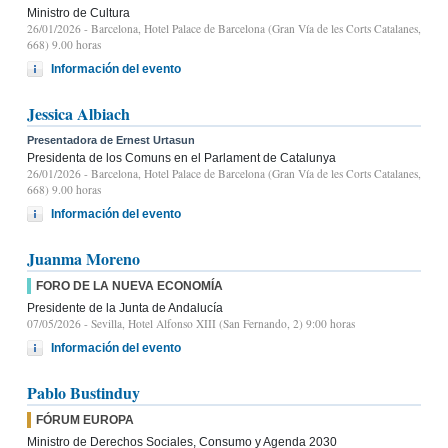
Ministro de Cultura
26/01/2026
- Barcelona, Hotel Palace de Barcelona (Gran Vía de les Corts Catalanes,
668) 9.00 horas
Información del evento
Jessica Albiach
Presentadora de Ernest Urtasun
Presidenta de los Comuns en el Parlament de Catalunya
26/01/2026
- Barcelona, Hotel Palace de Barcelona (Gran Vía de les Corts Catalanes,
668) 9.00 horas
Información del evento
Juanma Moreno
FORO DE LA NUEVA ECONOMÍA
Presidente de la Junta de Andalucía
07/05/2026
- Sevilla, Hotel Alfonso XIII (San Fernando, 2) 9:00 horas
Información del evento
Pablo Bustinduy
FÓRUM EUROPA
Ministro de Derechos Sociales, Consumo y Agenda 2030