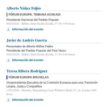
Alberto Núñez Feijóo
FÓRUM EUROPA. TRIBUNA EUSKADI
Presidente Nacional del Partido Popular
04/03/2026
- Bilbao, Hotel Ercilla (Ercilla, 37-39) 9:00 horas
Información del evento
Javier de Andrés Guerra
Presentador de Alberto Núñez Feijóo
Presidente del Partido Popular del País Vasco
04/03/2026
- Bilbao, Hotel Ercilla (Ercilla, 37-39) 9:00 horas
Información del evento
Teresa Ribera Rodríguez
FÓRUM EUROPA BRUSELAS
Vicepresidenta Ejecutiva de la Comisión Europea para una Transición
Limpia, Justa y Competitiva
13/01/2026
- Bruselas, Steigenberger Icon Wiltcher's Hotel (71, Av. Louise) 9:00
horas
Información del evento