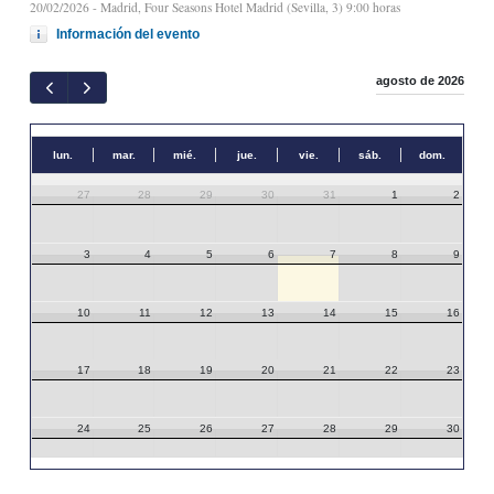
20/02/2026
- Madrid, Four Seasons Hotel Madrid (Sevilla, 3) 9:00 horas
Información del evento
agosto de 2026
lun.
mar.
mié.
jue.
vie.
sáb.
dom.
27
28
29
30
31
1
2
3
4
5
6
7
8
9
10
11
12
13
14
15
16
17
18
19
20
21
22
23
24
25
26
27
28
29
30
31
1
2
3
4
5
6