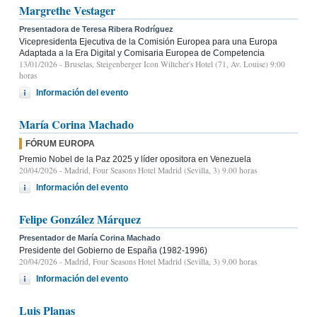
Margrethe Vestager
Presentadora de Teresa Ribera Rodríguez
Vicepresidenta Ejecutiva de la Comisión Europea para una Europa
Adaptada a la Era Digital y Comisaria Europea de Competencia
13/01/2026
- Bruselas, Steigenberger Icon Wiltcher's Hotel (71, Av. Louise) 9:00
horas
Información del evento
María Corina Machado
FÓRUM EUROPA
Premio Nobel de la Paz 2025 y líder opositora en Venezuela
20/04/2026
- Madrid, Four Seasons Hotel Madrid (Sevilla, 3) 9.00 horas
Información del evento
Felipe González Márquez
Presentador de María Corina Machado
Presidente del Gobierno de España (1982-1996)
20/04/2026
- Madrid, Four Seasons Hotel Madrid (Sevilla, 3) 9.00 horas
Información del evento
Luis Planas