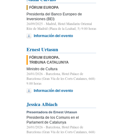
FÓRUM EUROPA
Presidenta del Banco Europeo de
Inversiones (BEI)
26/09/2025
- Madrid, Hotel Mandarin Oriental
Ritz de Madrid (Plaza de la Lealtad, 5) 9:00 horas
Información del evento
Ernest Urtasun
FÓRUM EUROPA.
TRIBUNA CATALUNYA
Ministro de Cultura
26/01/2026
- Barcelona, Hotel Palace de
Barcelona (Gran Vía de les Corts Catalanes, 668)
9.00 horas
Información del evento
Jessica Albiach
Presentadora de Ernest Urtasun
Presidenta de los Comuns en el
Parlament de Catalunya
26/01/2026
- Barcelona, Hotel Palace de
Barcelona (Gran Vía de les Corts Catalanes, 668)