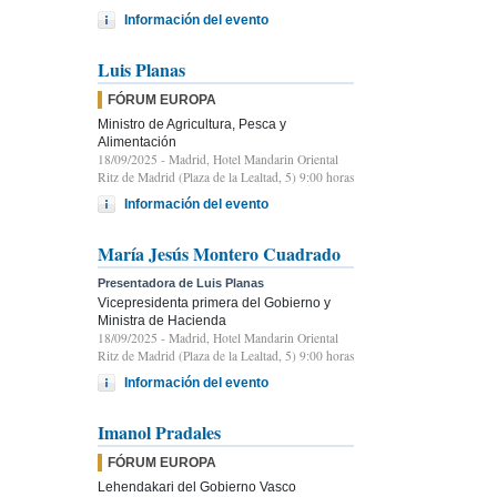
Información del evento
Luis Planas
FÓRUM EUROPA
Ministro de Agricultura, Pesca y
Alimentación
18/09/2025
- Madrid, Hotel Mandarin Oriental
Ritz de Madrid (Plaza de la Lealtad, 5) 9:00 horas
Información del evento
María Jesús Montero Cuadrado
Presentadora de Luis Planas
Vicepresidenta primera del Gobierno y
Ministra de Hacienda
18/09/2025
- Madrid, Hotel Mandarin Oriental
Ritz de Madrid (Plaza de la Lealtad, 5) 9:00 horas
Información del evento
Imanol Pradales
FÓRUM EUROPA
Lehendakari del Gobierno Vasco