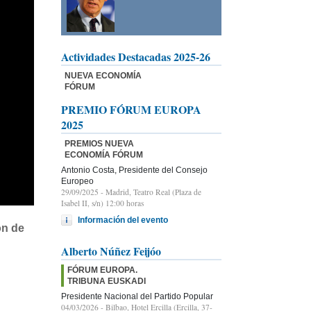
Actividades Destacadas 2025-26
NUEVA ECONOMÍA
FÓRUM
PREMIO FÓRUM EUROPA
2025
PREMIOS NUEVA
ECONOMÍA FÓRUM
Antonio Costa, Presidente del Consejo
Europeo
29/09/2025
- Madrid, Teatro Real (Plaza de
Isabel II, s/n) 12:00 horas
Información del evento
ón de
Alberto Núñez Feijóo
FÓRUM EUROPA.
TRIBUNA EUSKADI
Presidente Nacional del Partido Popular
04/03/2026
- Bilbao, Hotel Ercilla (Ercilla, 37-