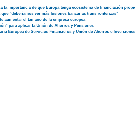
ca la importancia de que Europa tenga ecosistema de financiación propi
a que "deberíamos ver más fusiones bancarias transfronterizas"
 de aumentar el tamaño de la empresa europea
ón" para aplicar la Unión de Ahorros y Pensiones
ria Europea de Servicios Financieros y Unión de Ahorros e Inversione