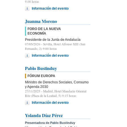
9.00 horas
Información del evento
Juanma Moreno
FORO DE LA NUEVA
ECONOMÍA
Presidente de la Junta de Andalucía
07/05/2026
- Sevilla, Hotel Alfonso XIII (San
Fernando, 2) 9:00 horas
Información del evento
Pablo Bustinduy
FÓRUM EUROPA
Ministro de Derechos Sociales, Consumo
y Agenda 2030
27/11/2025
- Madrid, Hotel Mandarin Oriental
Ritz (Plaza de la Lealtad, 5) 9:15 horas
Información del evento
Yolanda Díaz Pérez
Presentadora de Pablo Bustinduy