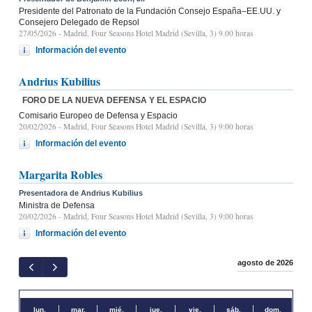
Presidente del Patronato de la Fundación Consejo España–EE.UU. y
Consejero Delegado de Repsol
27/05/2026
- Madrid, Four Seasons Hotel Madrid (Sevilla, 3) 9.00 horas
Información del evento
Andrius Kubilius
FORO DE LA NUEVA DEFENSA Y EL ESPACIO
Comisario Europeo de Defensa y Espacio
20/02/2026
- Madrid, Four Seasons Hotel Madrid (Sevilla, 3) 9:00 horas
Información del evento
Margarita Robles
Presentadora de Andrius Kubilius
Ministra de Defensa
20/02/2026
- Madrid, Four Seasons Hotel Madrid (Sevilla, 3) 9:00 horas
Información del evento
agosto de 2026
lun.
mar.
mié.
jue.
vie.
sáb.
dom.