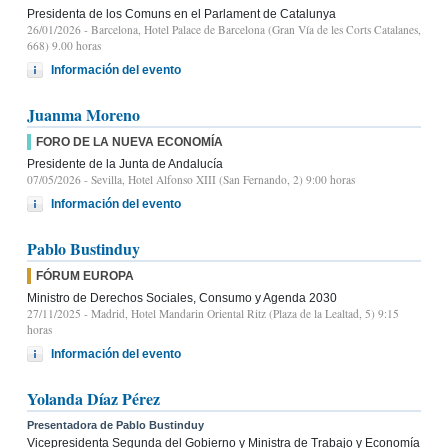
Presidenta de los Comuns en el Parlament de Catalunya
26/01/2026
- Barcelona, Hotel Palace de Barcelona (Gran Vía de les Corts Catalanes,
668) 9.00 horas
Información del evento
Juanma Moreno
FORO DE LA NUEVA ECONOMÍA
Presidente de la Junta de Andalucía
07/05/2026
- Sevilla, Hotel Alfonso XIII (San Fernando, 2) 9:00 horas
Información del evento
Pablo Bustinduy
FÓRUM EUROPA
Ministro de Derechos Sociales, Consumo y Agenda 2030
27/11/2025
- Madrid, Hotel Mandarin Oriental Ritz (Plaza de la Lealtad, 5) 9:15
horas
Información del evento
Yolanda Díaz Pérez
Presentadora de Pablo Bustinduy
Vicepresidenta Segunda del Gobierno y Ministra de Trabajo y Economía