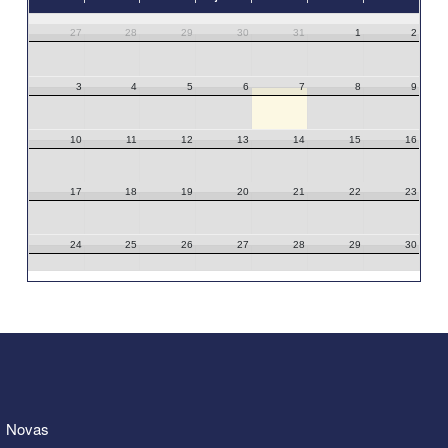
27
28
29
30
31
1
2
3
4
5
6
7
8
9
10
11
12
13
14
15
16
17
18
19
20
21
22
23
24
25
26
27
28
29
30
31
1
2
3
4
5
6
Novas