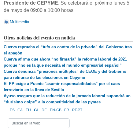
Presidente de CEPYME
. Se celebrará el próximo lunes 5
de mayo de 09:00 a 10:00 horas.
Multimedia
Otras noticias del evento en noticia
Cuerva reprueba el “tufo en contra de lo privado” del Gobierno tras
el apagón
Cuerva afirma que ahora “no firmaría” la reforma laboral de 2021
porque “no es la que necesita el mundo empresarial español”
Cuerva denuncia “presiones múltiples” de CEOE y del Gobierno
para retirarse de las elecciones en Cepyme
El PP exige a Puente "asumir responsabilidades" por el caos
ferroviario en la línea de Sevilla
Ayuso asegura que la reducción de la jornada laboral supondrá un
“durísimo golpe” a la competitividad de las pymes
ES
CA
EU
GL
DE
EN-GB
FR
PT-PT