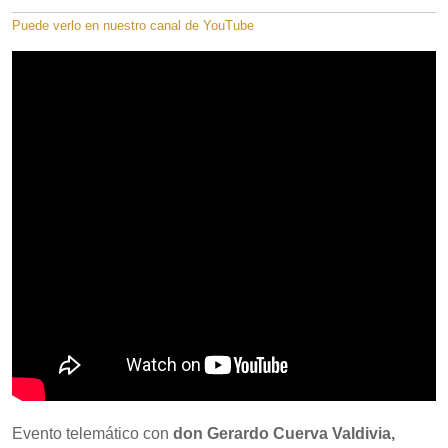
Puede verlo en nuestro canal de YouTube
Evento telemático con
don Gerardo Cuerva Valdivia,