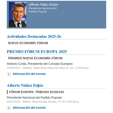
Alberto Núñez Feijóo
Presidente Nacional del
Partido Popular
Actividades Destacadas 2025-26
NUEVA ECONOMÍA FÓRUM
PREMIO FÓRUM EUROPA 2025
PREMIOS NUEVA ECONOMÍA FÓRUM
Antonio Costa, Presidente del Consejo Europeo
29/09/2025
- Madrid, Teatro Real (Plaza de Isabel II, s/n) 12:00 horas
Información del evento
Alberto Núñez Feijóo
FÓRUM EUROPA. TRIBUNA EUSKADI
Presidente Nacional del Partido Popular
04/03/2026
- Bilbao, Hotel Ercilla (Ercilla, 37-39) 9:00 horas
Información del evento