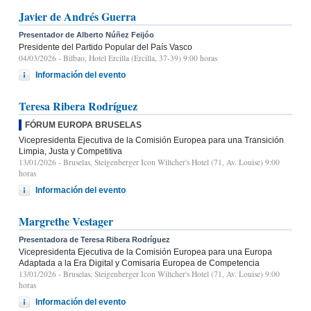
Javier de Andrés Guerra
Presentador de Alberto Núñez Feijóo
Presidente del Partido Popular del País Vasco
04/03/2026
- Bilbao, Hotel Ercilla (Ercilla, 37-39) 9:00 horas
Información del evento
Teresa Ribera Rodríguez
FÓRUM EUROPA BRUSELAS
Vicepresidenta Ejecutiva de la Comisión Europea para una Transición
Limpia, Justa y Competitiva
13/01/2026
- Bruselas, Steigenberger Icon Wiltcher's Hotel (71, Av. Louise) 9:00
horas
Información del evento
Margrethe Vestager
Presentadora de Teresa Ribera Rodríguez
Vicepresidenta Ejecutiva de la Comisión Europea para una Europa
Adaptada a la Era Digital y Comisaria Europea de Competencia
13/01/2026
- Bruselas, Steigenberger Icon Wiltcher's Hotel (71, Av. Louise) 9:00
horas
Información del evento