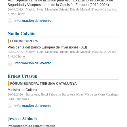
Alto Representante de la Unión para Asuntos Exteriores y Política de
Seguridad y Vicepresidente de la Comisión Europea (2019-2024)
26/09/2025
- Madrid, Hotel Mandarin Oriental Ritz de Madrid (Plaza de la Lealtad,
5) 9:00 horas
Información del evento
Nadia Calviño
FÓRUM EUROPA
Presidenta del Banco Europeo de Inversiones (BEI)
26/09/2025
- Madrid, Hotel Mandarin Oriental Ritz de Madrid (Plaza de la Lealtad,
5) 9:00 horas
Información del evento
Ernest Urtasun
FÓRUM EUROPA. TRIBUNA CATALUNYA
Ministro de Cultura
26/01/2026
- Barcelona, Hotel Palace de Barcelona (Gran Vía de les Corts Catalanes,
668) 9.00 horas
Información del evento
Jessica Albiach
Presentadora de Ernest Urtasun