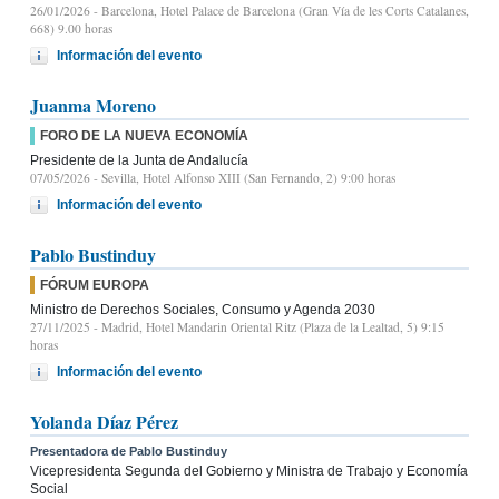
26/01/2026
- Barcelona, Hotel Palace de Barcelona (Gran Vía de les Corts Catalanes,
668) 9.00 horas
Información del evento
Juanma Moreno
FORO DE LA NUEVA ECONOMÍA
Presidente de la Junta de Andalucía
07/05/2026
- Sevilla, Hotel Alfonso XIII (San Fernando, 2) 9:00 horas
Información del evento
Pablo Bustinduy
FÓRUM EUROPA
Ministro de Derechos Sociales, Consumo y Agenda 2030
27/11/2025
- Madrid, Hotel Mandarin Oriental Ritz (Plaza de la Lealtad, 5) 9:15
horas
Información del evento
Yolanda Díaz Pérez
Presentadora de Pablo Bustinduy
Vicepresidenta Segunda del Gobierno y Ministra de Trabajo y Economía
Social