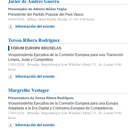
Javier de Andrés Guerra
Presentador de Alberto Núñez Feijóo
Presidente del Partido Popular del País Vasco
04/03/2026
- Bilbao, Hotel Ercilla (Ercilla, 37-39) 9:00 horas
Información del evento
Teresa Ribera Rodríguez
FÓRUM EUROPA BRUSELAS
Vicepresidenta Ejecutiva de la Comisión Europea para una Transición
Limpia, Justa y Competitiva
13/01/2026
- Bruselas, Steigenberger Icon Wiltcher's Hotel (71, Av. Louise) 9:00
horas
Información del evento
Margrethe Vestager
Presentadora de Teresa Ribera Rodríguez
Vicepresidenta Ejecutiva de la Comisión Europea para una Europa
Adaptada a la Era Digital y Comisaria Europea de Competencia
13/01/2026
- Bruselas, Steigenberger Icon Wiltcher's Hotel (71, Av. Louise) 9:00
horas
Información del evento