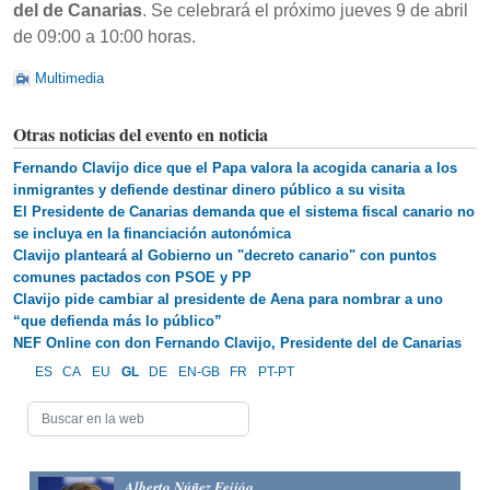
del de Canarias
. Se celebrará el próximo jueves 9 de abril
de 09:00 a 10:00 horas.
Multimedia
Otras noticias del evento en noticia
Fernando Clavijo dice que el Papa valora la acogida canaria a los
inmigrantes y defiende destinar dinero público a su visita
El Presidente de Canarias demanda que el sistema fiscal canario no
se incluya en la financiación autonómica
Clavijo planteará al Gobierno un "decreto canario" con puntos
comunes pactados con PSOE y PP
Clavijo pide cambiar al presidente de Aena para nombrar a uno
“que defienda más lo público”
NEF Online con don Fernando Clavijo, Presidente del de Canarias
ES
CA
EU
GL
DE
EN-GB
FR
PT-PT
Alberto Núñez Feijóo