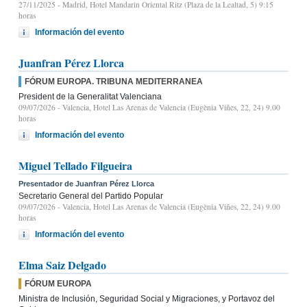
27/11/2025
- Madrid, Hotel Mandarin Oriental Ritz (Plaza de la Lealtad, 5) 9:15
horas
Información del evento
Juanfran Pérez Llorca
FÓRUM EUROPA. TRIBUNA MEDITERRANEA
President de la Generalitat Valenciana
09/07/2026
- Valencia, Hotel Las Arenas de Valencia (Eugènia Viñes, 22, 24) 9.00
horas
Información del evento
Miguel Tellado Filgueira
Presentador de Juanfran Pérez Llorca
Secretario General del Partido Popular
09/07/2026
- Valencia, Hotel Las Arenas de Valencia (Eugènia Viñes, 22, 24) 9.00
horas
Información del evento
Elma Saiz Delgado
FÓRUM EUROPA
Ministra de Inclusión, Seguridad Social y Migraciones, y Portavoz del