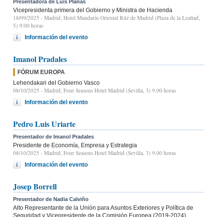
Presentadora de Luis Planas
Vicepresidenta primera del Gobierno y Ministra de Hacienda
18/09/2025
- Madrid, Hotel Mandarin Oriental Ritz de Madrid (Plaza de la Lealtad,
5) 9:00 horas
Información del evento
Imanol Pradales
FÓRUM EUROPA
Lehendakari del Gobierno Vasco
08/10/2025
- Madrid, Four Seasons Hotel Madrid (Sevilla, 3) 9.00 horas
Información del evento
Pedro Luis Uriarte
Presentador de Imanol Pradales
Presidente de Economía, Empresa y Estrategia
08/10/2025
- Madrid, Four Seasons Hotel Madrid (Sevilla, 3) 9.00 horas
Información del evento
Josep Borrell
Presentador de Nadia Calviño
Alto Representante de la Unión para Asuntos Exteriores y Política de
Seguridad y Vicepresidente de la Comisión Europea (2019-2024)