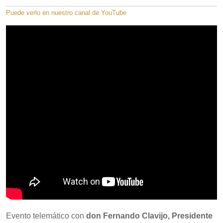
Puede verlo en nuestro canal de YouTube
Evento telemático con
don Fernando Clavijo, Presidente