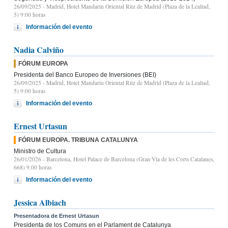
26/09/2025
- Madrid, Hotel Mandarin Oriental Ritz de Madrid (Plaza de la Lealtad,
5) 9:00 horas
Información del evento
Nadia Calviño
FÓRUM EUROPA
Presidenta del Banco Europeo de Inversiones (BEI)
26/09/2025
- Madrid, Hotel Mandarin Oriental Ritz de Madrid (Plaza de la Lealtad,
5) 9:00 horas
Información del evento
Ernest Urtasun
FÓRUM EUROPA. TRIBUNA CATALUNYA
Ministro de Cultura
26/01/2026
- Barcelona, Hotel Palace de Barcelona (Gran Vía de les Corts Catalanes,
668) 9.00 horas
Información del evento
Jessica Albiach
Presentadora de Ernest Urtasun
Presidenta de los Comuns en el Parlament de Catalunya