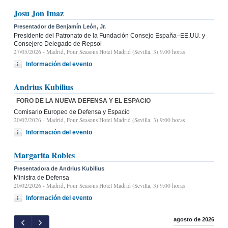
Josu Jon Imaz
Presentador de Benjamín León, Jr.
Presidente del Patronato de la Fundación Consejo España–EE.UU. y
Consejero Delegado de Repsol
27/05/2026
- Madrid, Four Seasons Hotel Madrid (Sevilla, 3) 9.00 horas
Información del evento
Andrius Kubilius
FORO DE LA NUEVA DEFENSA Y EL ESPACIO
Comisario Europeo de Defensa y Espacio
20/02/2026
- Madrid, Four Seasons Hotel Madrid (Sevilla, 3) 9:00 horas
Información del evento
Margarita Robles
Presentadora de Andrius Kubilius
Ministra de Defensa
20/02/2026
- Madrid, Four Seasons Hotel Madrid (Sevilla, 3) 9:00 horas
Información del evento
agosto de 2026