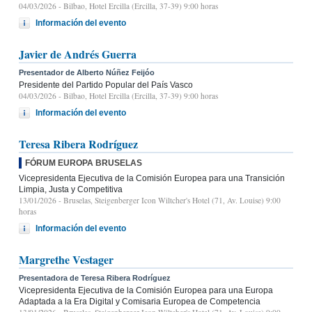
04/03/2026
- Bilbao, Hotel Ercilla (Ercilla, 37-39) 9:00 horas
Información del evento
Javier de Andrés Guerra
Presentador de Alberto Núñez Feijóo
Presidente del Partido Popular del País Vasco
04/03/2026
- Bilbao, Hotel Ercilla (Ercilla, 37-39) 9:00 horas
Información del evento
Teresa Ribera Rodríguez
FÓRUM EUROPA BRUSELAS
Vicepresidenta Ejecutiva de la Comisión Europea para una Transición
Limpia, Justa y Competitiva
13/01/2026
- Bruselas, Steigenberger Icon Wiltcher's Hotel (71, Av. Louise) 9:00
horas
Información del evento
Margrethe Vestager
Presentadora de Teresa Ribera Rodríguez
Vicepresidenta Ejecutiva de la Comisión Europea para una Europa
Adaptada a la Era Digital y Comisaria Europea de Competencia