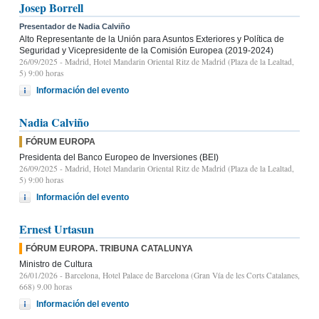
Josep Borrell
Presentador de Nadia Calviño
Alto Representante de la Unión para Asuntos Exteriores y Política de
Seguridad y Vicepresidente de la Comisión Europea (2019-2024)
26/09/2025
- Madrid, Hotel Mandarin Oriental Ritz de Madrid (Plaza de la Lealtad,
5) 9:00 horas
Información del evento
Nadia Calviño
FÓRUM EUROPA
Presidenta del Banco Europeo de Inversiones (BEI)
26/09/2025
- Madrid, Hotel Mandarin Oriental Ritz de Madrid (Plaza de la Lealtad,
5) 9:00 horas
Información del evento
Ernest Urtasun
FÓRUM EUROPA. TRIBUNA CATALUNYA
Ministro de Cultura
26/01/2026
- Barcelona, Hotel Palace de Barcelona (Gran Vía de les Corts Catalanes,
668) 9.00 horas
Información del evento