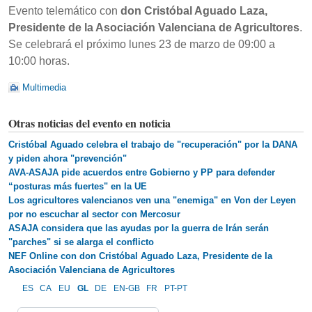
Evento telemático con
don Cristóbal Aguado Laza,
Presidente de la Asociación Valenciana de Agricultores
.
Se celebrará el próximo lunes 23 de marzo de 09:00 a
10:00 horas.
Multimedia
Otras noticias del evento en noticia
Cristóbal Aguado celebra el trabajo de "recuperación" por la DANA
y piden ahora "prevención"
AVA-ASAJA pide acuerdos entre Gobierno y PP para defender
“posturas más fuertes" en la UE
Los agricultores valencianos ven una "enemiga" en Von der Leyen
por no escuchar al sector con Mercosur
ASAJA considera que las ayudas por la guerra de Irán serán
"parches" si se alarga el conflicto
NEF Online con don Cristóbal Aguado Laza, Presidente de la
Asociación Valenciana de Agricultores
ES
CA
EU
GL
DE
EN-GB
FR
PT-PT