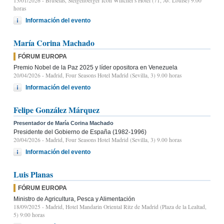
13/01/2026
- Bruselas, Steigenberger Icon Wiltcher's Hotel (71, Av. Louise) 9:00
horas
Información del evento
María Corina Machado
FÓRUM EUROPA
Premio Nobel de la Paz 2025 y líder opositora en Venezuela
20/04/2026
- Madrid, Four Seasons Hotel Madrid (Sevilla, 3) 9.00 horas
Información del evento
Felipe González Márquez
Presentador de María Corina Machado
Presidente del Gobierno de España (1982-1996)
20/04/2026
- Madrid, Four Seasons Hotel Madrid (Sevilla, 3) 9.00 horas
Información del evento
Luis Planas
FÓRUM EUROPA
Ministro de Agricultura, Pesca y Alimentación
18/09/2025
- Madrid, Hotel Mandarin Oriental Ritz de Madrid (Plaza de la Lealtad,
5) 9:00 horas