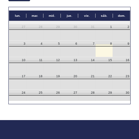
lun.
mar.
mié.
jue.
vie.
sáb.
dom.
27
28
29
30
31
1
2
3
4
5
6
7
8
9
10
11
12
13
14
15
16
17
18
19
20
21
22
23
24
25
26
27
28
29
30
31
1
2
3
4
5
6