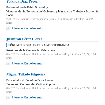
Yolanda Díaz Pérez
Presentadora de Pablo Bustinduy
Vicepresidenta Segunda del Gobierno y Ministra de Trabajo y Economía
Social
27/11/2025
- Madrid, Hotel Mandarin Oriental Ritz (Plaza de la Lealtad, 5) 9:15
horas
Información del evento
Juanfran Pérez Llorca
FÓRUM EUROPA. TRIBUNA MEDITERRANEA
President de la Generalitat Valenciana
09/07/2026
- Valencia, Hotel Las Arenas de Valencia (Eugènia Viñes, 22, 24) 9.00
horas
Información del evento
Miguel Tellado Filgueira
Presentador de Juanfran Pérez Llorca
Secretario General del Partido Popular
09/07/2026
- Valencia, Hotel Las Arenas de Valencia (Eugènia Viñes, 22, 24) 9.00
horas
Información del evento