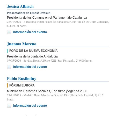
Jessica Albiach
Presentadora de Ernest Urtasun
Presidenta de los Comuns en el Parlament de Catalunya
26/01/2026
- Barcelona, Hotel Palace de Barcelona (Gran Vía de les Corts Catalanes,
668) 9.00 horas
Información del evento
Juanma Moreno
FORO DE LA NUEVA ECONOMÍA
Presidente de la Junta de Andalucía
07/05/2026
- Sevilla, Hotel Alfonso XIII (San Fernando, 2) 9:00 horas
Información del evento
Pablo Bustinduy
FÓRUM EUROPA
Ministro de Derechos Sociales, Consumo y Agenda 2030
27/11/2025
- Madrid, Hotel Mandarin Oriental Ritz (Plaza de la Lealtad, 5) 9:15
horas
Información del evento