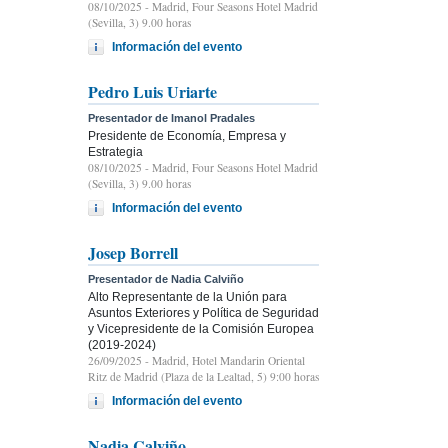
08/10/2025
- Madrid, Four Seasons Hotel Madrid
(Sevilla, 3) 9.00 horas
Información del evento
Pedro Luis Uriarte
Presentador de Imanol Pradales
Presidente de Economía, Empresa y
Estrategia
08/10/2025
- Madrid, Four Seasons Hotel Madrid
(Sevilla, 3) 9.00 horas
Información del evento
Josep Borrell
Presentador de Nadia Calviño
Alto Representante de la Unión para
Asuntos Exteriores y Política de Seguridad
y Vicepresidente de la Comisión Europea
(2019-2024)
26/09/2025
- Madrid, Hotel Mandarin Oriental
Ritz de Madrid (Plaza de la Lealtad, 5) 9:00 horas
Información del evento
Nadia Calviño