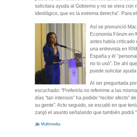
solicitara ayuda al Gobierno y no se viera con
ideológico, que es la extrema derecha”. Para el
Así se pronunció Mac
Economía Fórum en Mad
antes había criticado
una entrevista en RN
España y él "persona
no lo usó”. De ahí qu
puede solicitar ayuda
Al ser preguntada por
escuchado: “Preferiría no referirme a las mism
días “tan intensos” ha podido “recibir afecto” de
su gente”. Acto seguido, se escudó en que tení
zanjó el asunto señalando que también podrá “a
Multimedia