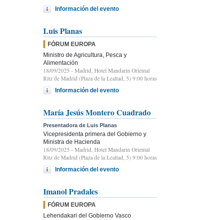
Información del evento
Luis Planas
FÓRUM EUROPA
Ministro de Agricultura, Pesca y
Alimentación
18/09/2025
- Madrid, Hotel Mandarin Oriental
Ritz de Madrid (Plaza de la Lealtad, 5) 9:00 horas
Información del evento
María Jesús Montero Cuadrado
Presentadora de Luis Planas
Vicepresidenta primera del Gobierno y
Ministra de Hacienda
18/09/2025
- Madrid, Hotel Mandarin Oriental
Ritz de Madrid (Plaza de la Lealtad, 5) 9:00 horas
Información del evento
Imanol Pradales
FÓRUM EUROPA
Lehendakari del Gobierno Vasco