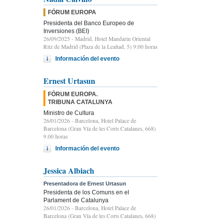
FÓRUM EUROPA
Presidenta del Banco Europeo de
Inversiones (BEI)
26/09/2025
- Madrid, Hotel Mandarin Oriental
Ritz de Madrid (Plaza de la Lealtad, 5) 9:00 horas
Información del evento
Ernest Urtasun
FÓRUM EUROPA.
TRIBUNA CATALUNYA
Ministro de Cultura
26/01/2026
- Barcelona, Hotel Palace de
Barcelona (Gran Vía de les Corts Catalanes, 668)
9.00 horas
Información del evento
Jessica Albiach
Presentadora de Ernest Urtasun
Presidenta de los Comuns en el
Parlament de Catalunya
26/01/2026
- Barcelona, Hotel Palace de
Barcelona (Gran Vía de les Corts Catalanes, 668)