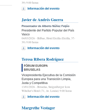
39) 9:00 horas
Información del evento
Javier de Andrés Guerra
Presentador de Alberto Núñez Feijóo
Presidente del Partido Popular del País
Vasco
04/03/2026
- Bilbao, Hotel Ercilla (Ercilla, 37-
39) 9:00 horas
Información del evento
Teresa Ribera Rodríguez
FÓRUM EUROPA
BRUSELAS
Vicepresidenta Ejecutiva de la Comisión
Europea para una Transición Limpia,
Justa y Competitiva
13/01/2026
- Bruselas, Steigenberger Icon
Wiltcher's Hotel (71, Av. Louise) 9:00 horas
Información del evento
Margrethe Vestager