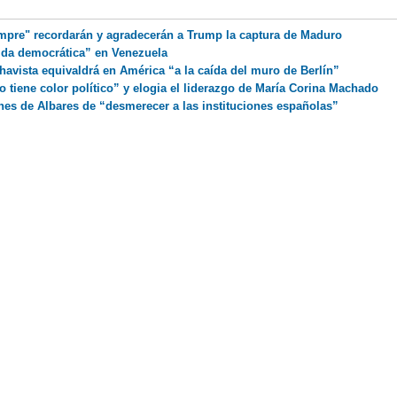
mpre" recordarán y agradecerán a Trump la captura de Maduro
lida democrática” en Venezuela
havista equivaldrá en América “a la caída del muro de Berlín”
no tiene color político” y elogia el liderazgo de María Corina Machado
nes de Albares de “desmerecer a las instituciones españolas”