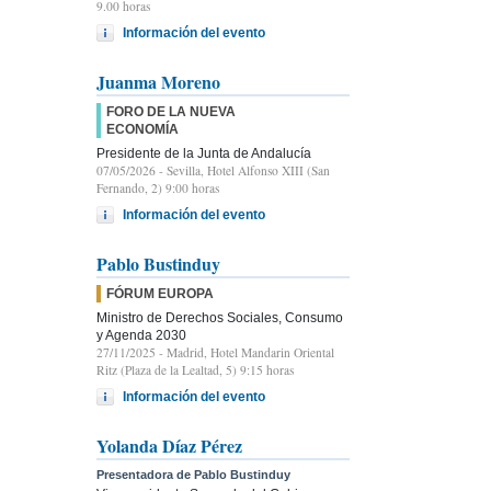
9.00 horas
Información del evento
Juanma Moreno
FORO DE LA NUEVA
ECONOMÍA
Presidente de la Junta de Andalucía
07/05/2026
- Sevilla, Hotel Alfonso XIII (San
Fernando, 2) 9:00 horas
Información del evento
Pablo Bustinduy
FÓRUM EUROPA
Ministro de Derechos Sociales, Consumo
y Agenda 2030
27/11/2025
- Madrid, Hotel Mandarin Oriental
Ritz (Plaza de la Lealtad, 5) 9:15 horas
Información del evento
Yolanda Díaz Pérez
Presentadora de Pablo Bustinduy