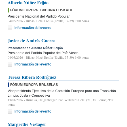
Alberto Núñez Feijóo
FÓRUM EUROPA. TRIBUNA EUSKADI
Presidente Nacional del Partido Popular
04/03/2026
- Bilbao, Hotel Ercilla (Ercilla, 37-39) 9:00 horas
Información del evento
Javier de Andrés Guerra
Presentador de Alberto Núñez Feijóo
Presidente del Partido Popular del País Vasco
04/03/2026
- Bilbao, Hotel Ercilla (Ercilla, 37-39) 9:00 horas
Información del evento
Teresa Ribera Rodríguez
FÓRUM EUROPA BRUSELAS
Vicepresidenta Ejecutiva de la Comisión Europea para una Transición
Limpia, Justa y Competitiva
13/01/2026
- Bruselas, Steigenberger Icon Wiltcher's Hotel (71, Av. Louise) 9:00
horas
Información del evento
Margrethe Vestager