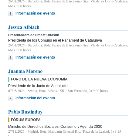
26/01/2026
- Barcelona, Hotel Palace de Barcelona (Gran Vía de les Corts Catalanes,
668) 9.00 horas
Información del evento
Jessica Albiach
Presentadora de Ernest Urtasun
Presidenta de los Comuns en el Parlament de Catalunya
26/01/2026
- Barcelona, Hotel Palace de Barcelona (Gran Vía de les Corts Catalanes,
668) 9.00 horas
Información del evento
Juanma Moreno
FORO DE LA NUEVA ECONOMÍA
Presidente de la Junta de Andalucía
07/05/2026
- Sevilla, Hotel Alfonso XIII (San Fernando, 2) 9:00 horas
Información del evento
Pablo Bustinduy
FÓRUM EUROPA
Ministro de Derechos Sociales, Consumo y Agenda 2030
27/11/2025
- Madrid, Hotel Mandarin Oriental Ritz (Plaza de la Lealtad, 5) 9:15