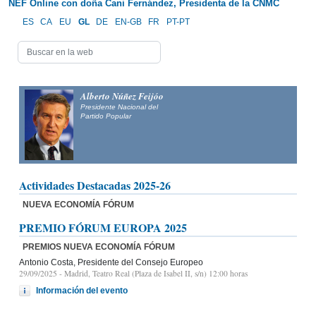
NEF Online con doña Cani Fernández, Presidenta de la CNMC
ES
CA
EU
GL
DE
EN-GB
FR
PT-PT
Alberto Núñez Feijóo
Presidente Nacional del
Partido Popular
Actividades Destacadas 2025-26
NUEVA ECONOMÍA FÓRUM
PREMIO FÓRUM EUROPA 2025
PREMIOS NUEVA ECONOMÍA FÓRUM
Antonio Costa, Presidente del Consejo Europeo
29/09/2025
- Madrid, Teatro Real (Plaza de Isabel II, s/n) 12:00 horas
Información del evento