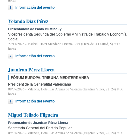
horas
Información del evento
Yolanda Díaz Pérez
Presentadora de Pablo Bustinduy
Vicepresidenta Segunda del Gobierno y Ministra de Trabajo y Economía
Social
27/11/2025
- Madrid, Hotel Mandarin Oriental Ritz (Plaza de la Lealtad, 5) 9:15
horas
Información del evento
Juanfran Pérez Llorca
FÓRUM EUROPA. TRIBUNA MEDITERRANEA
President de la Generalitat Valenciana
09/07/2026
- Valencia, Hotel Las Arenas de Valencia (Eugènia Viñes, 22, 24) 9.00
horas
Información del evento
Miguel Tellado Filgueira
Presentador de Juanfran Pérez Llorca
Secretario General del Partido Popular
09/07/2026
- Valencia, Hotel Las Arenas de Valencia (Eugènia Viñes, 22, 24) 9.00