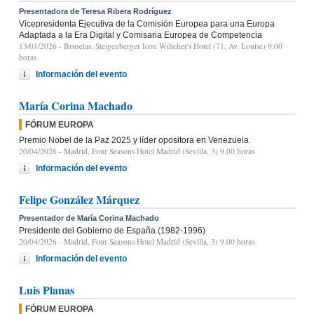
Presentadora de Teresa Ribera Rodríguez
Vicepresidenta Ejecutiva de la Comisión Europea para una Europa
Adaptada a la Era Digital y Comisaria Europea de Competencia
13/01/2026
- Bruselas, Steigenberger Icon Wiltcher's Hotel (71, Av. Louise) 9:00
horas
Información del evento
María Corina Machado
FÓRUM EUROPA
Premio Nobel de la Paz 2025 y líder opositora en Venezuela
20/04/2026
- Madrid, Four Seasons Hotel Madrid (Sevilla, 3) 9.00 horas
Información del evento
Felipe González Márquez
Presentador de María Corina Machado
Presidente del Gobierno de España (1982-1996)
20/04/2026
- Madrid, Four Seasons Hotel Madrid (Sevilla, 3) 9.00 horas
Información del evento
Luis Planas
FÓRUM EUROPA