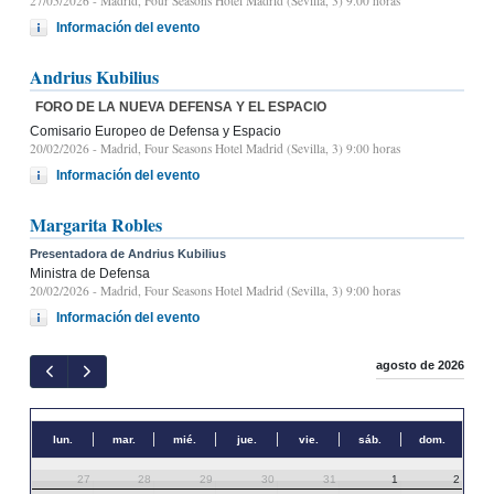
27/05/2026
- Madrid, Four Seasons Hotel Madrid (Sevilla, 3) 9.00 horas
Información del evento
Andrius Kubilius
FORO DE LA NUEVA DEFENSA Y EL ESPACIO
Comisario Europeo de Defensa y Espacio
20/02/2026
- Madrid, Four Seasons Hotel Madrid (Sevilla, 3) 9:00 horas
Información del evento
Margarita Robles
Presentadora de Andrius Kubilius
Ministra de Defensa
20/02/2026
- Madrid, Four Seasons Hotel Madrid (Sevilla, 3) 9:00 horas
Información del evento
agosto de 2026
lun.
mar.
mié.
jue.
vie.
sáb.
dom.
27
28
29
30
31
1
2