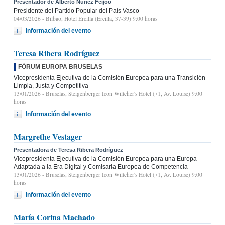
Presentador de Alberto Núñez Feijóo
Presidente del Partido Popular del País Vasco
04/03/2026
- Bilbao, Hotel Ercilla (Ercilla, 37-39) 9:00 horas
Información del evento
Teresa Ribera Rodríguez
FÓRUM EUROPA BRUSELAS
Vicepresidenta Ejecutiva de la Comisión Europea para una Transición
Limpia, Justa y Competitiva
13/01/2026
- Bruselas, Steigenberger Icon Wiltcher's Hotel (71, Av. Louise) 9:00
horas
Información del evento
Margrethe Vestager
Presentadora de Teresa Ribera Rodríguez
Vicepresidenta Ejecutiva de la Comisión Europea para una Europa
Adaptada a la Era Digital y Comisaria Europea de Competencia
13/01/2026
- Bruselas, Steigenberger Icon Wiltcher's Hotel (71, Av. Louise) 9:00
horas
Información del evento
María Corina Machado