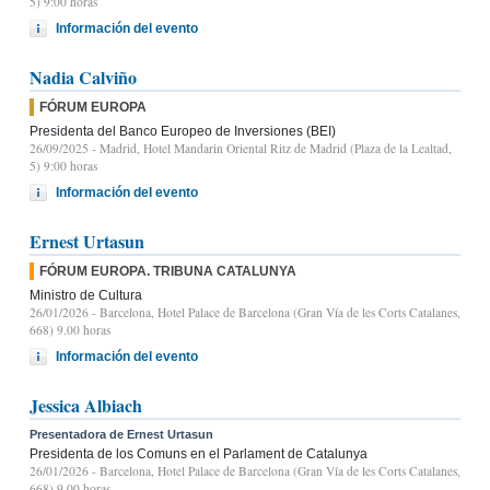
5) 9:00 horas
Información del evento
Nadia Calviño
FÓRUM EUROPA
Presidenta del Banco Europeo de Inversiones (BEI)
26/09/2025
- Madrid, Hotel Mandarin Oriental Ritz de Madrid (Plaza de la Lealtad,
5) 9:00 horas
Información del evento
Ernest Urtasun
FÓRUM EUROPA. TRIBUNA CATALUNYA
Ministro de Cultura
26/01/2026
- Barcelona, Hotel Palace de Barcelona (Gran Vía de les Corts Catalanes,
668) 9.00 horas
Información del evento
Jessica Albiach
Presentadora de Ernest Urtasun
Presidenta de los Comuns en el Parlament de Catalunya
26/01/2026
- Barcelona, Hotel Palace de Barcelona (Gran Vía de les Corts Catalanes,
668) 9.00 horas