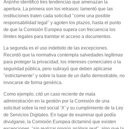
Anjinho identificó tres tendencias que amenazan la
apertura. La primera son los retrasos: lamentó que las
instituciones traten cada solicitud "como una posible
responsabilidad legal" y agoten los plazos, hasta el punto
de que la Comisión Europea supera con frecuencia los
límites legales para tramitar el acceso a documentos.
La segunda es el uso indebido de las excepciones.
Recordó que la normativa contempla salvedades legítimas
para proteger la privacidad, los intereses comerciales o la
seguridad pública, pero subrayó que deben aplicarse
"estrictamente" y sobre la base de un daño demostrable, no
invocarse de forma genérica.
Como ejemplo, citó un caso reciente de mala
administración en la gestión por la Comisión de una
solicitud sobre la red social ‘X’ y su cumplimiento de la Ley
de Servicios Digitales. En lugar de examinar qué podía
divulgarse, la Comisión Europea dictaminó que existen
excepciones, "sin realizar ningún análisis real", algo que la