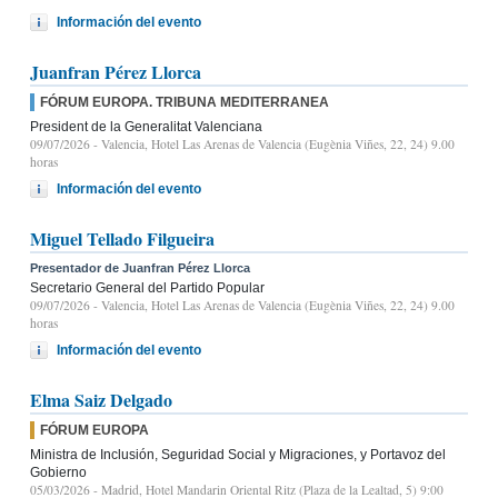
Información del evento
Juanfran Pérez Llorca
FÓRUM EUROPA. TRIBUNA MEDITERRANEA
President de la Generalitat Valenciana
09/07/2026
- Valencia, Hotel Las Arenas de Valencia (Eugènia Viñes, 22, 24) 9.00
horas
Información del evento
Miguel Tellado Filgueira
Presentador de Juanfran Pérez Llorca
Secretario General del Partido Popular
09/07/2026
- Valencia, Hotel Las Arenas de Valencia (Eugènia Viñes, 22, 24) 9.00
horas
Información del evento
Elma Saiz Delgado
FÓRUM EUROPA
Ministra de Inclusión, Seguridad Social y Migraciones, y Portavoz del
Gobierno
05/03/2026
- Madrid, Hotel Mandarin Oriental Ritz (Plaza de la Lealtad, 5) 9:00