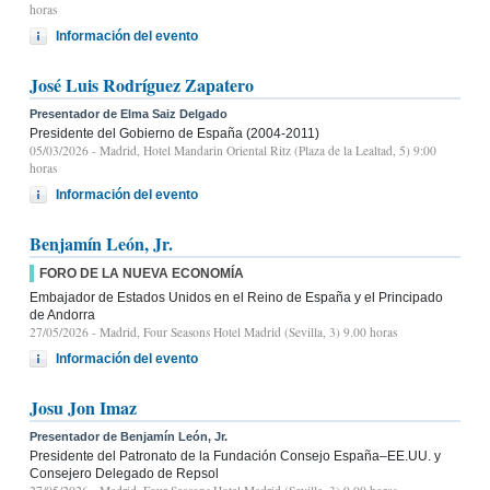
horas
Información del evento
José Luis Rodríguez Zapatero
Presentador de Elma Saiz Delgado
Presidente del Gobierno de España (2004-2011)
05/03/2026
- Madrid, Hotel Mandarin Oriental Ritz (Plaza de la Lealtad, 5) 9:00
horas
Información del evento
Benjamín León, Jr.
FORO DE LA NUEVA ECONOMÍA
Embajador de Estados Unidos en el Reino de España y el Principado
de Andorra
27/05/2026
- Madrid, Four Seasons Hotel Madrid (Sevilla, 3) 9.00 horas
Información del evento
Josu Jon Imaz
Presentador de Benjamín León, Jr.
Presidente del Patronato de la Fundación Consejo España–EE.UU. y
Consejero Delegado de Repsol