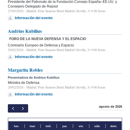
Presidente del Patronato de la Fundación Consejo España–EE.UU. y
Consejero Delegado de Repsol
27/05/2026
- Madrid, Four Seasons Hotel Madrid (Sevilla, 3) 9.00 horas
Información del evento
Andrius Kubilius
FORO DE LA NUEVA DEFENSA Y EL ESPACIO
Comisario Europeo de Defensa y Espacio
20/02/2026
- Madrid, Four Seasons Hotel Madrid (Sevilla, 3) 9:00 horas
Información del evento
Margarita Robles
Presentadora de Andrius Kubilius
Ministra de Defensa
20/02/2026
- Madrid, Four Seasons Hotel Madrid (Sevilla, 3) 9:00 horas
Información del evento
agosto de 2026
lun.
mar.
mié.
jue.
vie.
sáb.
dom.