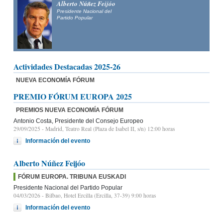
Alberto Núñez Feijóo
Presidente Nacional del
Partido Popular
Actividades Destacadas 2025-26
NUEVA ECONOMÍA FÓRUM
PREMIO FÓRUM EUROPA 2025
PREMIOS NUEVA ECONOMÍA FÓRUM
Antonio Costa, Presidente del Consejo Europeo
29/09/2025
- Madrid, Teatro Real (Plaza de Isabel II, s/n) 12:00 horas
Información del evento
Alberto Núñez Feijóo
FÓRUM EUROPA. TRIBUNA EUSKADI
Presidente Nacional del Partido Popular
04/03/2026
- Bilbao, Hotel Ercilla (Ercilla, 37-39) 9:00 horas
Información del evento