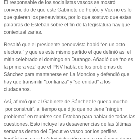
El responsable de los socialistas vascos se mostró
convencido de que este Gabinete de Feijóo y Vox no es lo
que quieren los peneuvistas, por lo que sostuvo que estas
palabras de Esteban sobre el fin de la legislatura hay que
contextualizarlas.
Resaltó que el presidente peneuvista habló “en un acto
electoral” y que es este mismo partido el que definió así el
mitin celebrado el domingo en Durango. Añadió que “no es
la primera vez” que el PNV habla de los problemas de
Sánchez para mantenerse en La Moncloa y defendió que
hay que transmitir “confianza” y “serenidad” a los
ciudadanos.
Así, afirmó que al Gabinete de Sánchez le queda mucho
“por construir”, al tiempo que dijo que no tiene “ningún
problema” en reunirse con Esteban para hablar de todas las
cuestiones. Esto incluye las desavenencias de las últimas
semanas dentro del Ejecutivo vasco por los perfiles
lingüísticos para la Administración vasca y qué peso debe