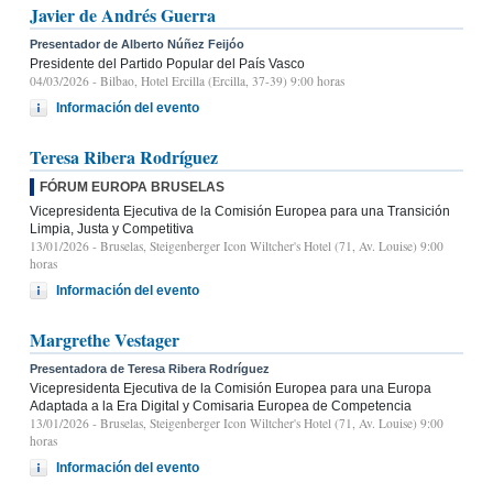
Javier de Andrés Guerra
Presentador de Alberto Núñez Feijóo
Presidente del Partido Popular del País Vasco
04/03/2026
- Bilbao, Hotel Ercilla (Ercilla, 37-39) 9:00 horas
Información del evento
Teresa Ribera Rodríguez
FÓRUM EUROPA BRUSELAS
Vicepresidenta Ejecutiva de la Comisión Europea para una Transición
Limpia, Justa y Competitiva
13/01/2026
- Bruselas, Steigenberger Icon Wiltcher's Hotel (71, Av. Louise) 9:00
horas
Información del evento
Margrethe Vestager
Presentadora de Teresa Ribera Rodríguez
Vicepresidenta Ejecutiva de la Comisión Europea para una Europa
Adaptada a la Era Digital y Comisaria Europea de Competencia
13/01/2026
- Bruselas, Steigenberger Icon Wiltcher's Hotel (71, Av. Louise) 9:00
horas
Información del evento