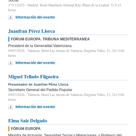
Social
27/11/2025
- Madrid, Hotel Mandarin Oriental Ritz (Plaza de la Lealtad, 5) 9:15
horas
Información del evento
Juanfran Pérez Llorca
FÓRUM EUROPA. TRIBUNA MEDITERRANEA
President de la Generalitat Valenciana
09/07/2026
- Valencia, Hotel Las Arenas de Valencia (Eugènia Viñes, 22, 24) 9.00
horas
Información del evento
Miguel Tellado Filgueira
Presentador de Juanfran Pérez Llorca
Secretario General del Partido Popular
09/07/2026
- Valencia, Hotel Las Arenas de Valencia (Eugènia Viñes, 22, 24) 9.00
horas
Información del evento
Elma Saiz Delgado
FÓRUM EUROPA
Ministra de Inclusión, Seguridad Social y Migraciones, y Portavoz del