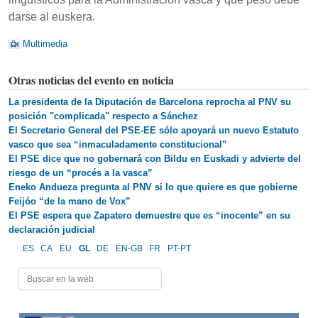
darse al euskera.
Multimedia
Otras noticias del evento en noticia
La presidenta de la Diputación de Barcelona reprocha al PNV su
posición "complicada" respecto a Sánchez
El Secretario General del PSE-EE sólo apoyará un nuevo Estatuto
vasco que sea “inmaculadamente constitucional”
El PSE dice que no gobernará con Bildu en Euskadi y advierte del
riesgo de un “procés a la vasca”
Eneko Andueza pregunta al PNV si lo que quiere es que gobierne
Feijóo “de la mano de Vox”
El PSE espera que Zapatero demuestre que es “inocente” en su
declaración judicial
ES
CA
EU
GL
DE
EN-GB
FR
PT-PT