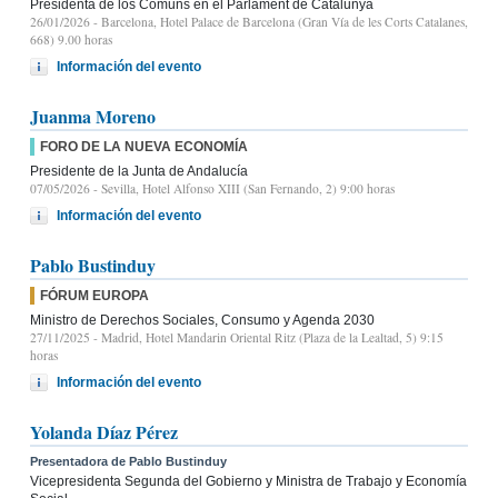
Presidenta de los Comuns en el Parlament de Catalunya
26/01/2026
- Barcelona, Hotel Palace de Barcelona (Gran Vía de les Corts Catalanes,
668) 9.00 horas
Información del evento
Juanma Moreno
FORO DE LA NUEVA ECONOMÍA
Presidente de la Junta de Andalucía
07/05/2026
- Sevilla, Hotel Alfonso XIII (San Fernando, 2) 9:00 horas
Información del evento
Pablo Bustinduy
FÓRUM EUROPA
Ministro de Derechos Sociales, Consumo y Agenda 2030
27/11/2025
- Madrid, Hotel Mandarin Oriental Ritz (Plaza de la Lealtad, 5) 9:15
horas
Información del evento
Yolanda Díaz Pérez
Presentadora de Pablo Bustinduy
Vicepresidenta Segunda del Gobierno y Ministra de Trabajo y Economía