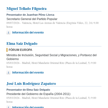
Miguel Tellado Filgueira
Presentador de Juanfran Pérez Llorca
Secretario General del Partido Popular
09/07/2026
- Valencia, Hotel Las Arenas de Valencia (Eugènia Viñes, 22, 24) 9.00
horas
Información del evento
Elma Saiz Delgado
FÓRUM EUROPA
Ministra de Inclusión, Seguridad Social y Migraciones, y Portavoz del
Gobierno
05/03/2026
- Madrid, Hotel Mandarin Oriental Ritz (Plaza de la Lealtad, 5) 9:00
horas
Información del evento
José Luis Rodríguez Zapatero
Presentador de Elma Saiz Delgado
Presidente del Gobierno de España (2004-2011)
05/03/2026
- Madrid, Hotel Mandarin Oriental Ritz (Plaza de la Lealtad, 5) 9:00
horas
Información del evento