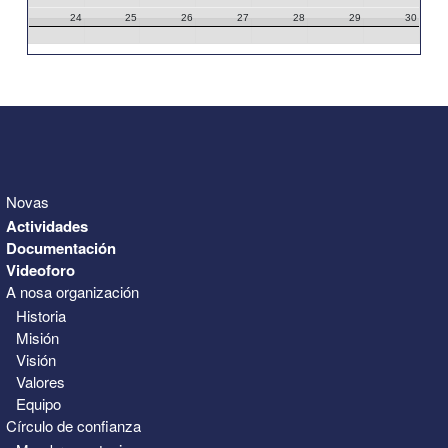
24
25
26
27
28
29
30
31
1
2
3
4
5
6
Novas
Actividades
Documentación
Videoforo
A nosa organización
Historia
Misión
Visión
Valores
Equipo
Círculo de confianza