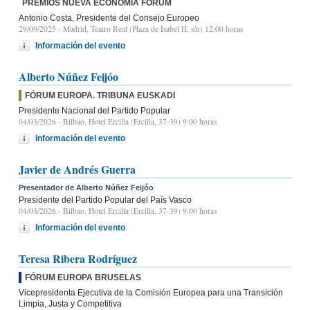
PREMIOS NUEVA ECONOMÍA FÓRUM
Antonio Costa, Presidente del Consejo Europeo
29/09/2025
- Madrid, Teatro Real (Plaza de Isabel II, s/n) 12:00 horas
Información del evento
Alberto Núñez Feijóo
FÓRUM EUROPA. TRIBUNA EUSKADI
Presidente Nacional del Partido Popular
04/03/2026
- Bilbao, Hotel Ercilla (Ercilla, 37-39) 9:00 horas
Información del evento
Javier de Andrés Guerra
Presentador de Alberto Núñez Feijóo
Presidente del Partido Popular del País Vasco
04/03/2026
- Bilbao, Hotel Ercilla (Ercilla, 37-39) 9:00 horas
Información del evento
Teresa Ribera Rodríguez
FÓRUM EUROPA BRUSELAS
Vicepresidenta Ejecutiva de la Comisión Europea para una Transición
Limpia, Justa y Competitiva