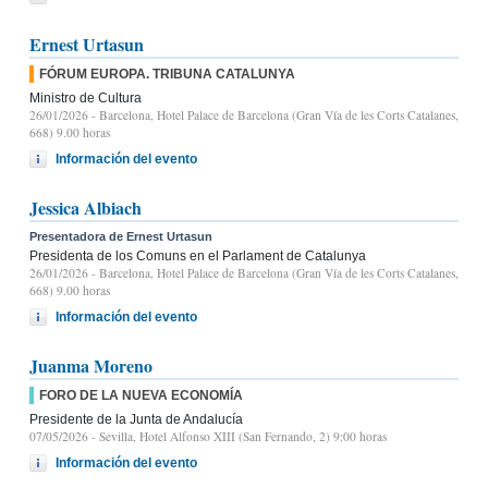
Ernest Urtasun
FÓRUM EUROPA. TRIBUNA CATALUNYA
Ministro de Cultura
26/01/2026
- Barcelona, Hotel Palace de Barcelona (Gran Vía de les Corts Catalanes,
668) 9.00 horas
Información del evento
Jessica Albiach
Presentadora de Ernest Urtasun
Presidenta de los Comuns en el Parlament de Catalunya
26/01/2026
- Barcelona, Hotel Palace de Barcelona (Gran Vía de les Corts Catalanes,
668) 9.00 horas
Información del evento
Juanma Moreno
FORO DE LA NUEVA ECONOMÍA
Presidente de la Junta de Andalucía
07/05/2026
- Sevilla, Hotel Alfonso XIII (San Fernando, 2) 9:00 horas
Información del evento