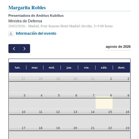
Margarita Robles
Presentadora de Andrius Kubilius
Ministra de Defensa
20/02/2026
- Madrid, Four Seasons Hotel Madrid (Sevilla, 3) 9:00 horas
Información del evento
agosto de 2026
lun.
mar.
mié.
jue.
vie.
sáb.
dom.
27
28
29
30
31
1
2
3
4
5
6
7
8
9
10
11
12
13
14
15
16
17
18
19
20
21
22
23