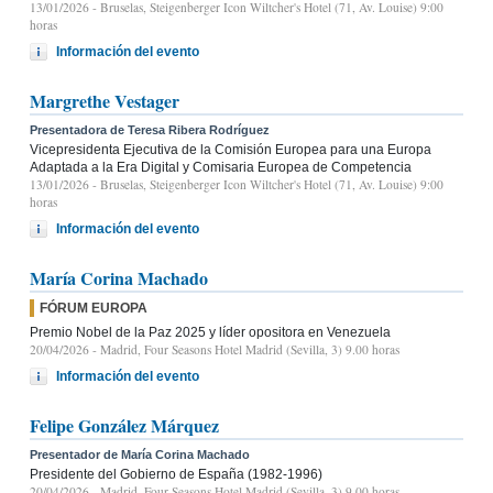
13/01/2026
- Bruselas, Steigenberger Icon Wiltcher's Hotel (71, Av. Louise) 9:00
horas
Información del evento
Margrethe Vestager
Presentadora de Teresa Ribera Rodríguez
Vicepresidenta Ejecutiva de la Comisión Europea para una Europa
Adaptada a la Era Digital y Comisaria Europea de Competencia
13/01/2026
- Bruselas, Steigenberger Icon Wiltcher's Hotel (71, Av. Louise) 9:00
horas
Información del evento
María Corina Machado
FÓRUM EUROPA
Premio Nobel de la Paz 2025 y líder opositora en Venezuela
20/04/2026
- Madrid, Four Seasons Hotel Madrid (Sevilla, 3) 9.00 horas
Información del evento
Felipe González Márquez
Presentador de María Corina Machado
Presidente del Gobierno de España (1982-1996)
20/04/2026
- Madrid, Four Seasons Hotel Madrid (Sevilla, 3) 9.00 horas