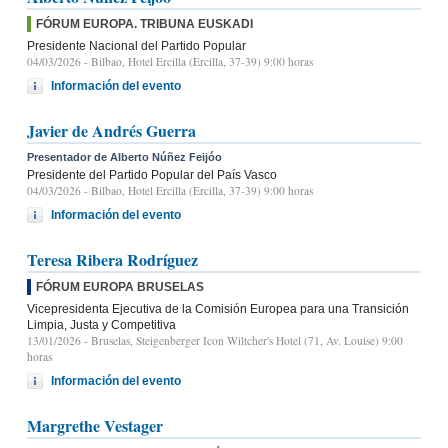
FÓRUM EUROPA. TRIBUNA EUSKADI
Presidente Nacional del Partido Popular
04/03/2026
- Bilbao, Hotel Ercilla (Ercilla, 37-39) 9:00 horas
Información del evento
Javier de Andrés Guerra
Presentador de Alberto Núñez Feijóo
Presidente del Partido Popular del País Vasco
04/03/2026
- Bilbao, Hotel Ercilla (Ercilla, 37-39) 9:00 horas
Información del evento
Teresa Ribera Rodríguez
FÓRUM EUROPA BRUSELAS
Vicepresidenta Ejecutiva de la Comisión Europea para una Transición
Limpia, Justa y Competitiva
13/01/2026
- Bruselas, Steigenberger Icon Wiltcher's Hotel (71, Av. Louise) 9:00
horas
Información del evento
Margrethe Vestager