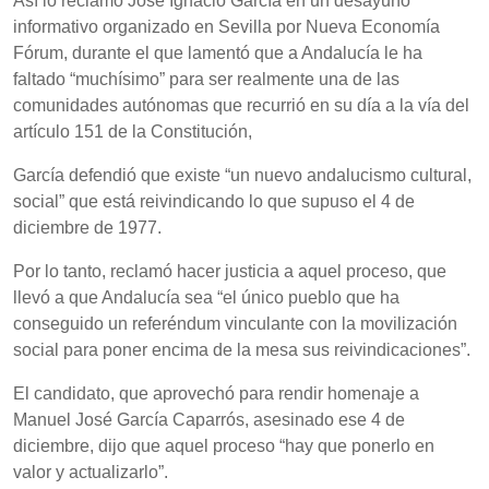
Así lo reclamó José Ignacio García en un desayuno
informativo organizado en Sevilla por Nueva Economía
Fórum, durante el que lamentó que a Andalucía le ha
faltado “muchísimo” para ser realmente una de las
comunidades autónomas que recurrió en su día a la vía del
artículo 151 de la Constitución,
García defendió que existe “un nuevo andalucismo cultural,
social” que está reivindicando lo que supuso el 4 de
diciembre de 1977.
Por lo tanto, reclamó hacer justicia a aquel proceso, que
llevó a que Andalucía sea “el único pueblo que ha
conseguido un referéndum vinculante con la movilización
social para poner encima de la mesa sus reivindicaciones”.
El candidato, que aprovechó para rendir homenaje a
Manuel José García Caparrós, asesinado ese 4 de
diciembre, dijo que aquel proceso “hay que ponerlo en
valor y actualizarlo”.