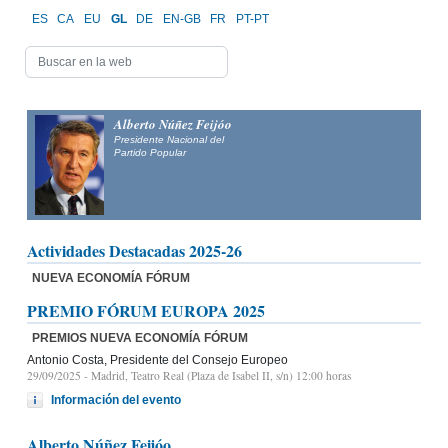
ES
CA
EU
GL
DE
EN-GB
FR
PT-PT
Alberto Núñez Feijóo
Presidente Nacional del
Partido Popular
Actividades Destacadas 2025-26
NUEVA ECONOMÍA FÓRUM
PREMIO FÓRUM EUROPA 2025
PREMIOS NUEVA ECONOMÍA FÓRUM
Antonio Costa, Presidente del Consejo Europeo
29/09/2025
- Madrid, Teatro Real (Plaza de Isabel II, s/n) 12:00 horas
Información del evento
Alberto Núñez Feijóo