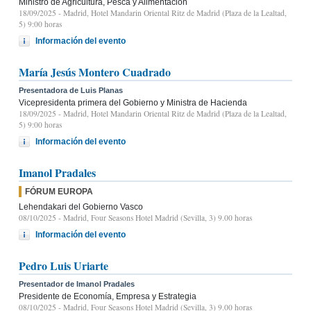
Ministro de Agricultura, Pesca y Alimentación
18/09/2025
- Madrid, Hotel Mandarin Oriental Ritz de Madrid (Plaza de la Lealtad,
5) 9:00 horas
Información del evento
María Jesús Montero Cuadrado
Presentadora de Luis Planas
Vicepresidenta primera del Gobierno y Ministra de Hacienda
18/09/2025
- Madrid, Hotel Mandarin Oriental Ritz de Madrid (Plaza de la Lealtad,
5) 9:00 horas
Información del evento
Imanol Pradales
FÓRUM EUROPA
Lehendakari del Gobierno Vasco
08/10/2025
- Madrid, Four Seasons Hotel Madrid (Sevilla, 3) 9.00 horas
Información del evento
Pedro Luis Uriarte
Presentador de Imanol Pradales
Presidente de Economía, Empresa y Estrategia
08/10/2025
- Madrid, Four Seasons Hotel Madrid (Sevilla, 3) 9.00 horas