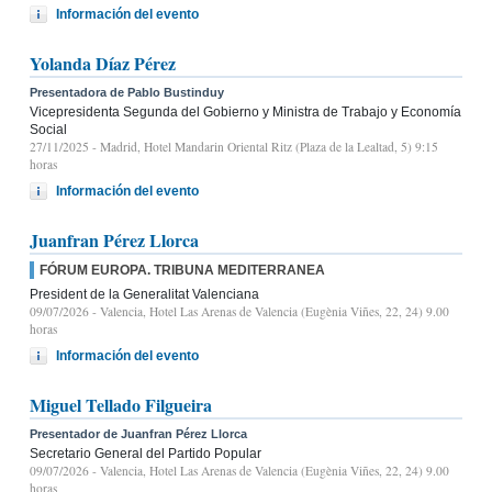
Información del evento
Yolanda Díaz Pérez
Presentadora de Pablo Bustinduy
Vicepresidenta Segunda del Gobierno y Ministra de Trabajo y Economía
Social
27/11/2025
- Madrid, Hotel Mandarin Oriental Ritz (Plaza de la Lealtad, 5) 9:15
horas
Información del evento
Juanfran Pérez Llorca
FÓRUM EUROPA. TRIBUNA MEDITERRANEA
President de la Generalitat Valenciana
09/07/2026
- Valencia, Hotel Las Arenas de Valencia (Eugènia Viñes, 22, 24) 9.00
horas
Información del evento
Miguel Tellado Filgueira
Presentador de Juanfran Pérez Llorca
Secretario General del Partido Popular
09/07/2026
- Valencia, Hotel Las Arenas de Valencia (Eugènia Viñes, 22, 24) 9.00
horas