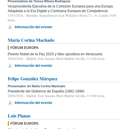
Presentadora de Teresa Ribera Rodríguez
Vicepresidenta Ejecutiva de la Comisión Europea para una Europa
Adaptada a la Era Digital y Comisaria Europea de Competencia
13/01/2026
- Bruselas, Steigenberger Icon Wiltcher's Hotel (71, Av. Louise) 9:00
horas
Información del evento
María Corina Machado
FÓRUM EUROPA
Premio Nobel de la Paz 2025 y líder opositora en Venezuela
20/04/2026
- Madrid, Four Seasons Hotel Madrid (Sevilla, 3) 9.00 horas
Información del evento
Felipe González Márquez
Presentador de María Corina Machado
Presidente del Gobierno de España (1982-1996)
20/04/2026
- Madrid, Four Seasons Hotel Madrid (Sevilla, 3) 9.00 horas
Información del evento
Luis Planas
FÓRUM EUROPA