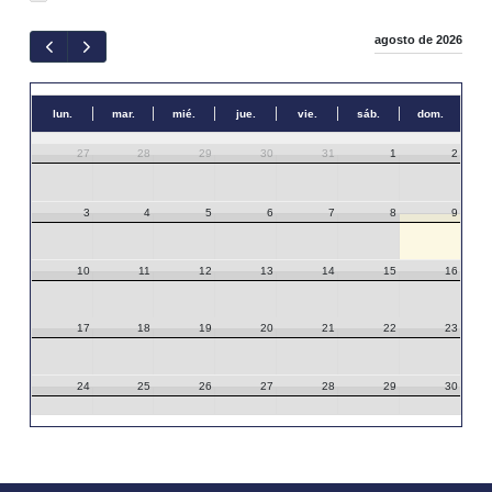
agosto de 2026
lun.
mar.
mié.
jue.
vie.
sáb.
dom.
27
28
29
30
31
1
2
3
4
5
6
7
8
9
10
11
12
13
14
15
16
17
18
19
20
21
22
23
24
25
26
27
28
29
30
31
1
2
3
4
5
6