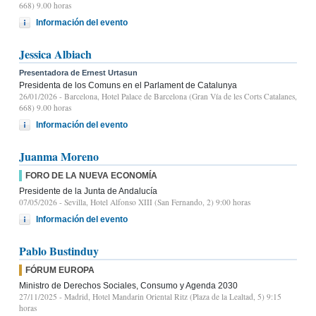
668) 9.00 horas
Información del evento
Jessica Albiach
Presentadora de Ernest Urtasun
Presidenta de los Comuns en el Parlament de Catalunya
26/01/2026
- Barcelona, Hotel Palace de Barcelona (Gran Vía de les Corts Catalanes,
668) 9.00 horas
Información del evento
Juanma Moreno
FORO DE LA NUEVA ECONOMÍA
Presidente de la Junta de Andalucía
07/05/2026
- Sevilla, Hotel Alfonso XIII (San Fernando, 2) 9:00 horas
Información del evento
Pablo Bustinduy
FÓRUM EUROPA
Ministro de Derechos Sociales, Consumo y Agenda 2030
27/11/2025
- Madrid, Hotel Mandarin Oriental Ritz (Plaza de la Lealtad, 5) 9:15
horas