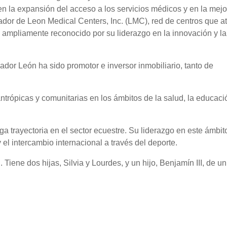
n la expansión del acceso a los servicios médicos y en la mejo
ador de Leon Medical Centers, Inc. (LMC), red de centros que a
o ampliamente reconocido por su liderazgo en la innovación y la
dor León ha sido promotor e inversor inmobiliario, tanto de
antrópicas y comunitarias en los ámbitos de la salud, la educaci
 trayectoria en el sector ecuestre. Su liderazgo en este ámbit
 y el intercambio internacional a través del deporte.
ene dos hijas, Silvia y Lourdes, y un hijo, Benjamín III, de un