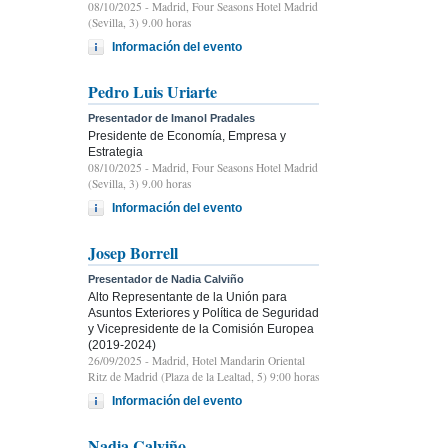
08/10/2025
- Madrid, Four Seasons Hotel Madrid
(Sevilla, 3) 9.00 horas
Información del evento
Pedro Luis Uriarte
Presentador de Imanol Pradales
Presidente de Economía, Empresa y
Estrategia
08/10/2025
- Madrid, Four Seasons Hotel Madrid
(Sevilla, 3) 9.00 horas
Información del evento
Josep Borrell
Presentador de Nadia Calviño
Alto Representante de la Unión para
Asuntos Exteriores y Política de Seguridad
y Vicepresidente de la Comisión Europea
(2019-2024)
26/09/2025
- Madrid, Hotel Mandarin Oriental
Ritz de Madrid (Plaza de la Lealtad, 5) 9:00 horas
Información del evento
Nadia Calviño