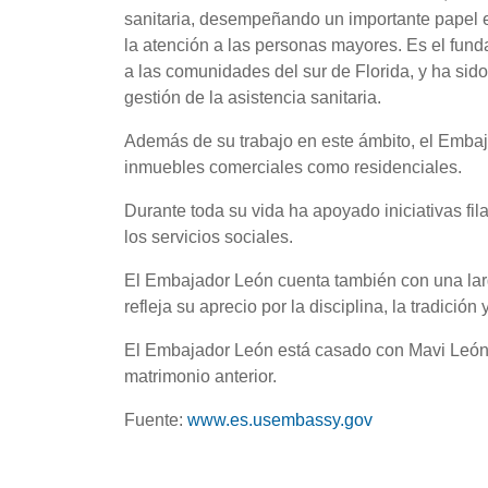
sanitaria, desempeñando un importante papel e
la atención a las personas mayores. Es el fund
a las comunidades del sur de Florida, y ha sid
gestión de la asistencia sanitaria.
Además de su trabajo en este ámbito, el Embaja
inmuebles comerciales como residenciales.
Durante toda su vida ha apoyado iniciativas fil
los servicios sociales.
El Embajador León cuenta también con una larga
refleja su aprecio por la disciplina, la tradición
El Embajador León está casado con Mavi León. Ti
matrimonio anterior.
Fuente:
www.es.usembassy.gov