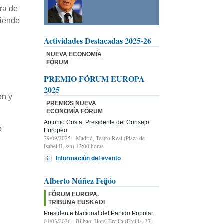
ra de
tiende
Actividades Destacadas 2025-26
NUEVA ECONOMÍA
FÓRUM
PREMIO FÓRUM EUROPA
2025
ón y
PREMIOS NUEVA
ECONOMÍA FÓRUM
Antonio Costa, Presidente del Consejo
o
Europeo
29/09/2025
- Madrid, Teatro Real (Plaza de
Isabel II, s/n) 12:00 horas
Información del evento
Alberto Núñez Feijóo
FÓRUM EUROPA.
TRIBUNA EUSKADI
Presidente Nacional del Partido Popular
04/03/2026
- Bilbao, Hotel Ercilla (Ercilla, 37-