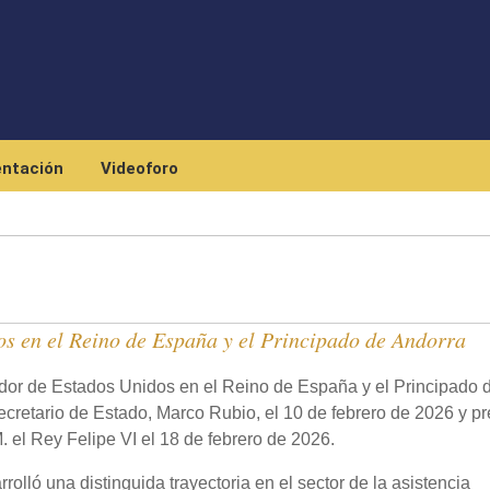
Skip to main content
ntación
Videoforo
s en el Reino de España y el Principado de Andorra
dor de Estados Unidos en el Reino de España y el Principado 
ecretario de Estado, Marco Rubio, el 10 de febrero de 2026 y p
. el Rey Felipe VI el 18 de febrero de 2026.
olló una distinguida trayectoria en el sector de la asistencia