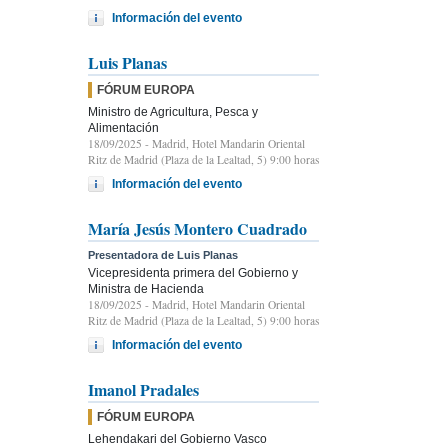
Información del evento
Luis Planas
FÓRUM EUROPA
Ministro de Agricultura, Pesca y
Alimentación
18/09/2025
- Madrid, Hotel Mandarin Oriental
Ritz de Madrid (Plaza de la Lealtad, 5) 9:00 horas
Información del evento
María Jesús Montero Cuadrado
Presentadora de Luis Planas
Vicepresidenta primera del Gobierno y
Ministra de Hacienda
18/09/2025
- Madrid, Hotel Mandarin Oriental
Ritz de Madrid (Plaza de la Lealtad, 5) 9:00 horas
Información del evento
Imanol Pradales
FÓRUM EUROPA
Lehendakari del Gobierno Vasco