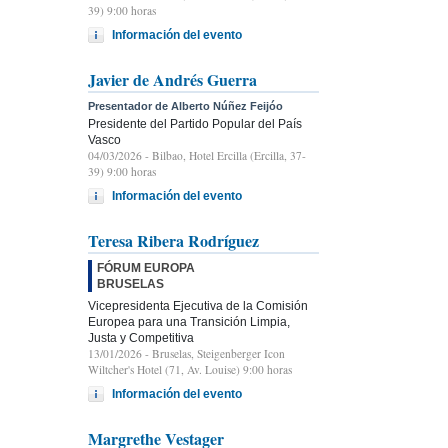
39) 9:00 horas
Información del evento
Javier de Andrés Guerra
Presentador de Alberto Núñez Feijóo
Presidente del Partido Popular del País
Vasco
04/03/2026
- Bilbao, Hotel Ercilla (Ercilla, 37-
39) 9:00 horas
Información del evento
Teresa Ribera Rodríguez
FÓRUM EUROPA
BRUSELAS
Vicepresidenta Ejecutiva de la Comisión
Europea para una Transición Limpia,
Justa y Competitiva
13/01/2026
- Bruselas, Steigenberger Icon
Wiltcher's Hotel (71, Av. Louise) 9:00 horas
Información del evento
Margrethe Vestager