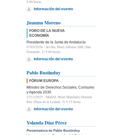
9.00 horas
Información del evento
Juanma Moreno
FORO DE LA NUEVA
ECONOMÍA
Presidente de la Junta de Andalucía
07/05/2026
- Sevilla, Hotel Alfonso XIII (San
Fernando, 2) 9:00 horas
Información del evento
Pablo Bustinduy
FÓRUM EUROPA
Ministro de Derechos Sociales, Consumo
y Agenda 2030
27/11/2025
- Madrid, Hotel Mandarin Oriental
Ritz (Plaza de la Lealtad, 5) 9:15 horas
Información del evento
Yolanda Díaz Pérez
Presentadora de Pablo Bustinduy