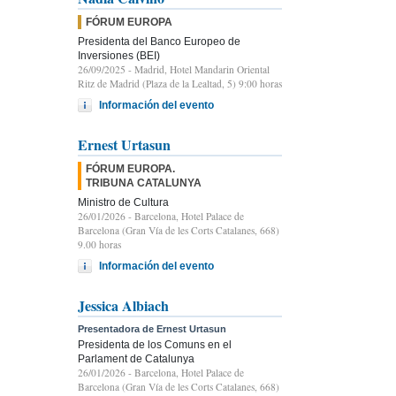
FÓRUM EUROPA
Presidenta del Banco Europeo de
Inversiones (BEI)
26/09/2025
- Madrid, Hotel Mandarin Oriental
Ritz de Madrid (Plaza de la Lealtad, 5) 9:00 horas
Información del evento
Ernest Urtasun
FÓRUM EUROPA.
TRIBUNA CATALUNYA
Ministro de Cultura
26/01/2026
- Barcelona, Hotel Palace de
Barcelona (Gran Vía de les Corts Catalanes, 668)
9.00 horas
Información del evento
Jessica Albiach
Presentadora de Ernest Urtasun
Presidenta de los Comuns en el
Parlament de Catalunya
26/01/2026
- Barcelona, Hotel Palace de
Barcelona (Gran Vía de les Corts Catalanes, 668)