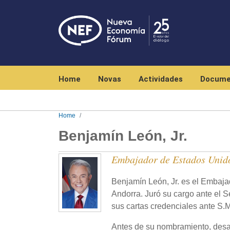
Navegación principal
Home
Novas
Actividades
Docume
Home
Benjamín León, Jr.
Embajador de Estados Unido
Benjamín León, Jr. es el Embaja
Andorra. Juró su cargo ante el S
sus cartas credenciales ante S.M
Antes de su nombramiento, desarr