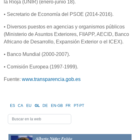
la Rioja (UNIR) (enero-junio 18).
• Secretario de Economía del PSOE (2014-2016).
• Diversos puestos en agencias y organismos públicos
(Ministerio de Asuntos Exteriores, FIIAPP, AECID, Banco
Africano de Desarrollo, Expansión Exterior o el ICEX).
• Banco Mundial (2000-2007).
• Comisión Europea (1997-1999).
Fuente:
www.transparencia.gob.es
ES
CA
EU
GL
DE
EN-GB
FR
PT-PT
Alberto Núñez Feijóo