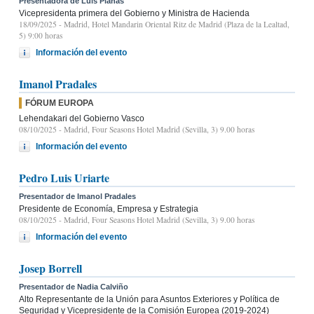
Presentadora de Luis Planas
Vicepresidenta primera del Gobierno y Ministra de Hacienda
18/09/2025
- Madrid, Hotel Mandarin Oriental Ritz de Madrid (Plaza de la Lealtad,
5) 9:00 horas
Información del evento
Imanol Pradales
FÓRUM EUROPA
Lehendakari del Gobierno Vasco
08/10/2025
- Madrid, Four Seasons Hotel Madrid (Sevilla, 3) 9.00 horas
Información del evento
Pedro Luis Uriarte
Presentador de Imanol Pradales
Presidente de Economía, Empresa y Estrategia
08/10/2025
- Madrid, Four Seasons Hotel Madrid (Sevilla, 3) 9.00 horas
Información del evento
Josep Borrell
Presentador de Nadia Calviño
Alto Representante de la Unión para Asuntos Exteriores y Política de
Seguridad y Vicepresidente de la Comisión Europea (2019-2024)