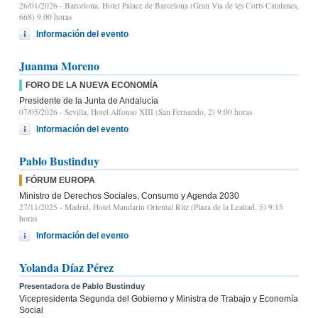
26/01/2026
- Barcelona, Hotel Palace de Barcelona (Gran Vía de les Corts Catalanes,
668) 9.00 horas
Información del evento
Juanma Moreno
FORO DE LA NUEVA ECONOMÍA
Presidente de la Junta de Andalucía
07/05/2026
- Sevilla, Hotel Alfonso XIII (San Fernando, 2) 9:00 horas
Información del evento
Pablo Bustinduy
FÓRUM EUROPA
Ministro de Derechos Sociales, Consumo y Agenda 2030
27/11/2025
- Madrid, Hotel Mandarin Oriental Ritz (Plaza de la Lealtad, 5) 9:15
horas
Información del evento
Yolanda Díaz Pérez
Presentadora de Pablo Bustinduy
Vicepresidenta Segunda del Gobierno y Ministra de Trabajo y Economía
Social