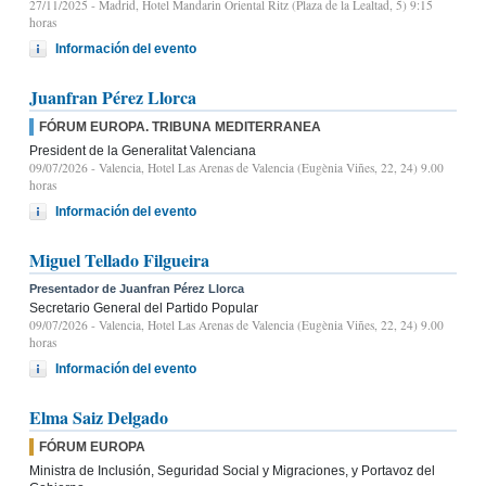
27/11/2025
- Madrid, Hotel Mandarin Oriental Ritz (Plaza de la Lealtad, 5) 9:15
horas
Información del evento
Juanfran Pérez Llorca
FÓRUM EUROPA. TRIBUNA MEDITERRANEA
President de la Generalitat Valenciana
09/07/2026
- Valencia, Hotel Las Arenas de Valencia (Eugènia Viñes, 22, 24) 9.00
horas
Información del evento
Miguel Tellado Filgueira
Presentador de Juanfran Pérez Llorca
Secretario General del Partido Popular
09/07/2026
- Valencia, Hotel Las Arenas de Valencia (Eugènia Viñes, 22, 24) 9.00
horas
Información del evento
Elma Saiz Delgado
FÓRUM EUROPA
Ministra de Inclusión, Seguridad Social y Migraciones, y Portavoz del