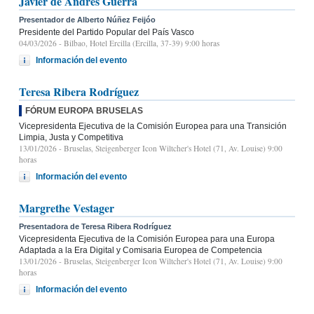
Javier de Andrés Guerra
Presentador de Alberto Núñez Feijóo
Presidente del Partido Popular del País Vasco
04/03/2026
- Bilbao, Hotel Ercilla (Ercilla, 37-39) 9:00 horas
Información del evento
Teresa Ribera Rodríguez
FÓRUM EUROPA BRUSELAS
Vicepresidenta Ejecutiva de la Comisión Europea para una Transición
Limpia, Justa y Competitiva
13/01/2026
- Bruselas, Steigenberger Icon Wiltcher's Hotel (71, Av. Louise) 9:00
horas
Información del evento
Margrethe Vestager
Presentadora de Teresa Ribera Rodríguez
Vicepresidenta Ejecutiva de la Comisión Europea para una Europa
Adaptada a la Era Digital y Comisaria Europea de Competencia
13/01/2026
- Bruselas, Steigenberger Icon Wiltcher's Hotel (71, Av. Louise) 9:00
horas
Información del evento