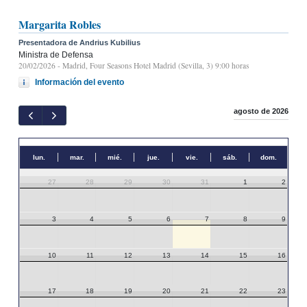
Margarita Robles
Presentadora de Andrius Kubilius
Ministra de Defensa
20/02/2026
- Madrid, Four Seasons Hotel Madrid (Sevilla, 3) 9:00 horas
Información del evento
agosto de 2026
lun.
mar.
mié.
jue.
vie.
sáb.
dom.
27
28
29
30
31
1
2
3
4
5
6
7
8
9
10
11
12
13
14
15
16
17
18
19
20
21
22
23