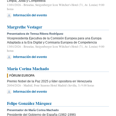
Limpia, Justa y Competitiva
13/01/2026
- Bruselas, Steigenberger Icon Wiltcher's Hotel (71, Av. Louise) 9:00
horas
Información del evento
Margrethe Vestager
Presentadora de Teresa Ribera Rodríguez
Vicepresidenta Ejecutiva de la Comisión Europea para una Europa
Adaptada a la Era Digital y Comisaria Europea de Competencia
13/01/2026
- Bruselas, Steigenberger Icon Wiltcher's Hotel (71, Av. Louise) 9:00
horas
Información del evento
María Corina Machado
FÓRUM EUROPA
Premio Nobel de la Paz 2025 y líder opositora en Venezuela
20/04/2026
- Madrid, Four Seasons Hotel Madrid (Sevilla, 3) 9.00 horas
Información del evento
Felipe González Márquez
Presentador de María Corina Machado
Presidente del Gobierno de España (1982-1996)