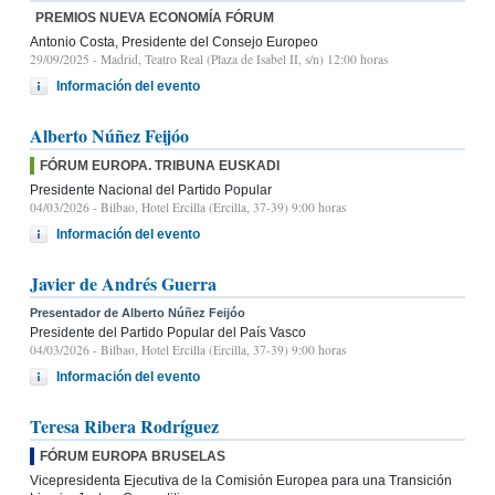
PREMIOS NUEVA ECONOMÍA FÓRUM
Antonio Costa, Presidente del Consejo Europeo
29/09/2025
- Madrid, Teatro Real (Plaza de Isabel II, s/n) 12:00 horas
Información del evento
Alberto Núñez Feijóo
FÓRUM EUROPA. TRIBUNA EUSKADI
Presidente Nacional del Partido Popular
04/03/2026
- Bilbao, Hotel Ercilla (Ercilla, 37-39) 9:00 horas
Información del evento
Javier de Andrés Guerra
Presentador de Alberto Núñez Feijóo
Presidente del Partido Popular del País Vasco
04/03/2026
- Bilbao, Hotel Ercilla (Ercilla, 37-39) 9:00 horas
Información del evento
Teresa Ribera Rodríguez
FÓRUM EUROPA BRUSELAS
Vicepresidenta Ejecutiva de la Comisión Europea para una Transición