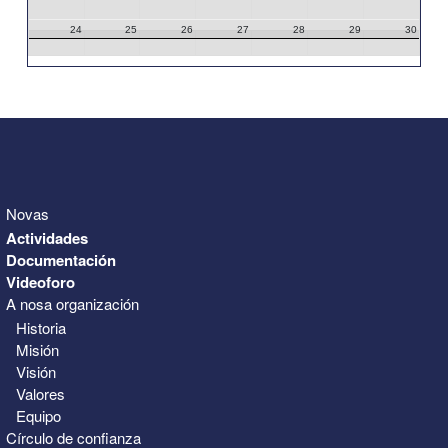
24
25
26
27
28
29
30
31
1
2
3
4
5
6
Novas
Actividades
Documentación
Videoforo
A nosa organización
Historia
Misión
Visión
Valores
Equipo
Círculo de confianza