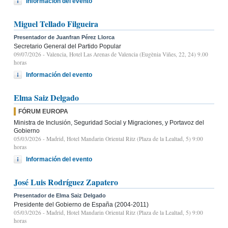
Información del evento
Miguel Tellado Filgueira
Presentador de Juanfran Pérez Llorca
Secretario General del Partido Popular
09/07/2026
- Valencia, Hotel Las Arenas de Valencia (Eugènia Viñes, 22, 24) 9.00
horas
Información del evento
Elma Saiz Delgado
FÓRUM EUROPA
Ministra de Inclusión, Seguridad Social y Migraciones, y Portavoz del
Gobierno
05/03/2026
- Madrid, Hotel Mandarin Oriental Ritz (Plaza de la Lealtad, 5) 9:00
horas
Información del evento
José Luis Rodríguez Zapatero
Presentador de Elma Saiz Delgado
Presidente del Gobierno de España (2004-2011)
05/03/2026
- Madrid, Hotel Mandarin Oriental Ritz (Plaza de la Lealtad, 5) 9:00
horas