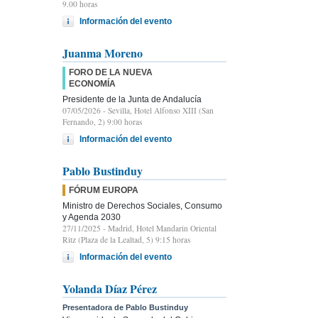
9.00 horas
Información del evento
Juanma Moreno
FORO DE LA NUEVA
ECONOMÍA
Presidente de la Junta de Andalucía
07/05/2026
- Sevilla, Hotel Alfonso XIII (San
Fernando, 2) 9:00 horas
Información del evento
Pablo Bustinduy
FÓRUM EUROPA
Ministro de Derechos Sociales, Consumo
y Agenda 2030
27/11/2025
- Madrid, Hotel Mandarin Oriental
Ritz (Plaza de la Lealtad, 5) 9:15 horas
Información del evento
Yolanda Díaz Pérez
Presentadora de Pablo Bustinduy