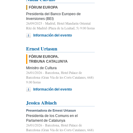
FÓRUM EUROPA
Presidenta del Banco Europeo de
Inversiones (BEI)
26/09/2025
- Madrid, Hotel Mandarin Oriental
Ritz de Madrid (Plaza de la Lealtad, 5) 9:00 horas
Información del evento
Ernest Urtasun
FÓRUM EUROPA.
TRIBUNA CATALUNYA
Ministro de Cultura
26/01/2026
- Barcelona, Hotel Palace de
Barcelona (Gran Vía de les Corts Catalanes, 668)
9.00 horas
Información del evento
Jessica Albiach
Presentadora de Ernest Urtasun
Presidenta de los Comuns en el
Parlament de Catalunya
26/01/2026
- Barcelona, Hotel Palace de
Barcelona (Gran Vía de les Corts Catalanes, 668)