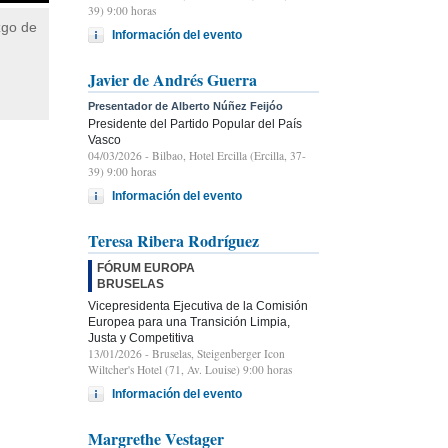
39) 9:00 horas
zgo de
Información del evento
Javier de Andrés Guerra
Presentador de Alberto Núñez Feijóo
Presidente del Partido Popular del País
Vasco
04/03/2026
- Bilbao, Hotel Ercilla (Ercilla, 37-
39) 9:00 horas
Información del evento
Teresa Ribera Rodríguez
FÓRUM EUROPA
BRUSELAS
Vicepresidenta Ejecutiva de la Comisión
Europea para una Transición Limpia,
Justa y Competitiva
13/01/2026
- Bruselas, Steigenberger Icon
Wiltcher's Hotel (71, Av. Louise) 9:00 horas
Información del evento
Margrethe Vestager