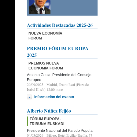
Actividades Destacadas 2025-26
NUEVA ECONOMÍA
FÓRUM
PREMIO FÓRUM EUROPA
2025
PREMIOS NUEVA
ECONOMÍA FÓRUM
Antonio Costa, Presidente del Consejo
Europeo
29/09/2025
- Madrid, Teatro Real (Plaza de
Isabel II, s/n) 12:00 horas
Información del evento
Alberto Núñez Feijóo
FÓRUM EUROPA.
TRIBUNA EUSKADI
Presidente Nacional del Partido Popular
04/03/2026
- Bilbao, Hotel Ercilla (Ercilla, 37-