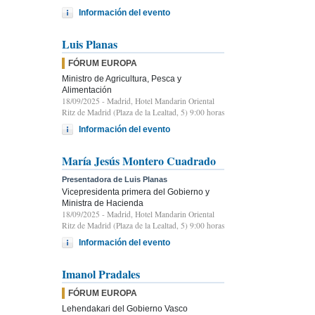
Información del evento
Luis Planas
FÓRUM EUROPA
Ministro de Agricultura, Pesca y
Alimentación
18/09/2025
- Madrid, Hotel Mandarin Oriental
Ritz de Madrid (Plaza de la Lealtad, 5) 9:00 horas
Información del evento
María Jesús Montero Cuadrado
Presentadora de Luis Planas
Vicepresidenta primera del Gobierno y
Ministra de Hacienda
18/09/2025
- Madrid, Hotel Mandarin Oriental
Ritz de Madrid (Plaza de la Lealtad, 5) 9:00 horas
Información del evento
Imanol Pradales
FÓRUM EUROPA
Lehendakari del Gobierno Vasco