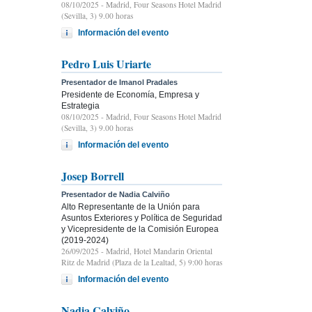
08/10/2025
- Madrid, Four Seasons Hotel Madrid
(Sevilla, 3) 9.00 horas
Información del evento
Pedro Luis Uriarte
Presentador de Imanol Pradales
Presidente de Economía, Empresa y
Estrategia
08/10/2025
- Madrid, Four Seasons Hotel Madrid
(Sevilla, 3) 9.00 horas
Información del evento
Josep Borrell
Presentador de Nadia Calviño
Alto Representante de la Unión para
Asuntos Exteriores y Política de Seguridad
y Vicepresidente de la Comisión Europea
(2019-2024)
26/09/2025
- Madrid, Hotel Mandarin Oriental
Ritz de Madrid (Plaza de la Lealtad, 5) 9:00 horas
Información del evento
Nadia Calviño